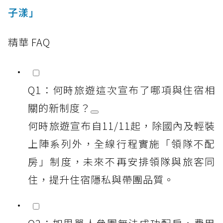
子漾」
精華 FAQ
Q1：何時旅遊這次宣布了哪項與住宿相
關的新制度？
何時旅遊宣布自11/11起，除國內及輕裝
上陣系列外，全線行程實施「領隊不配
房」制度，未來不再安排領隊與旅客同
住，提升住宿隱私與帶團品質。