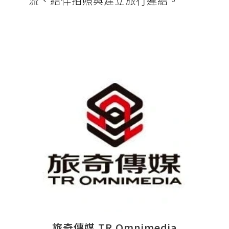
流、結伴拍照與建立旅行連結。
旅奇傳媒 TR Omnimedia