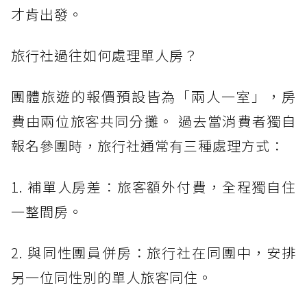
才肯出發。
旅行社過往如何處理單人房？
團體旅遊的報價預設皆為「兩人一室」，房
費由兩位旅客共同分攤。 過去當消費者獨自
報名參團時，旅行社通常有三種處理方式：
1. 補單人房差：旅客額外付費，全程獨自住
一整間房。
2. 與同性團員併房：旅行社在同團中，安排
另一位同性別的單人旅客同住。