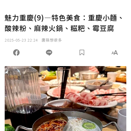
魅力重慶(9)―特色美食：重慶小麵、
酸辣粉、麻辣火鍋、糍粑、霉豆腐
2025-05-23 22:24
唐蘋想很多