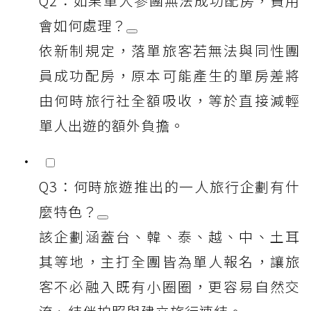
Q2：如果單人參團無法成功配房，費用
會如何處理？
依新制規定，落單旅客若無法與同性團
員成功配房，原本可能產生的單房差將
由何時旅行社全額吸收，等於直接減輕
單人出遊的額外負擔。
Q3：何時旅遊推出的一人旅行企劃有什
麼特色？
該企劃涵蓋台、韓、泰、越、中、土耳
其等地，主打全團皆為單人報名，讓旅
客不必融入既有小圈圈，更容易自然交