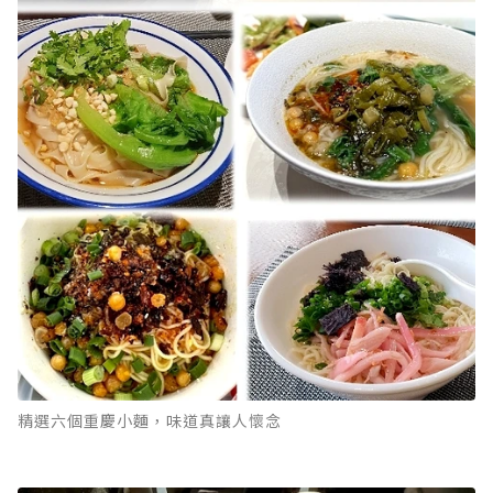
精選六個重慶小麵，味道真讓人懷念