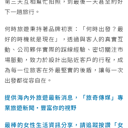
第三天互相幫忙拍照，到最後一天甚至約好
下一趟旅行。
何時旅遊秉持著品牌初衷：「何時出發？最
好的時機就是現在」，透過與客人的真實互
動、公司夥伴實際的踩線經驗、密切關注市
場脈動，致力於設計出貼近客戶的行程，成
為每一位旅客在外最堅實的後盾，讓每一次
出發都從容自在。
提供海內外旅遊最新消息，「旅奇傳媒」專
業旅遊新聞‧豐富你的視野
最棒的女性生活資訊分享，請追蹤按讚「女