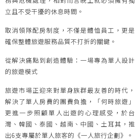
務與危機處理，相對而言晚上就必須擁有獨
立且不受干擾的休息時間。
取消領隊配房制度，不僅是體恤員工，更是
確保整體旅遊服務品質不打折的關鍵。
從解決痛點到創造體驗：一場專為單人設計
的旅遊模式
旅遊市場正迎來對單身族群最友善的時代，
解決了單人房費的團費負擔，「何時旅遊」
更進一步照顧單人出遊的心理感受，於台
灣、韓國、泰國、越南、中國、土耳其，推
出6支專屬於單人旅客的《一人旅行企劃》。