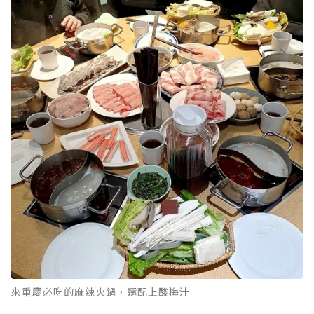
來重慶必吃的麻辣火鍋，還配上酸梅汁