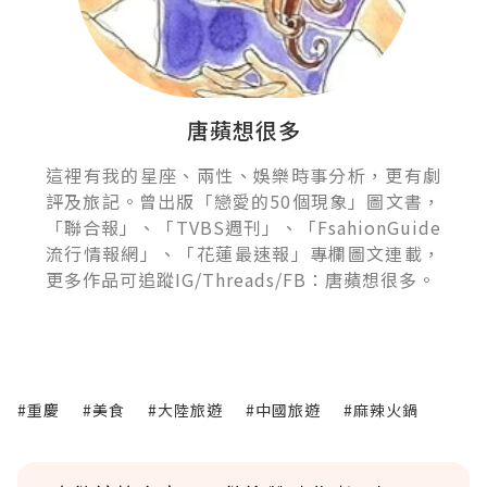
唐蘋想很多
這裡有我的星座、兩性、娛樂時事分析，更有劇
評及旅記。曾出版「戀愛的50個現象」圖文書，
「聯合報」、「TVBS週刊」、「FsahionGuide
流行情報網」、「花蓮最速報」專欄圖文連載，
更多作品可追蹤IG/Threads/FB：唐蘋想很多。
#重慶
#美食
#大陸旅遊
#中國旅遊
#麻辣火鍋