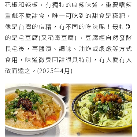
花椒和辣椒，有獨特的麻辣味道。重慶嗜辣
重鹹不愛甜食，唯一可吃到的甜食是糍粑，
像是台灣的麻糬，有不同的吃法呢！最特別
的是毛豆腐(又稱霉豆腐) ，豆腐經自然發酵
長毛後，再鹽漬、調味、油炸或煨燉等方式
食用，味道微臭回甜很具特別，有人愛有人
敬而遠之。(2025年4月)