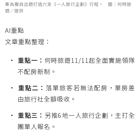
專為獨自出遊打造六支《一人旅行企劃》行程。 圖：何時旅
遊／提供
AI重點
文章重點整理：
重點一：
何時旅遊11/11起全面實施領隊
不配房新制。
重點二：
落單旅客若無法配房，單房差
由旅行社全額吸收。
重點三：
另推6地一人旅行企劃，主打全
團單人報名。