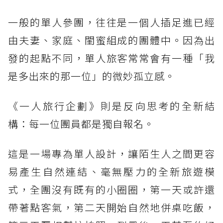
一般的單人參團，往往是一個人插足進已經
由夫妻、家庭、閨蜜組成的團體中。因為出
發的起點不同，單人旅客常常會有一種「我
是多出來的那一位」的微妙孤立感。
《一人旅行企劃》則是反向思考的全新結
構：每一位團員都是獨自報名。
這是一場專為單人設計，讓陌生人之間更容
易產生自然連結、毫無壓力的全新旅遊模
式，全團沒有既有的小圈圈，第一天或許還
帶著點客氣，第二天開始自然地併桌吃飯，