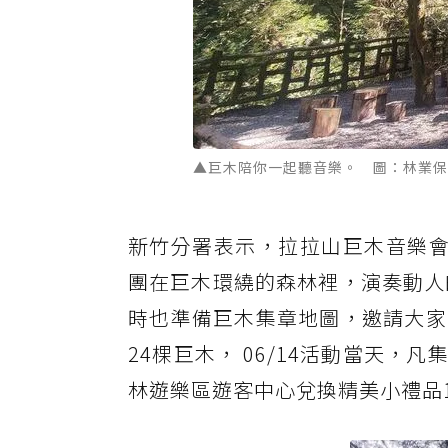
▲巨木陪你一起聽音樂。 圖：林業保
新竹分署表示，拉拉山巨木音樂會
團在巨木環繞的森林裡，演奏動人的音樂
時也準備巨木集章地圖，邀請大家
24棵巨木， 06/14活動當天，
林遊樂區遊客中心兌換精美小禮品