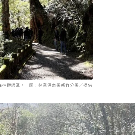
森林遊樂區。 圖：林業保育署新竹分署／提供