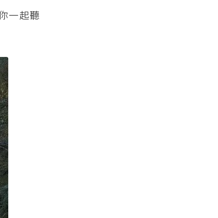
陪你一起聽