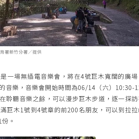
育署新竹分署／提供
是一場無插電音樂會，將在4號巨木寬闊的廣場
，音樂會開始時間為06/14（六）10:30-12
在聆聽音樂之餘，可以漫步巨木步道，逐一探訪
凡集滿巨木1號到4號章的前200名朋友，可以到拉
1份。