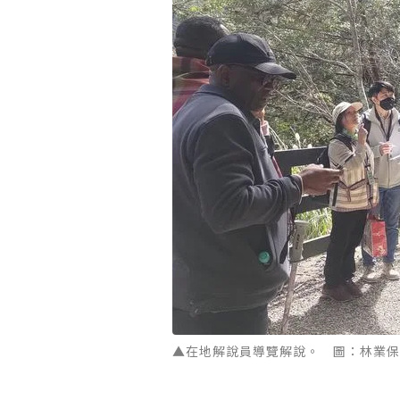
▲在地解說員導覽解說。 圖：林業保