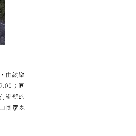
，由絃樂
:00；同
有編號的
拉山國家森