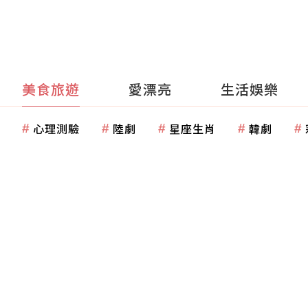
美食旅遊
愛漂亮
生活娛樂
心理測驗
陸劇
星座生肖
韓劇