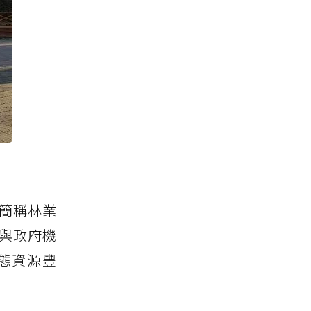
簡稱林業
民與政府機
態資源豐