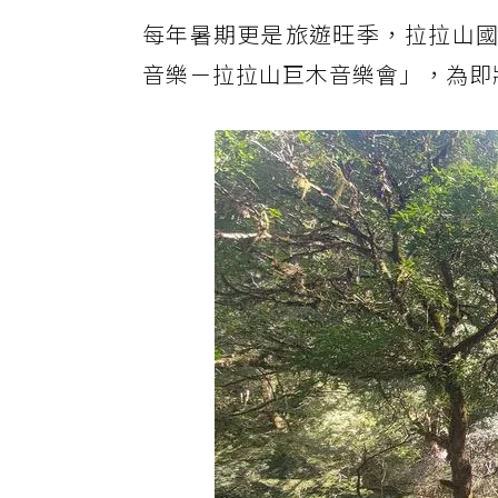
每年暑期更是旅遊旺季，拉拉山國
音樂－拉拉山巨木音樂會」，為即