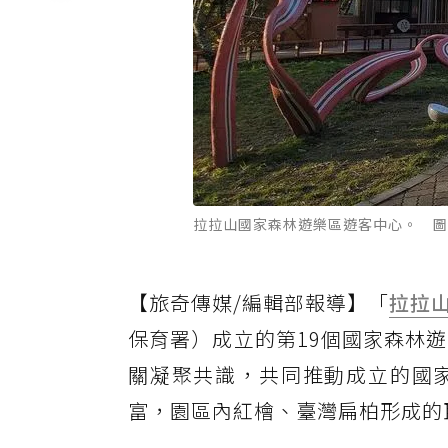
拉拉山國家森林遊樂區遊客中心。 圖
【旅奇傳媒/編輯部報導】「
拉拉
保育署）成立的第19個國家森林
關凝聚共識，共同推動成立的國
富，園區內紅檜、臺灣扁柏形成的