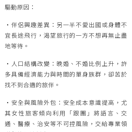
驅動原因：
・伴侶興趣差異：另一半不愛出國或身體不
宜長途飛行，渴望旅行的一方不想再無止盡
地等待。
・人口結構改變：晚婚、不婚比例上升，許
多具備經濟能力與時間的單身族群，卻苦於
找不到合適的旅伴。
・安全與風險外包：安全成本意識提高，尤
其女性旅客傾向利用「跟團」將語言、交
通、醫療、治安等不可控風險，交給專業領