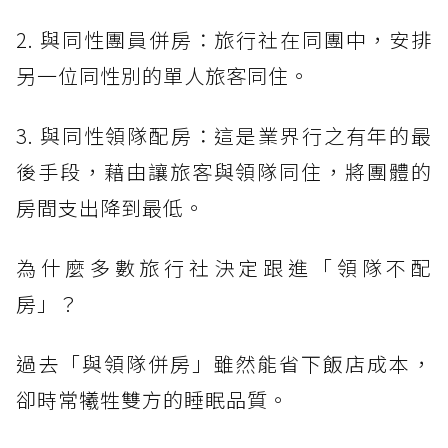
2. 與同性團員併房：旅行社在同團中，安排
另一位同性別的單人旅客同住。
3. 與同性領隊配房：這是業界行之有年的最
後手段，藉由讓旅客與領隊同住，將團體的
房間支出降到最低。
為什麼多數旅行社決定跟進「領隊不配
房」？
過去「與領隊併房」雖然能省下飯店成本，
卻時常犧牲雙方的睡眠品質。