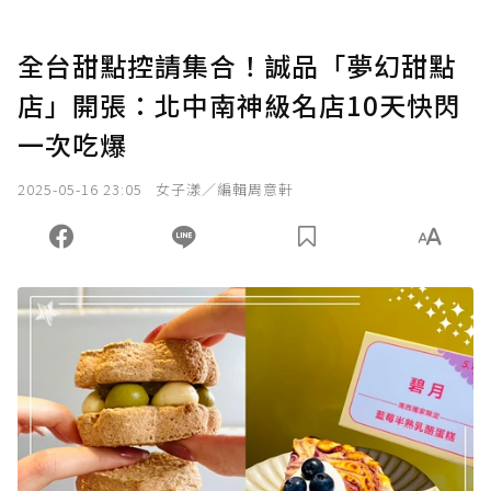
全台甜點控請集合！誠品「夢幻甜點
店」開張：北中南神級名店10天快閃
一次吃爆
2025-05-16 23:05
女子漾／編輯周意軒