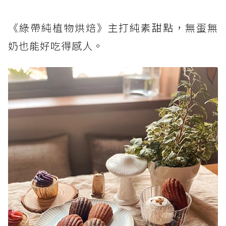
《綠帶純植物烘焙》主打純素甜點，無蛋無
奶也能好吃得感人。