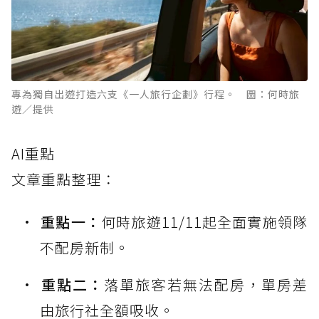
專為獨自出遊打造六支《一人旅行企劃》行程。 圖：何時旅
遊／提供
AI重點
文章重點整理：
重點一：
何時旅遊11/11起全面實施領隊
不配房新制。
重點二：
落單旅客若無法配房，單房差
由旅行社全額吸收。