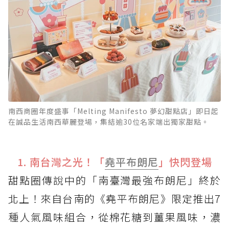
南西商圈年度盛事「Melting Manifesto 夢幻甜點店」即日起
在誠品生活南西華麗登場，集結逾30位名家端出獨家甜點。
1. 南台灣之光！「
堯平
布朗尼
」快閃登場
甜點圈傳說中的「南臺灣最強布朗尼」終於
北上！來自台南的《堯平布朗尼》限定推出7
種人氣風味組合，從棉花糖到薑果風味，濃