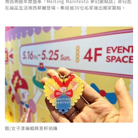
南西商圈年度盛事「Melting Manifesto 夢幻甜點店」即日起
在誠品生活南西華麗登場，集結逾30位名家端出獨家甜點。
圖/女子漾編輯周意軒拍攝