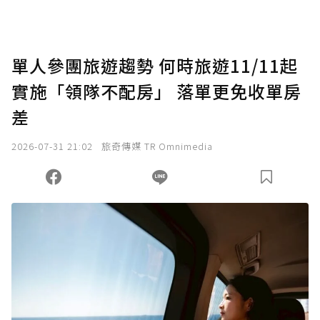
單人參團旅遊趨勢 何時旅遊11/11起
實施「領隊不配房」 落單更免收單房
差
2026-07-31 21:02
旅奇傳媒 TR Omnimedia