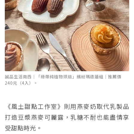
誠品生活南西│「綠帶純植物烘焙」繽紛瑪德蓮組│推薦價
240元（4入）。
《風土甜點工作室》則用燕麥奶取代乳製品
打造豆漿燕麥可麗露，乳糖不耐也能盡情享
受甜點時光。