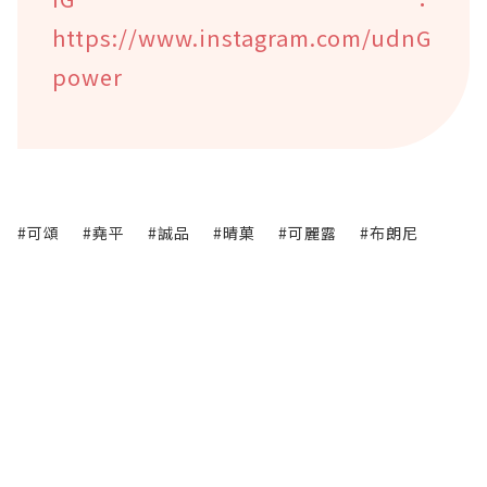
https://www.instagram.com/udnG
power
#可頌
#堯平
#誠品
#晴菓
#可麗露
#布朗尼