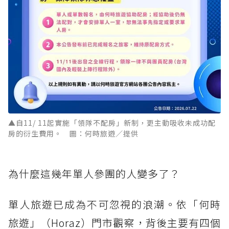
▲自11/ 11起實施「領隊不配房」新制，更主動吸收未成功配
房的衍生費用。 圖：何時旅遊／提供
為什麼這幾年單人參團的人變多了？
單人旅遊已成為不可忽視的浪潮。依「何時
旅遊」（Horaz）門市觀察，背後主要有四個