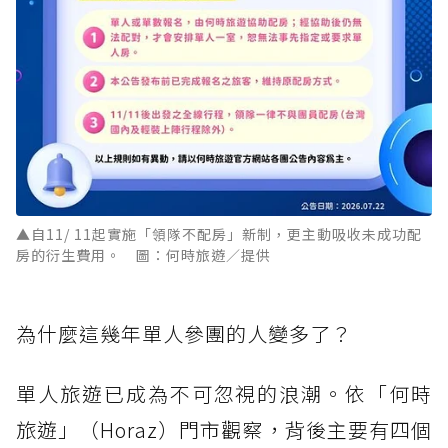
▲自11/ 11起實施「領隊不配房」新制，更主動吸收未成功配
房的衍生費用。 圖：何時旅遊／提供
為什麼這幾年單人參團的人變多了？
單人旅遊已成為不可忽視的浪潮。依「何時
旅遊」（Horaz）門市觀察，背後主要有四個