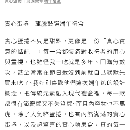
實心蛋捲｜龍騰鼓韻
端午禮盒
實心蛋捲｜龍騰鼓韻端午禮盒
實心蛋捲不只是甜點，更像是一份「真心實
意的惦記」，每一盒都裝滿對收禮者的用心
與重視，也難怪我一吃就是多年、回購無數
次，甚至常常在節日還沒到前就自己默默先
買來吃了~我特別喜歡他們這次端午節的設計
概念，把傳統元素融入現代禮盒裡，每一款
都很有節慶感又不失質感~而且內容物也不馬
虎，除了人氣粹蛋捲，也有內餡滿滿的實心
蛋捲，以及超驚喜的實心糖果盒，真的每一