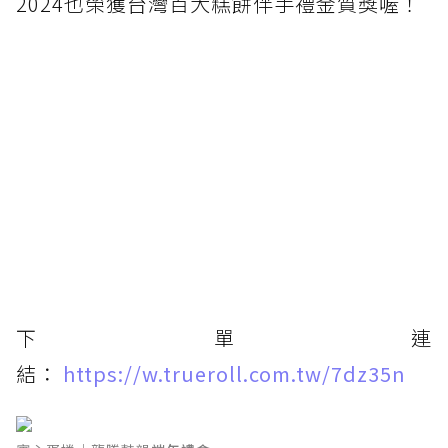
2024也榮獲台灣百大糕餅伴手禮金質獎喔！
下單連
結：
https://w.trueroll.com.tw/7dz35n