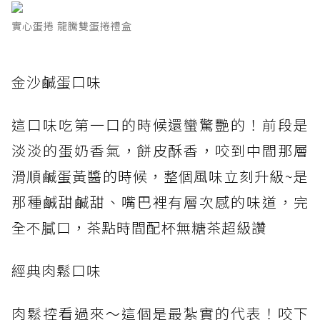
實心蛋捲 龍騰雙蛋捲禮盒
金沙鹹蛋口味
這口味吃第一口的時候還蠻驚艷的！前段是
淡淡的蛋奶香氣，餅皮酥香，咬到中間那層
滑順鹹蛋黃醬的時候，整個風味立刻升級~是
那種鹹甜鹹甜、嘴巴裡有層次感的味道，完
全不膩口，茶點時間配杯無糖茶超級讚
經典肉鬆口味
肉鬆控看過來～這個是最紮實的代表！咬下