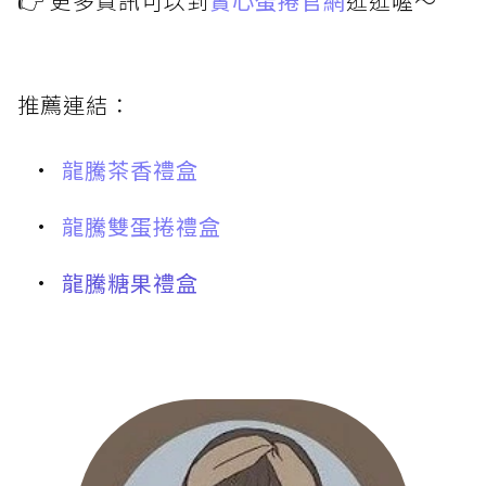
👉 更多資訊可以到
實心蛋捲官網
逛逛喔～
推薦連結：
龍騰茶香禮盒
龍騰雙蛋捲禮盒
龍騰糖果禮盒