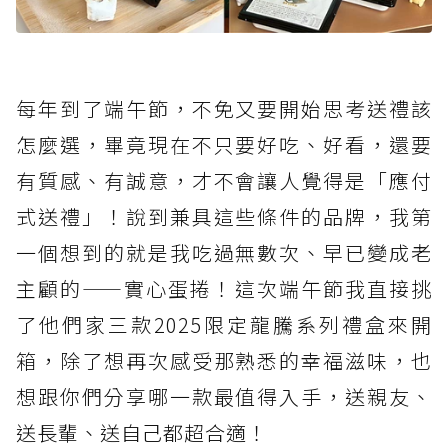
每年到了端午節，不免又要開始思考送禮該
怎麼選，畢竟現在不只要好吃、好看，還要
有質感、有誠意，才不會讓人覺得是「應付
式送禮」！說到兼具這些條件的品牌，我第
一個想到的就是我吃過無數次、早已變成老
主顧的——實心蛋捲！這次端午節我直接挑
了他們家三款2025限定龍騰系列禮盒來開
箱，除了想再次感受那熟悉的幸福滋味，也
想跟你們分享哪一款最值得入手，送親友、
送長輩、送自己都超合適！