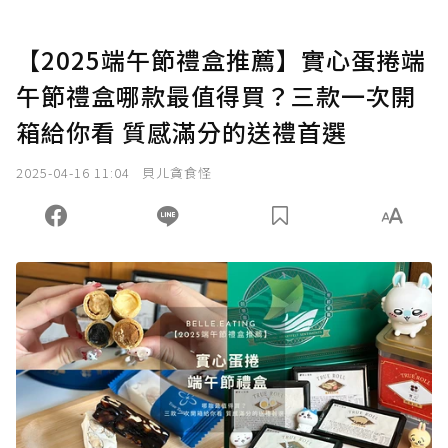
【2025端午節禮盒推薦】實心蛋捲端
午節禮盒哪款最值得買？三款一次開
箱給你看 質感滿分的送禮首選
2025-04-16 11:04
貝ㄦ貪食怪