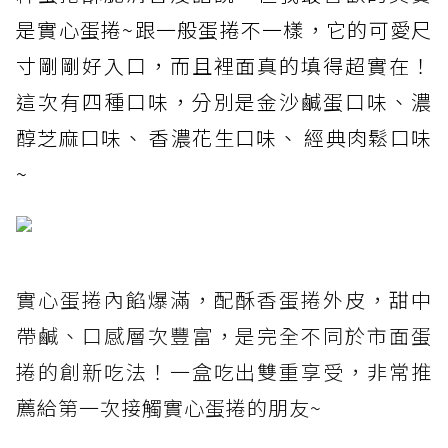
是實心蛋捲~跟一般蛋捲不一樣，它的可愛尺
寸剛剛好入口，而且裡面真的填得超實在！
這次有四種口味，分別是金沙鹹蛋口味、濃
醇芝麻口味、 香濃花生口味、 經典肉鬆口味
~
實心蛋捲內餡爆滿，配酥香蛋捲外皮，甜中
帶鹹、口感層次豐富，是完全不同於市面蛋
捲的創新吃法！一盒吃出雙重享受，非常推
薦給第一次接觸實心蛋捲的朋友~