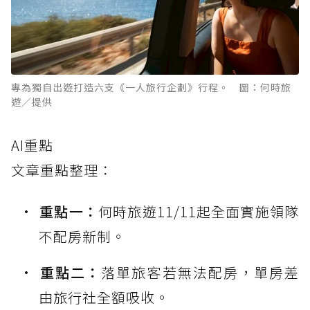
專為獨自出遊打造六支《一人旅行企劃》行程。 圖：何時旅
遊／提供
AI重點
文章重點整理：
重點一：
何時旅遊11/11起全面實施領隊
不配房新制。
重點二：
落單旅客若無法配房，單房差
由旅行社全額吸收。