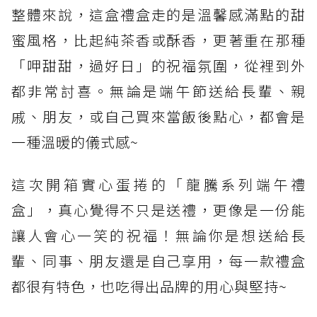
整體來說，這盒禮盒走的是溫馨感滿點的甜
蜜風格，比起純茶香或酥香，更著重在那種
「呷甜甜，過好日」的祝福氛圍，從裡到外
都非常討喜。無論是端午節送給長輩、親
戚、朋友，或自己買來當飯後點心，都會是
一種溫暖的儀式感~
這次開箱實心蛋捲的「龍騰系列端午禮
盒」，真心覺得不只是送禮，更像是一份能
讓人會心一笑的祝福！無論你是想送給長
輩、同事、朋友還是自己享用，每一款禮盒
都很有特色，也吃得出品牌的用心與堅持~