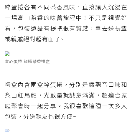
粹蛋捲各有不同茶香風味，直接讓人沉浸在
一場高山茶香的味蕾旅程中！不只是視覺好
看，包裝還設有提把很有質感，拿去送長輩
或親戚絕對超有面子~
實心蛋捲 龍騰茶香禮盒
禮盒內含兩盒粹蛋捲，分別是鐵觀音口味和
梨山紅烏龍，光數量就誠意滿滿，超適合家
庭聚會時一起分享。我很喜歡這種一次多入
包裝，分送親友也很方便~