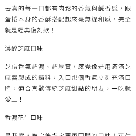
去真的每一口都有肉鬆的香氣與鹹香感，跟
蛋捲本身的香酥搭配起來毫無違和感，完全
就是經典復刻款！
濃醇芝麻口味
芝麻香氣超濃、超厚實，感覺像是用滿滿芝
麻醬製成的餡料，入口那個香氣立刻充滿口
腔，適合喜歡傳統芝麻甜點的朋友，一吃就
愛上！
香濃花生口味
是我家人吃完後指定要再回購的口味！花生