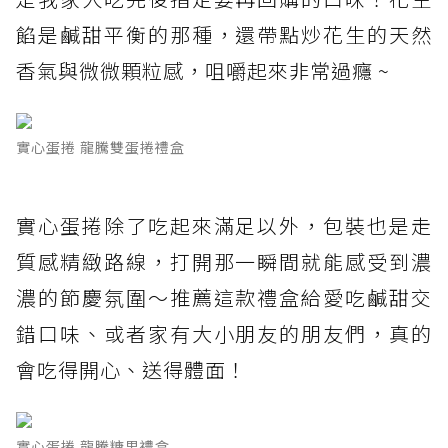
餡是鹹甜平衡的那種，還帶點炒花生的天然
香氣與微微顆粒感，咀嚼起來非常過癮 ~
實心蛋捲 龍騰雙蛋捲禮盒
實心蛋捲除了吃起來滿足以外，包裝也是走
質感精緻路線，打開那一瞬間就能感受到濃
濃的節慶氛圍～推薦這款禮盒給愛吃鹹甜交
錯口味、或者家有大小朋友的朋友們，真的
會吃得開心、送得體面！
實心蛋捲 龍騰糖果禮盒