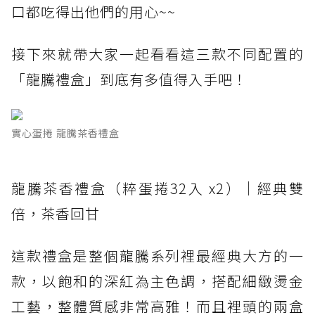
口都吃得出他們的用心~~
接下來就帶大家一起看看這三款不同配置的
「龍騰禮盒」到底有多值得入手吧！
實心蛋捲 龍騰茶香禮盒
龍騰茶香禮盒（粹蛋捲32入 x2）｜經典雙
倍，茶香回甘
這款禮盒是整個龍騰系列裡最經典大方的一
款，以飽和的深紅為主色調，搭配細緻燙金
工藝，整體質感非常高雅！而且裡頭的兩盒