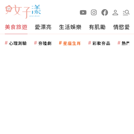
美食旅遊
愛漂亮
生活娛樂
有肌勵
情慾愛
心理測驗
夯陸劇
星座生肖
彩妝夯品
熱門