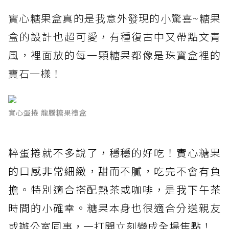
實心糖果盒真的是我意外發現的小驚喜~糖果
盒的設計也超可愛，有種復古中又帶點文青
風，裡面放的每一顆糖果都像是珠寶盒裡的
寶石一樣！
實心蛋捲 龍騰糖果禮盒
粹蛋捲就不多說了，穩穩的好吃！實心糖果
的口感非常細緻，甜而不膩，吃完不會有負
擔。特別適合搭配熱茶或咖啡，是我下午茶
時間的小確幸。糖果本身也很適合分送親友
或辦公室同事，一打開立刻變成全場焦點！