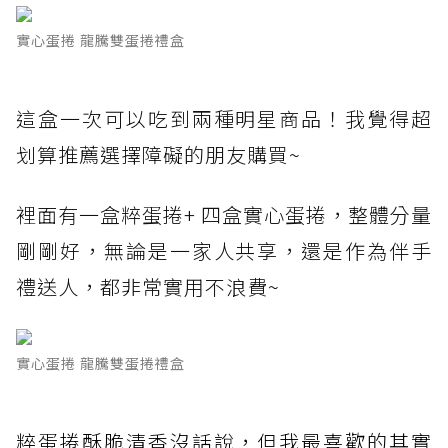
實心蛋捲 龍騰雙蛋捲禮盒
這盒一次可以吃到兩種明星商品！我覺得超
划算推薦選擇障礙的朋友購買~
裡面有一盒粹蛋捲+ 四盒實心蛋捲，整體分量
剛剛好，無論是一家人共享，還是作為伴手
禮送人，都非常實用不浪費~
實心蛋捲 龍騰雙蛋捲禮盒
粹蛋捲酥脆清香沒話說，但我最喜歡的其實