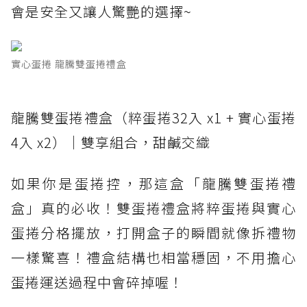
會是安全又讓人驚艷的選擇~
實心蛋捲 龍騰雙蛋捲禮盒
龍騰雙蛋捲禮盒（粹蛋捲32入 x1 + 實心蛋捲
4入 x2）｜雙享組合，甜鹹交織
如果你是蛋捲控，那這盒「龍騰雙蛋捲禮
盒」真的必收！雙蛋捲禮盒將粹蛋捲與實心
蛋捲分格擺放，打開盒子的瞬間就像拆禮物
一樣驚喜！禮盒結構也相當穩固，不用擔心
蛋捲運送過程中會碎掉喔！