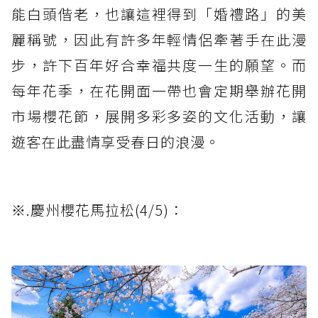
能白頭偕老，也讓這裡得到「婚禮路」的美
麗稱號，因此有許多年輕情侶牽著手在此漫
步，許下百年好合幸福共度一生的願望。而
每年花季，在花開面一帶也會定期舉辦花開
市場櫻花節，展開多彩多姿的文化活動，讓
遊客在此盡情享受春日的浪漫。
※.慶州櫻花馬拉松(4/5)：