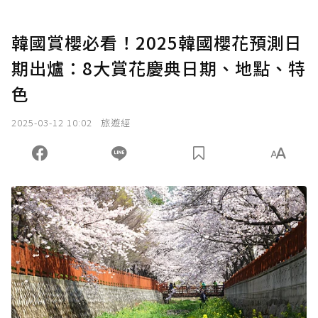
韓國賞櫻必看！2025韓國櫻花預測日
期出爐：8大賞花慶典日期、地點、特
色
2025-03-12 10:02
旅遊經