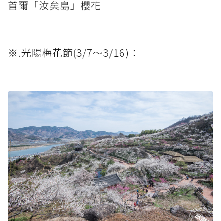
首爾「汝矣島」櫻花
※.光陽梅花節(3/7～3/16)：