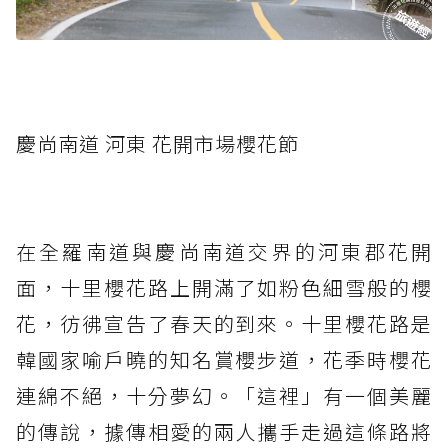
慶尚南道 河東 花開市場櫻花節
在全羅南道與慶尚南道交界的河東郡花開
面，十里櫻花路上開滿了如粉色細雪般的櫻
花，彷彿宣告了春天的到來。十里櫻花路是
韓國家喻戶曉的知名賞櫻步道，花季時櫻花
連綿不絕，十分夢幻。「這裡」有一個美麗
的傳說，據傳相愛的兩人攜手走過這條路將