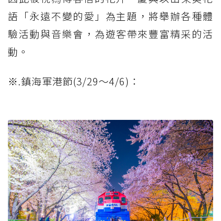
語「永遠不變的愛」為主題，將舉辦各種體
驗活動與音樂會，為遊客帶來豐富精采的活
動。
※.鎮海軍港節(3/29～4/6)：