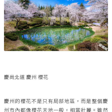
慶尚北道 慶州 櫻花
慶州的櫻花不是只有局部地區，而是整個慶
州市內都像櫻花天地一般，相當壯麗。雖然