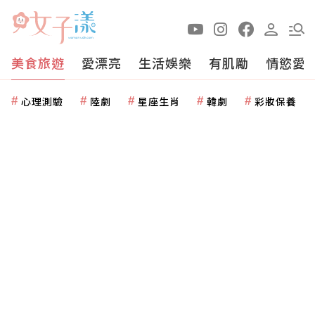
美食旅遊
愛漂亮
生活娛樂
有肌勵
情慾愛
心理測驗
陸劇
星座生肖
韓劇
彩妝保養