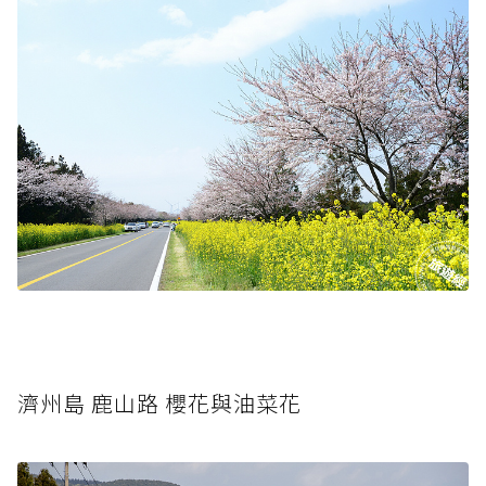
濟州島 鹿山路 櫻花與油菜花