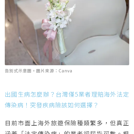
告別式示意圖。圖片來源：Canva
出國生病怎麼辦？台灣僅5業者理賠海外法定
傳染病！突發疾病險該如何選擇？
目前市面上海外旅遊保險種類繁多，但真正
涵蓋「法定傳染病」的業者卻屈指可數。根