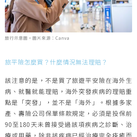
旅行示意圖。圖片來源：Canva
旅平險怎麼買？什麼情況無法理賠？
該注意的是，不是買了旅遊平安險在海外生
病、就醫就能理賠，海外突發疾病的理賠重
點是「突發」，並不是「海外」。根據多家
產、壽險公司保單條款規定，必須是投保前
90至180天未曾接受過該項疾病之診斷、治
療或用藥，除非該疾病已經治療完全痊癒而