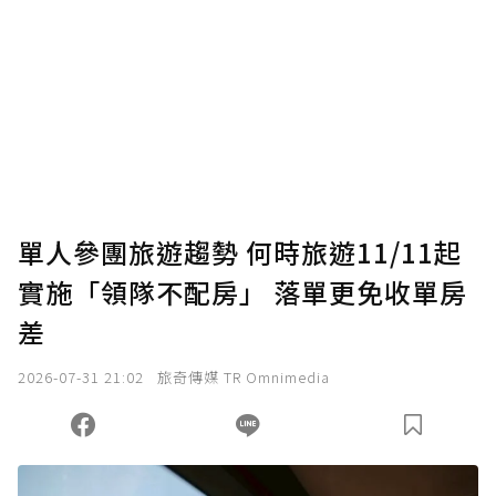
單人參團旅遊趨勢 何時旅遊11/11起
實施「領隊不配房」 落單更免收單房
差
2026-07-31 21:02
旅奇傳媒 TR Omnimedia