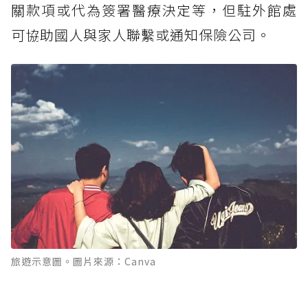
關款項或代為簽署醫療決定等，但駐外館處
可協助國人與家人聯繫或通知保險公司。
旅遊示意圖。圖片來源：Canva