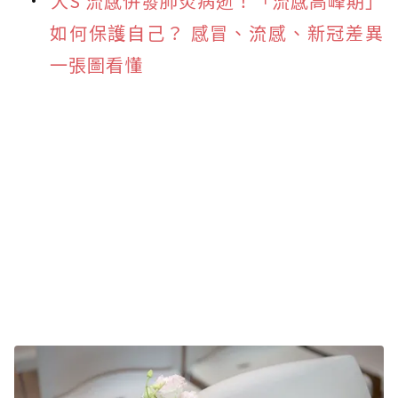
大S 流感併發肺炎病逝！「流感高峰期」
如何保護自己？ 感冒、流感、新冠差異
一張圖看懂