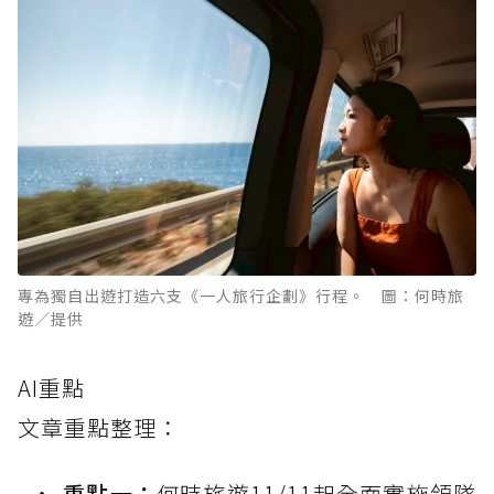
專為獨自出遊打造六支《一人旅行企劃》行程。 圖：何時旅
遊／提供
AI重點
文章重點整理：
重點一：
何時旅遊11/11起全面實施領隊