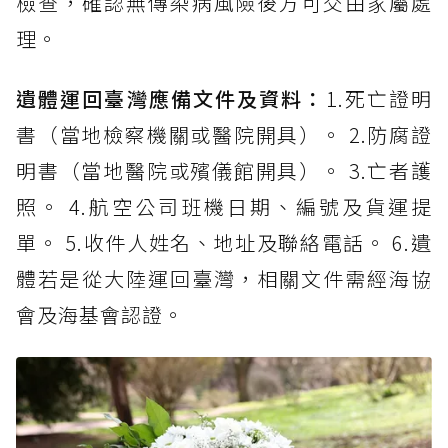
檢查，確認無傳染病風險後方可交由家屬處
理。
遺體運回臺灣應備文件及資料：
1.死亡證明
書（當地檢察機關或醫院開具）。 2.防腐證
明書（當地醫院或殯儀館開具）。 3.亡者護
照。 4.航空公司班機日期、編號及貨運提
單。 5.收件人姓名、地址及聯絡電話。 6.遺
體若是從大陸運回臺灣，相關文件需經海協
會及海基會認證。