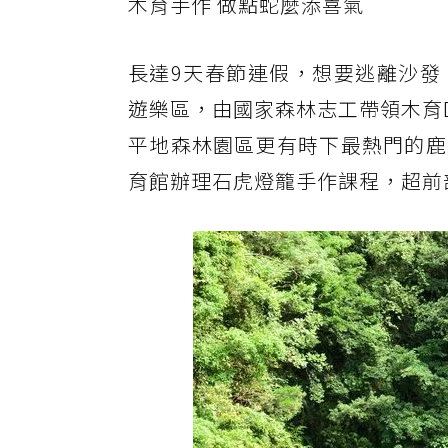
木育手作 做點蛇麼添喜氣
長達9天春節連假，想要逃離沙發
遊樂區，由國家森林志工帶領木育
平地森林園區更有時下最熱門的鹿
育館辦理石虎燈籠手作課程，超前