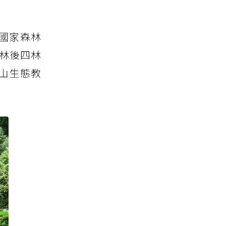
國家森林
林後四林
山生態教