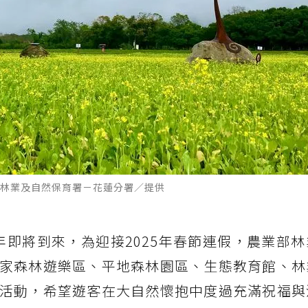
林業及自然保育署－花蓮分署／提供
年即將到來，為迎接2025年春節連假，農業部
家森林遊樂區、平地森林園區、生態教育館、林
活動，希望遊客在大自然懷抱中度過充滿祝福與