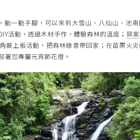
，動一動手腳，可以來到大雪山、八仙山、池南
DIY活動，透過木材手作，體驗森林的溫度；
屏東
角蕨上板活動，把森林綠意帶回家；在苗栗火炎
部署您專屬元宵節花燈。