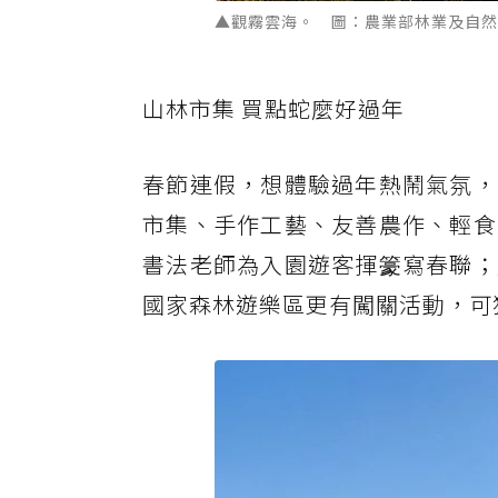
▲觀霧雲海。 圖：農業部林業及自然
山林市集 買點蛇麼好過年
春節連假，想體驗過年熱鬧氣氛，
市集、手作工藝、友善農作、輕食
書法老師為入園遊客揮籇寫春聯；
國家森林遊樂區更有闖關活動，可