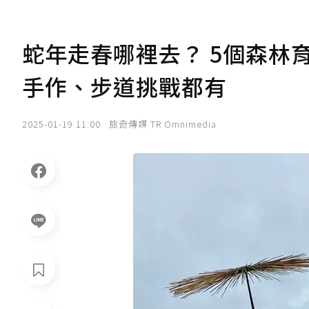
蛇年走春哪裡去？ 5個森林
手作、步道挑戰都有
2025-01-19 11:00
旅奇傳媒 TR Omnimedia