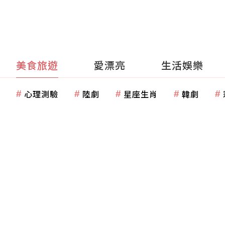
美食旅遊
愛漂亮
生活娛樂
心理測驗
陸劇
星座生肖
韓劇