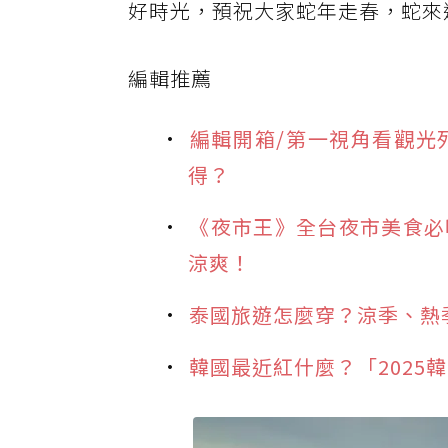
好時光，預祝大家蛇年走春，蛇來
編輯推薦
編輯開箱/第一視角看觀光
得？
《夜市王》全台夜市美食必
涼爽！
泰國旅遊怎麼穿？涼季、熱
韓國最近紅什麼？「2025