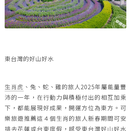
東台灣的好山好水
生肖虎
、兔、蛇、雞的旅人2025年屬能量豐
沛的一年，在行動力與積極付出的相互加乘
下，都能展現好成果，開運方位為東方。可
樂旅遊推薦這４個生肖的旅人新春期間可安
排去花蓮或台東度假，感受東台灣好山好水