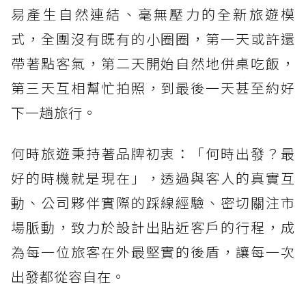
易產生自然連結、毫無壓力的全新旅遊模
式，全團沒有既有的小圈圈，第一天或許還
帶著點客氣，第二天開始自然地併桌吃飯，
第三天互相幫忙拍照，到最後一天甚至約好
下一趟旅行。
何時旅遊秉持著品牌初衷：「何時出發？最
好的時機就是現在」，透過與客人的真實互
動、公司夥伴實際的踩線經驗、密切關注市
場脈動，致力於設計出貼近客戶的行程，成
為每一位旅客在外最堅實的後盾，讓每一次
出發都從容自在。