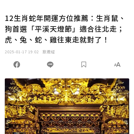
12生肖蛇年開運方位推薦：生肖鼠、
狗首選「平溪天燈節」適合往北走；
虎、兔、蛇、雞往東走就對了！
2025-01-17 19:02
旅遊經