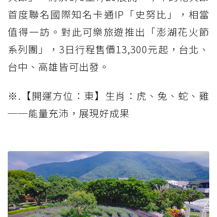
首度聯名國際知名卡通IP「史努比」，相當
值得一訪。對此可樂旅遊推出「澎湖花火節
系列團」，3日行程售價13,300元起，台北、
台中、高雄皆可出發。
※.【開運方位：東】生肖：虎、兔、蛇、雞
──能量充沛，展現好成果