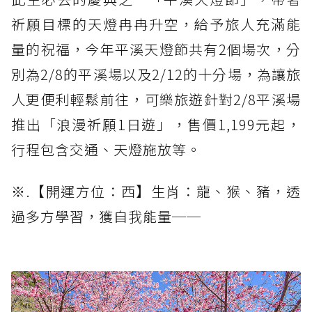
祈願目標的天燈冉冉升空，給予旅人充滿能
量的祝福，今年平溪天燈節共有2個場次，分
別為2/8的平溪場以及2/12的十分場，為讓旅
人更便利輕鬆前往，可樂旅遊針對2/8平溪場
推出「浪漫祈願1日遊」，售價1,199元起，
行程包含交通、天燈施放等。
※.【開運方位：西】生肖：龍、猴、豬，透
過多方學習，獲自我能量──