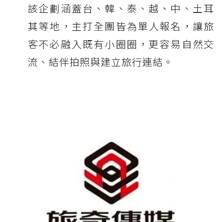
該企劃涵蓋台、韓、泰、越、中、土耳
其等地，主打全團皆為單人報名，讓旅
客不必融入既有小圈圈，更容易自然交
流、結伴拍照與建立旅行連結。