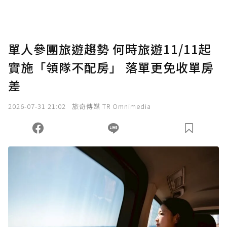
單人參團旅遊趨勢 何時旅遊11/11起
實施「領隊不配房」 落單更免收單房
差
2026-07-31 21:02
旅奇傳媒 TR Omnimedia