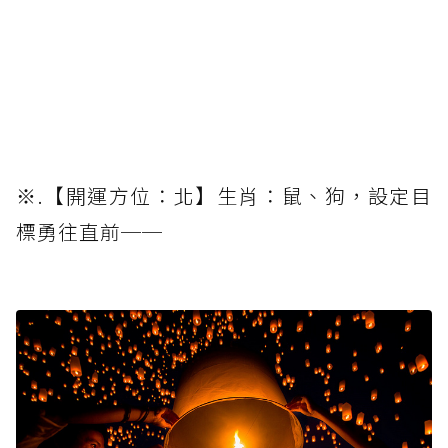
※.【開運方位：北】生肖：鼠、狗，設定目
標勇往直前──