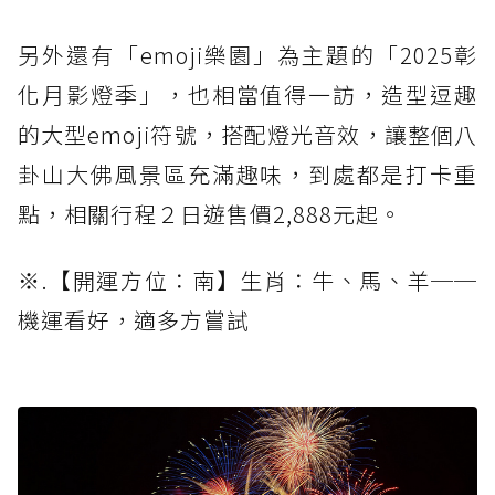
另外還有「emoji樂園」為主題的「2025彰
化月影燈季」，也相當值得一訪，造型逗趣
的大型emoji符號，搭配燈光音效，讓整個八
卦山大佛風景區充滿趣味，到處都是打卡重
點，相關行程２日遊售價2,888元起。
※.【開運方位：南】生肖：牛、馬、羊──
機運看好，適多方嘗試