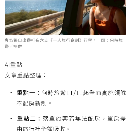
專為獨自出遊打造六支《一人旅行企劃》行程。 圖：何時旅
遊／提供
AI重點
文章重點整理：
重點一：
何時旅遊11/11起全面實施領隊
不配房新制。
重點二：
落單旅客若無法配房，單房差
由旅行社全額吸收。