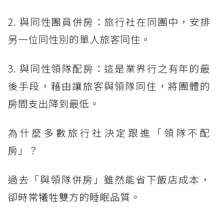
2. 與同性團員併房：旅行社在同團中，安排
另一位同性別的單人旅客同住。
3. 與同性領隊配房：這是業界行之有年的最
後手段，藉由讓旅客與領隊同住，將團體的
房間支出降到最低。
為什麼多數旅行社決定跟進「領隊不配
房」？
過去「與領隊併房」雖然能省下飯店成本，
卻時常犧牲雙方的睡眠品質。