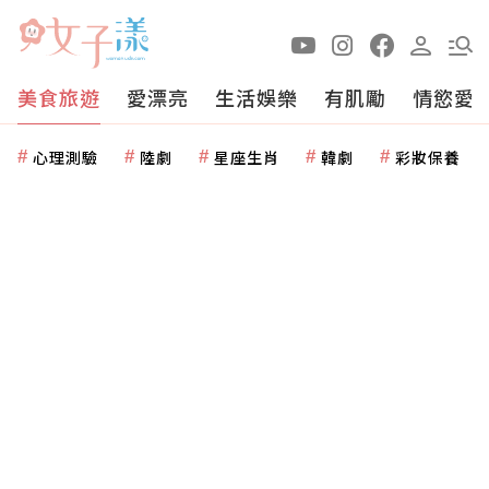
美食旅遊
愛漂亮
生活娛樂
有肌勵
情慾愛
心理測驗
陸劇
星座生肖
韓劇
彩妝保養