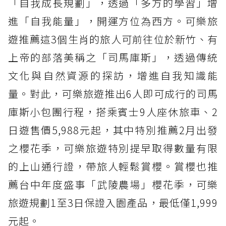
「自我成長規劃」，透過「多方的學習」增
進「自我能量」，開運方位為西方。可樂旅
遊推薦這3個生肖的旅人可前往位於新竹、有
上帝的部落美稱之「司馬庫斯」，透過傳統
文化與自然資源的探訪，增進自我知識能
量。對此，可樂旅遊推出6人即可成行的司馬
庫斯小包團行程，搭乘賓士9人座休旅車、2
日遊售價5,988元起，其中特別推薦2月出發
之櫻花季，可樂旅遊特別提早取得數量有限
的上山通行證，帶旅人輕鬆賞櫻。賞櫻也推
薦台中年度盛事「武陵農場」櫻花季，可樂
旅遊規劃1至3日保證入園產品，最低僅1,999
元起。