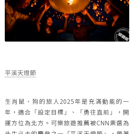
平溪天燈節
生肖鼠、狗的旅人2025年是充滿動能的一
年，適合「設定目標」、「勇往直前」，開
運方位為北方。可樂旅遊推薦被CNN票選為
此生必去的慶典之一「平溪天燈節」，帶著