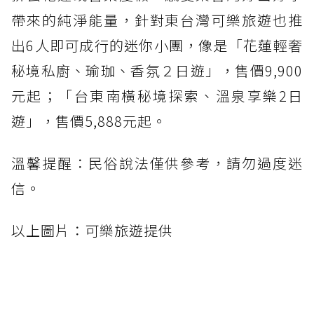
帶來的純淨能量，針對東台灣可樂旅遊也推
出6人即可成行的迷你小團，像是「花蓮輕奢
秘境私廚、瑜珈、香氛２日遊」，售價9,900
元起；「台東南橫秘境探索、溫泉享樂2日
遊」，售價5,888元起。
溫馨提醒：民俗說法僅供參考，請勿過度迷
信。
以上圖片：可樂旅遊提供