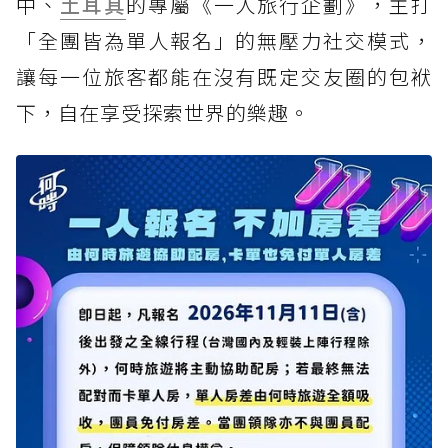
中、
土耳其
的專屬《一人旅行企劃》，主打
「全團皆為單人報名」的無壓力社交模式，
讓每一位旅客都能在沒有既定交友圈的包袱
下，自在享受探索世界的樂趣。