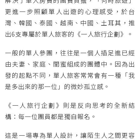
解決了單人房費的團費負擔，「何時旅遊」
更進一步照顧單人出遊的心理感受，於台
灣、韓國、泰國、越南、中國、土耳其，推
出6支專屬於單人旅客的《一人旅行企劃》。
一般的單人參團，往往是一個人插足進已經
由夫妻、家庭、閨蜜組成的團體中。因為出
發的起點不同，單人旅客常常會有一種「我
是多出來的那一位」的微妙孤立感。
《一人旅行企劃》則是反向思考的全新結
構：每一位團員都是獨自報名。
這是一場專為單人設計，讓陌生人之間更容