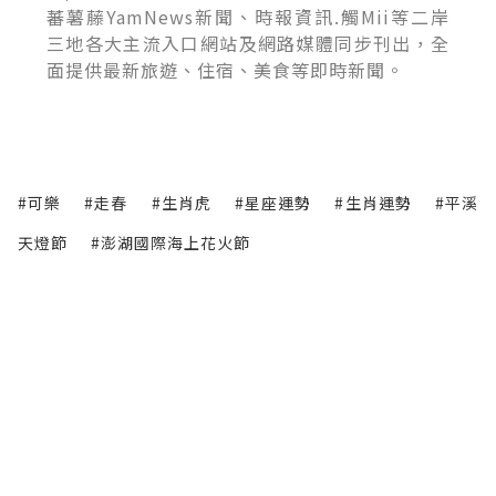
蕃薯藤YamNews新聞、時報資訊.觸Mii等二岸
三地各大主流入口網站及網路媒體同步刊出，全
面提供最新旅遊、住宿、美食等即時新聞。
#可樂
#走春
#生肖虎
#星座運勢
#生肖運勢
#平溪
天燈節
#澎湖國際海上花火節