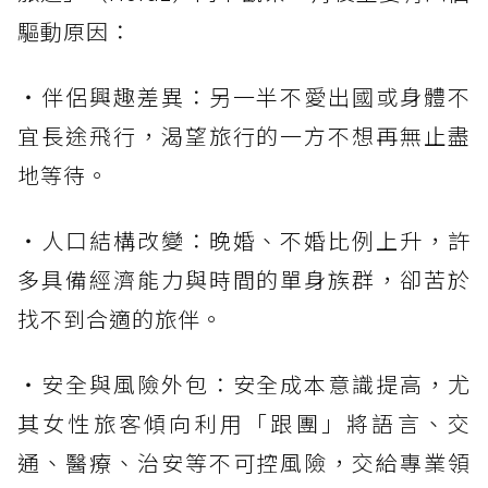
驅動原因：
・伴侶興趣差異：另一半不愛出國或身體不
宜長途飛行，渴望旅行的一方不想再無止盡
地等待。
・人口結構改變：晚婚、不婚比例上升，許
多具備經濟能力與時間的單身族群，卻苦於
找不到合適的旅伴。
・安全與風險外包：安全成本意識提高，尤
其女性旅客傾向利用「跟團」將語言、交
通、醫療、治安等不可控風險，交給專業領