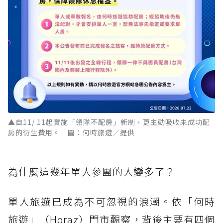
▲自11/ 11起實施「領隊不配房」新制，更主動吸收未成功配
房的衍生費用。 圖：何時旅遊／提供
為什麼這幾年單人參團的人變多了？
單人旅遊已成為不可忽視的浪潮。依「何時
旅遊」（Horaz）門市觀察，背後主要有四個