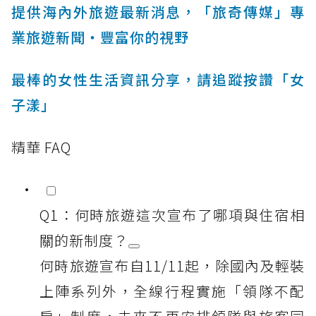
提供海內外旅遊最新消息，「旅奇傳媒」專
業旅遊新聞‧豐富你的視野
最棒的女性生活資訊分享，請追蹤按讚「女
子漾」
精華 FAQ
Q1：何時旅遊這次宣布了哪項與住宿相
關的新制度？
何時旅遊宣布自11/11起，除國內及輕裝
上陣系列外，全線行程實施「領隊不配