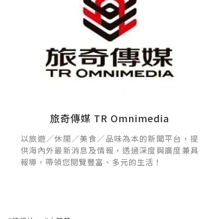
旅奇傳媒 TR Omnimedia
以旅遊／休閒／美食／品味為本的新聞平台，提
供海內外最新消息及情報，透過深度與廣度兼具
報導，帶領您閱覽豐富、多元的生活！