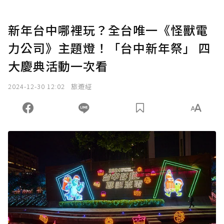
新年台中哪裡玩？全台唯一《怪獸電
力公司》主題燈！「台中新年祭」 四
大慶典活動一次看
2024-12-30 12:02
旅遊經