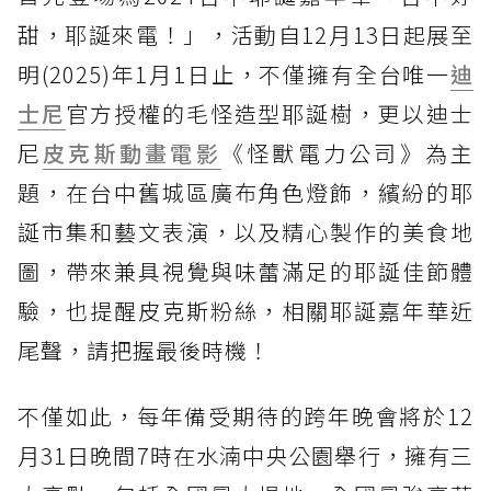
甜，耶誕來電！」，活動自12月13日起展至
明(2025)年1月1日止，不僅擁有全台唯一
迪
士尼
官方授權的毛怪造型耶誕樹，更以迪士
尼
皮克斯動畫電影
《怪獸電力公司》為主
題，在台中舊城區廣布角色燈飾，繽紛的耶
誕市集和藝文表演，以及精心製作的美食地
圖，帶來兼具視覺與味蕾滿足的耶誕佳節體
驗，也提醒皮克斯粉絲，相關耶誕嘉年華近
尾聲，請把握最後時機！
不僅如此，每年備受期待的跨年晚會將於12
月31日晚間7時在水湳中央公園舉行，擁有三