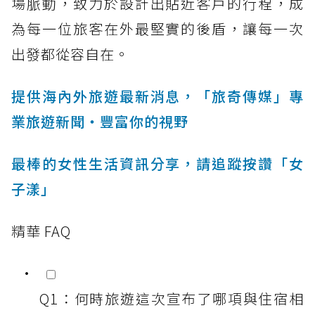
場脈動，致力於設計出貼近客戶的行程，成
為每一位旅客在外最堅實的後盾，讓每一次
出發都從容自在。
提供海內外旅遊最新消息，「旅奇傳媒」專
業旅遊新聞‧豐富你的視野
最棒的女性生活資訊分享，請追蹤按讚「女
子漾」
精華 FAQ
Q1：何時旅遊這次宣布了哪項與住宿相