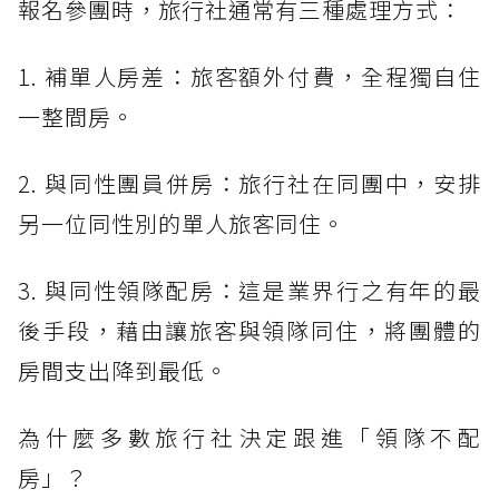
報名參團時，旅行社通常有三種處理方式：
1. 補單人房差：旅客額外付費，全程獨自住
一整間房。
2. 與同性團員併房：旅行社在同團中，安排
另一位同性別的單人旅客同住。
3. 與同性領隊配房：這是業界行之有年的最
後手段，藉由讓旅客與領隊同住，將團體的
房間支出降到最低。
為什麼多數旅行社決定跟進「領隊不配
房」？