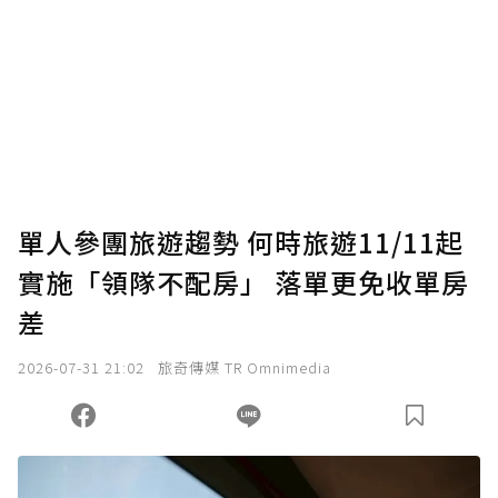
單人參團旅遊趨勢 何時旅遊11/11起
實施「領隊不配房」 落單更免收單房
差
2026-07-31 21:02
旅奇傳媒 TR Omnimedia