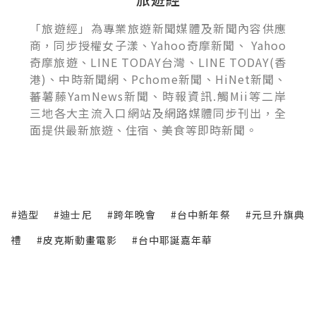
「旅遊經」為專業旅遊新聞媒體及新聞內容供應
商，同步授權女子漾、Yahoo奇摩新聞、 Yahoo
奇摩旅遊、LINE TODAY台灣、LINE TODAY(香
港)、中時新聞網、Pchome新聞、HiNet新聞、
蕃薯藤YamNews新聞、時報資訊.觸Mii等二岸
三地各大主流入口網站及網路媒體同步刊出，全
面提供最新旅遊、住宿、美食等即時新聞。
#造型
#迪士尼
#跨年晚會
#台中新年祭
#元旦升旗典
禮
#皮克斯動畫電影
#台中耶誕嘉年華