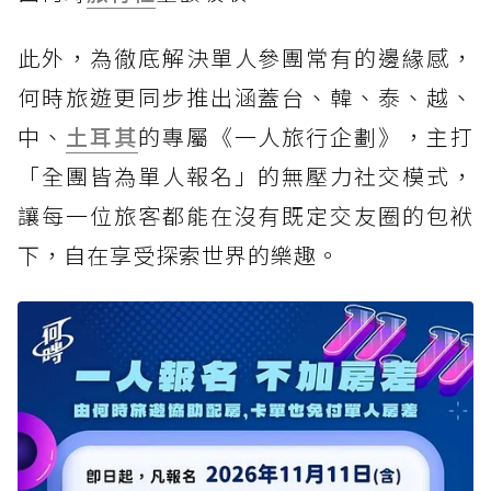
此外，為徹底解決單人參團常有的邊緣感，
何時旅遊更同步推出涵蓋台、韓、泰、越、
中、
土耳其
的專屬《一人旅行企劃》，主打
「全團皆為單人報名」的無壓力社交模式，
讓每一位旅客都能在沒有既定交友圈的包袱
下，自在享受探索世界的樂趣。