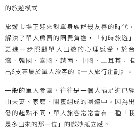
的旅遊模式
旅遊市場正迎來對單身族群最友善的時代，
解決了單人房費的團費負擔，「何時旅遊」
更進一步照顧單人出遊的心理感受，於台
灣、韓國、泰國、越南、中國、土耳其，推
出6支專屬於單人旅客的《一人旅行企劃》。
一般的單人參團，往往是一個人插足進已經
由夫妻、家庭、閨蜜組成的團體中。因為出
發的起點不同，單人旅客常常會有一種「我
是多出來的那一位」的微妙孤立感。