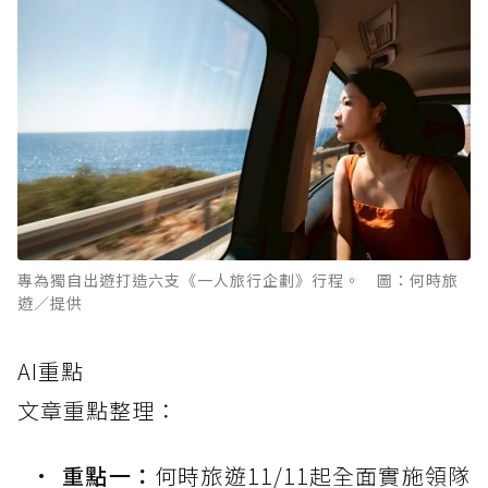
專為獨自出遊打造六支《一人旅行企劃》行程。 圖：何時旅
遊／提供
AI重點
文章重點整理：
重點一：
何時旅遊11/11起全面實施領隊