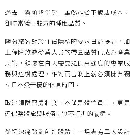
過去「與領隊併房」雖然能省下飯店成本，
卻時常犧牲雙方的睡眠品質。
隨著旅客對於住宿隱私的要求日益提高，加
上保障旅遊從業人員的帶團品質已成為產業
共識，領隊在白天需要提供高強度的專業服
務與危機處理，相對而言晚上就必須擁有獨
立且不受干擾的休息時間。
取消領隊配房制度，不僅是體恤員工，更是
確保整體旅遊服務品質不打折的關鍵。
從解決痛點到創造體驗：一場專為單人設計