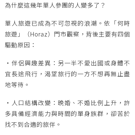
為什麼這幾年單人參團的人變多了？
單人旅遊已成為不可忽視的浪潮。依「何時
旅遊」（Horaz）門市觀察，背後主要有四個
驅動原因：
・伴侶興趣差異：另一半不愛出國或身體不
宜長途飛行，渴望旅行的一方不想再無止盡
地等待。
・人口結構改變：晚婚、不婚比例上升，許
多具備經濟能力與時間的單身族群，卻苦於
找不到合適的旅伴。