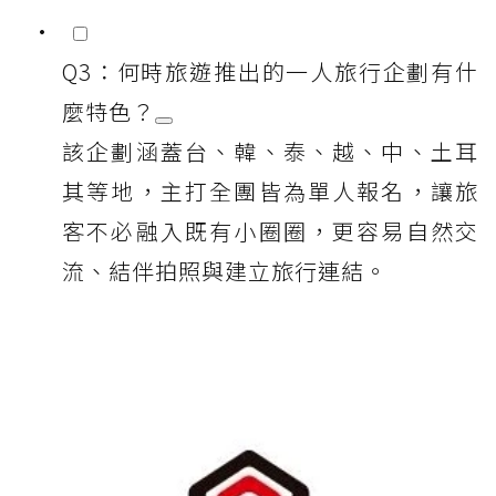
Q3：何時旅遊推出的一人旅行企劃有什
麼特色？
該企劃涵蓋台、韓、泰、越、中、土耳
其等地，主打全團皆為單人報名，讓旅
客不必融入既有小圈圈，更容易自然交
流、結伴拍照與建立旅行連結。