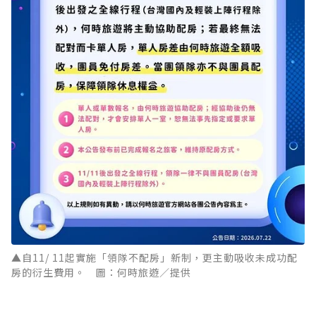
▲自11/ 11起實施「領隊不配房」新制，更主動吸收未成功配
房的衍生費用。 圖：何時旅遊／提供