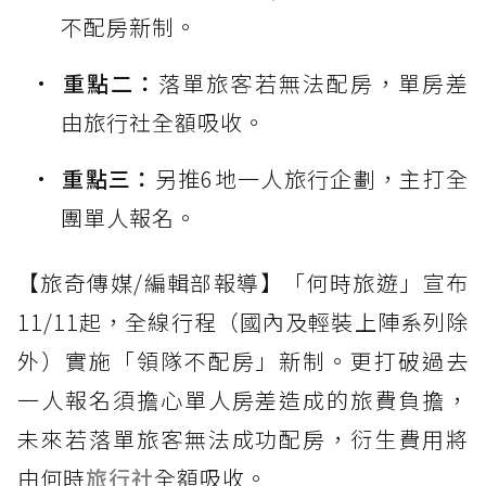
不配房新制。
重點二：
落單旅客若無法配房，單房差
由旅行社全額吸收。
重點三：
另推6地一人旅行企劃，主打全
團單人報名。
【旅奇傳媒/編輯部報導】「何時旅遊」宣布
11/11起，全線行程（國內及輕裝上陣系列除
外）實施「領隊不配房」新制。更打破過去
一人報名須擔心單人房差造成的旅費負擔，
未來若落單旅客無法成功配房，衍生費用將
由何時
旅行社
全額吸收。