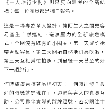
《一人旅行企劃》則是反向思考的全新結
構：每一位團員都是獨自報名。
這是一場專為單人設計，讓陌生人之間更容
易產生自然連結、毫無壓力的全新旅遊模
式，全團沒有既有的小圈圈，第一天或許還
帶著點客氣，第二天開始自然地併桌吃飯，
第三天互相幫忙拍照，到最後一天甚至約好
下一趟旅行。
何時旅遊秉持著品牌初衷：「何時出發？最
好的時機就是現在」，透過與客人的真實互
動、公司夥伴實際的踩線經驗、密切關注市