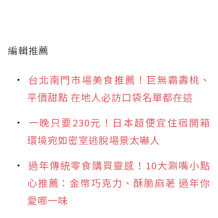
編輯推薦
台北南門市場美食推薦！巨無霸壽桃、
平價甜點 在地人必訪口袋名單都在這
一晚只要230元！日本超便宜住宿開箱
環境宛如密室逃脫場景太嚇人
過年傳統零食購買靈感！10大涮嘴小點
心推薦：金幣巧克力、酥脆麻荖 過年你
愛哪一味