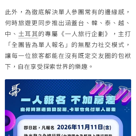
此外，為徹底解決單人參團常有的邊緣感，
何時旅遊更同步推出涵蓋台、韓、泰、越、
中、
土耳其
的專屬《一人旅行企劃》，主打
「全團皆為單人報名」的無壓力社交模式，
讓每一位旅客都能在沒有既定交友圈的包袱
下，自在享受探索世界的樂趣。