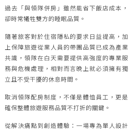
過去「與領隊併房」雖然能省下飯店成本，
卻時常犧牲雙方的睡眠品質。
隨著旅客對於住宿隱私的要求日益提高，加
上保障旅遊從業人員的帶團品質已成為產業
共識，領隊在白天需要提供高強度的專業服
務與危機處理，相對而言晚上就必須擁有獨
立且不受干擾的休息時間。
取消領隊配房制度，不僅是體恤員工，更是
確保整體旅遊服務品質不打折的關鍵。
從解決痛點到創造體驗：一場專為單人設計