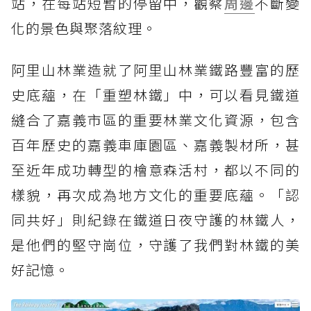
站，在每站短暫的停留中，觀察
周邊
不斷變
化的景色與聚落紋理。
阿里山林業造就了阿里山林業鐵路豐富的歷
史底蘊，在「重塑林鐵」中，可以看見鐵道
縫合了嘉義市區的重要林業文化資源，包含
百年歷史的嘉義車庫園區、嘉義製材所，甚
至近年成功轉型的檜意森活村，都以不同的
樣貌，再次成為地方文化的重要底蘊。「認
同共好」則紀錄在鐵道日夜守護的林鐵人，
是他們的堅守崗位，守護了我們對林鐵的美
好記憶。