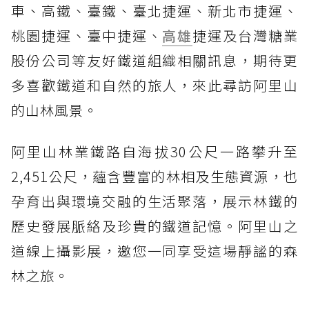
車、高鐵、臺鐵、臺北捷運、新北市捷運、
桃園捷運、臺中捷運、
高雄
捷運及台灣糖業
股份公司等友好鐵道組織相關訊息，期待更
多喜歡鐵道和自然的旅人，來此尋訪阿里山
的山林風景。
阿里山林業鐵路自海拔30公尺一路攀升至
2,451公尺，蘊含豐富的林相及生態資源，也
孕育出與環境交融的生活聚落，展示林鐵的
歷史發展脈絡及珍貴的鐵道記憶。阿里山之
道線上攝影展，邀您一同享受這場靜謐的森
林之旅。