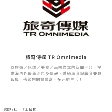
旅奇傳媒 TR Omnimedia
以旅遊／休閒／美食／品味為本的新聞平台，提
供海內外最新消息及情報，透過深度與廣度兼具
報導，帶領您閱覽豐富、多元的生活！
#旅行社
#土耳其