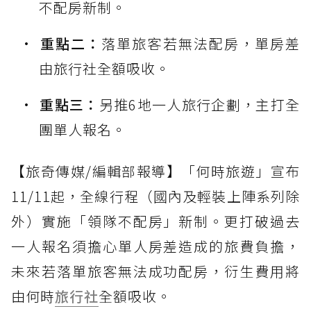
不配房新制。
重點二：
落單旅客若無法配房，單房差
由旅行社全額吸收。
重點三：
另推6地一人旅行企劃，主打全
團單人報名。
【旅奇傳媒/編輯部報導】「何時旅遊」宣布
11/11起，全線行程（國內及輕裝上陣系列除
外）實施「領隊不配房」新制。更打破過去
一人報名須擔心單人房差造成的旅費負擔，
未來若落單旅客無法成功配房，衍生費用將
由何時
旅行社
全額吸收。