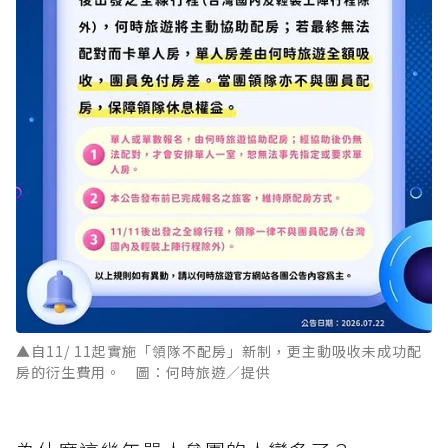
▲自11/ 11起實施「領隊不配房」新制，更主動吸收未成功配
房的衍生費用。 圖：何時旅遊／提供