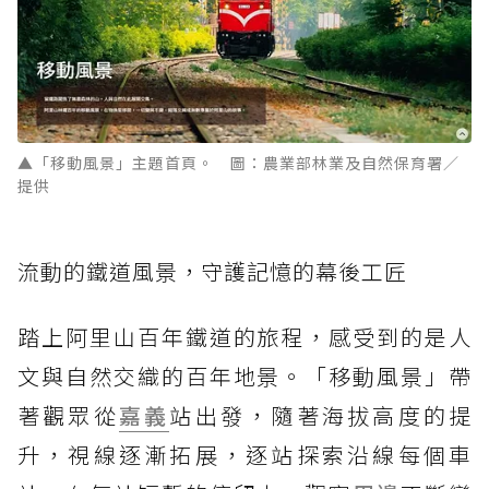
▲「移動風景」主題首頁。 圖：農業部林業及自然保育署／
提供
流動的鐵道風景，守護記憶的幕後工匠
踏上阿里山百年鐵道的旅程，感受到的是人
文與自然交織的百年地景。「移動風景」帶
著觀眾從
嘉義
站出發，隨著海拔高度的提
升，視線逐漸拓展，逐站探索沿線每個車