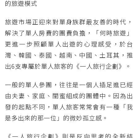
的旅遊模式
旅遊市場正迎來對單身族群最友善的時代，
解決了單人房費的團費負擔，「何時旅遊」
更進一步照顧單人出遊的心理感受，於台
灣、韓國、泰國、越南、中國、土耳其，推
出6支專屬於單人旅客的《一人旅行企劃》。
一般的單人參團，往往是一個人插足進已經
由夫妻、家庭、閨蜜組成的團體中。因為出
發的起點不同，單人旅客常常會有一種「我
是多出來的那一位」的微妙孤立感。
《一人旅行企劃》則是反向思考的全新結