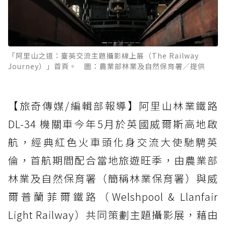
「阿里山之道：臺英交流主題攝影線上展（The Railway
Journey）」首頁。 圖：農業部林業及自然保育署／提供
【旅奇傳媒/編輯部報導】阿里山林業鐵路
DL-34 機關車今年5月於英國威爾斯高地啟
航，經典紅色火車頭化身交流大使馳騁英
倫，首航期間配合當地旅遊旺季，由農業部
林業及自然保育署（簡稱林業保育署）與威
爾普蘭菲爾鐵路（Welshpool & Llanfair
Light Railway）共同策劃主題攝影展，藉由