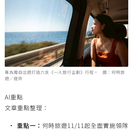
專為獨自出遊打造六支《一人旅行企劃》行程。 圖：何時旅
遊／提供
AI重點
文章重點整理：
重點一：
何時旅遊11/11起全面實施領隊