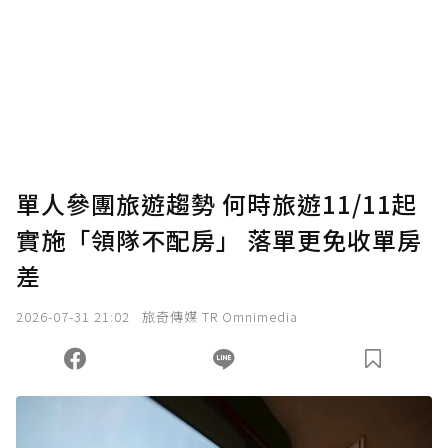
單人參團旅遊趨勢 何時旅遊11/11起
實施「領隊不配房」 落單更免收單房
差
2026-07-31 21:02
旅奇傳媒 TR Omnimedia