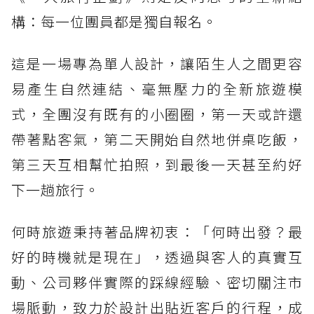
構：每一位團員都是獨自報名。
這是一場專為單人設計，讓陌生人之間更容
易產生自然連結、毫無壓力的全新旅遊模
式，全團沒有既有的小圈圈，第一天或許還
帶著點客氣，第二天開始自然地併桌吃飯，
第三天互相幫忙拍照，到最後一天甚至約好
下一趟旅行。
何時旅遊秉持著品牌初衷：「何時出發？最
好的時機就是現在」，透過與客人的真實互
動、公司夥伴實際的踩線經驗、密切關注市
場脈動，致力於設計出貼近客戶的行程，成