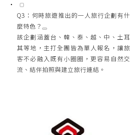
Q3：何時旅遊推出的一人旅行企劃有什
麼特色？
該企劃涵蓋台、韓、泰、越、中、土耳
其等地，主打全團皆為單人報名，讓旅
客不必融入既有小圈圈，更容易自然交
流、結伴拍照與建立旅行連結。