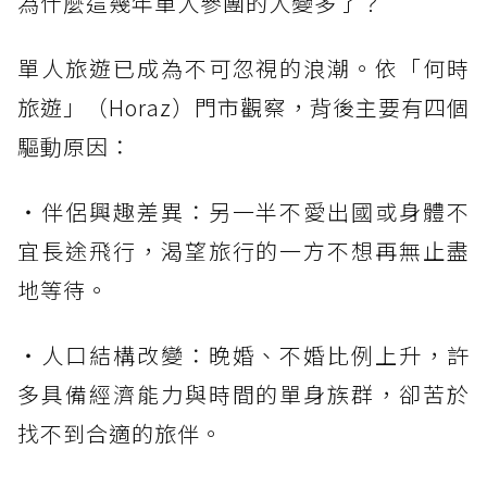
為什麼這幾年單人參團的人變多了？
單人旅遊已成為不可忽視的浪潮。依「何時
旅遊」（Horaz）門市觀察，背後主要有四個
驅動原因：
・伴侶興趣差異：另一半不愛出國或身體不
宜長途飛行，渴望旅行的一方不想再無止盡
地等待。
・人口結構改變：晚婚、不婚比例上升，許
多具備經濟能力與時間的單身族群，卻苦於
找不到合適的旅伴。