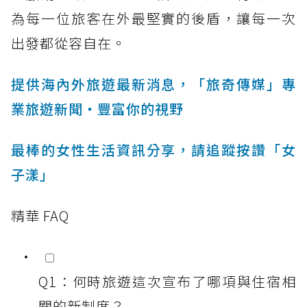
為每一位旅客在外最堅實的後盾，讓每一次
出發都從容自在。
提供海內外旅遊最新消息，「旅奇傳媒」專
業旅遊新聞‧豐富你的視野
最棒的女性生活資訊分享，請追蹤按讚「女
子漾」
精華 FAQ
Q1：何時旅遊這次宣布了哪項與住宿相
關的新制度？