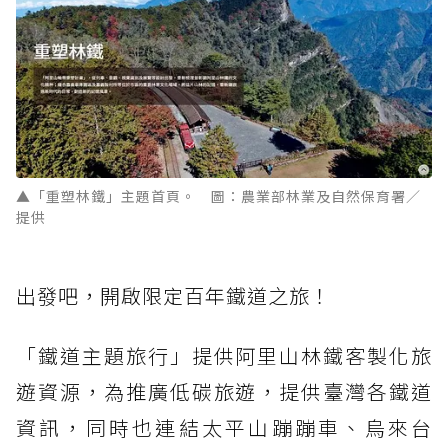
▲「重塑林鐵」主題首頁。 圖：農業部林業及自然保育署／
提供
出發吧，開啟限定百年鐵道之旅！
「鐵道主題旅行」提供阿里山林鐵客製化旅
遊資源，為推廣低碳旅遊，提供臺灣各鐵道
資訊，同時也連結太平山蹦蹦車、烏來台