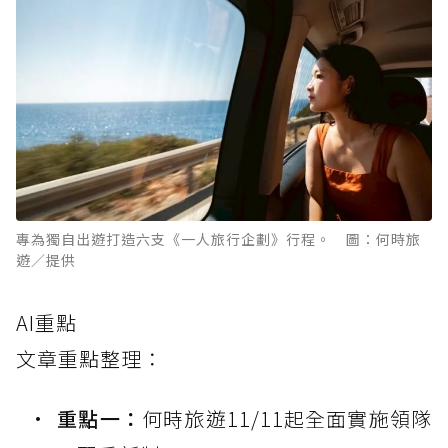
專為獨自出遊打造六支《一人旅行企劃》行程。 圖：何時旅
遊／提供
AI重點
文章重點整理：
重點一：
何時旅遊11/11起全面實施領隊