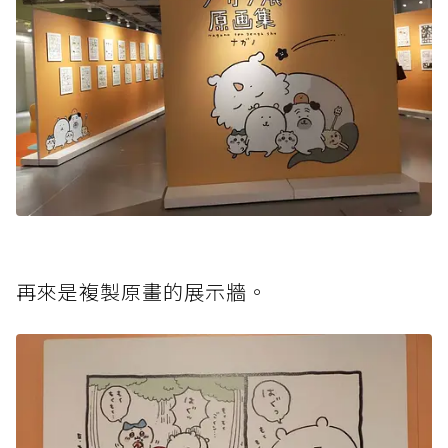
再來是複製原畫的展示牆。