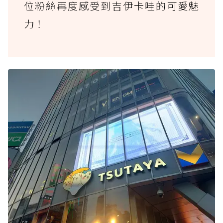
位粉絲再度感受到吉伊卡哇的可愛魅
力！