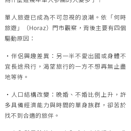
單人旅遊已成為不可忽視的浪潮。依「何時
旅遊」（Horaz）門市觀察，背後主要有四個
驅動原因：
・伴侶興趣差異：另一半不愛出國或身體不
宜長途飛行，渴望旅行的一方不想再無止盡
地等待。
・人口結構改變：晚婚、不婚比例上升，許
多具備經濟能力與時間的單身族群，卻苦於
找不到合適的旅伴。