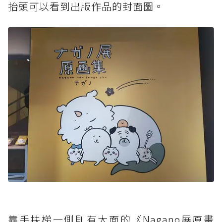
抬頭可以看到出版作品的封面圖。
靠手扶梯一側則有大面的《Nagano展原畫