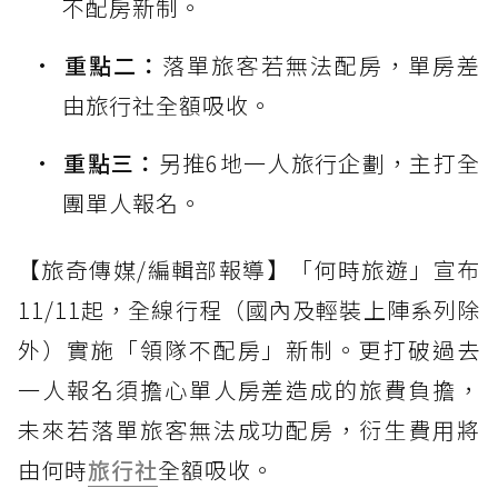
不配房新制。
重點二：
落單旅客若無法配房，單房差
由旅行社全額吸收。
重點三：
另推6地一人旅行企劃，主打全
團單人報名。
【旅奇傳媒/編輯部報導】「何時旅遊」宣布
11/11起，全線行程（國內及輕裝上陣系列除
外）實施「領隊不配房」新制。更打破過去
一人報名須擔心單人房差造成的旅費負擔，
未來若落單旅客無法成功配房，衍生費用將
由何時
旅行社
全額吸收。