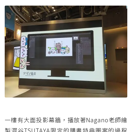
一樓有大面投影幕牆，播放著Nagano老師繪
製澀谷TSUTAYA限定的購書特典圖案的過程