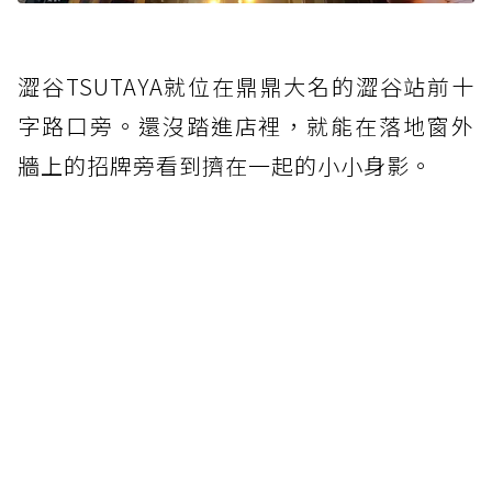
澀谷TSUTAYA就位在鼎鼎大名的澀谷站前十
字路口旁。還沒踏進店裡，就能在落地窗外
牆上的招牌旁看到擠在一起的小小身影。