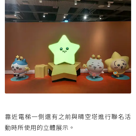
靠近電梯一側還有之前與晴空塔進行聯名活
動時所使用的立體展示。