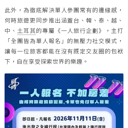
此外，為徹底解決單人參團常有的邊緣感，
何時旅遊更同步推出涵蓋台、韓、泰、越、
中、
土耳其
的專屬《一人旅行企劃》，主打
「全團皆為單人報名」的無壓力社交模式，
讓每一位旅客都能在沒有既定交友圈的包袱
下，自在享受探索世界的樂趣。