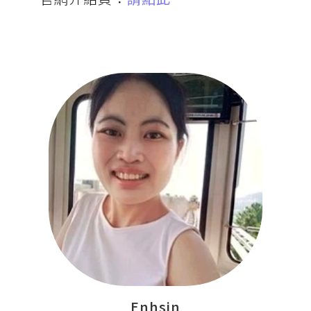
Enhsin