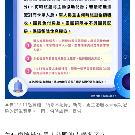
▲自11/ 11起實施「領隊不配房」新制，更主動吸收未成功配
房的衍生費用。 圖：何時旅遊／提供
為什麼這幾年單人參團的人變多了？