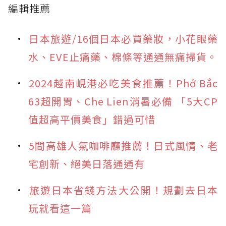
編輯推薦
日本旅遊/16個日本必買藥妝，小花眼藥
水、EVE止痛藥、棉條等通通無痛掃貨。
2024越南峴港必吃美食推薦！Phở Bắc
63超開胃、Che Lien消暑必備 「5大CP
值超高平價美食」錯過可惜
5間高雄人氣咖啡廳推薦！日式風情、老
宅創新、絕美日落通通有
旅遊日本省錢方法大公開！規劃去日本
玩就看這一篇