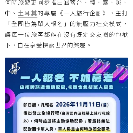
何時旅遊更同步推出涵蓋台、韓、泰、越、
中、
土耳其
的專屬《一人旅行企劃》，主打
「全團皆為單人報名」的無壓力社交模式，
讓每一位旅客都能在沒有既定交友圈的包袱
下，自在享受探索世界的樂趣。