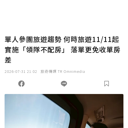
單人參團旅遊趨勢 何時旅遊11/11起
實施「領隊不配房」 落單更免收單房
差
2026-07-31 21:02
旅奇傳媒 TR Omnimedia