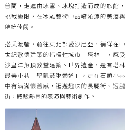
普蘭，走進由冰雪、冰塊打造而成的旅館，
挑戰極限，在冰雕藝術中品嚐沁涼的美酒與
傳統佳餚。
搭乘渡輪，前往東北部愛沙尼亞，徜徉在中
世紀歌德建築的指標性城市「塔林」，感受
沙皇洋蔥頂教堂建築、世界遺產，還有塔林
最美小巷「聖凱瑟琳通道」，走在石頭小巷
中有滿滿
懷舊
感，逛遊趣味的長腿街、短腿
街，體驗熱鬧的表演與藝術創作。