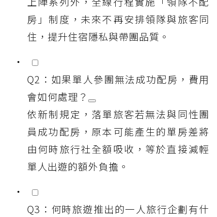
上陣系列外，全線行程實施「領隊不配
房」制度，未來不再安排領隊與旅客同
住，提升住宿隱私與帶團品質。
Q2：如果單人參團無法成功配房，費用
會如何處理？
依新制規定，落單旅客若無法與同性團
員成功配房，原本可能產生的單房差將
由何時旅行社全額吸收，等於直接減輕
單人出遊的額外負擔。
Q3：何時旅遊推出的一人旅行企劃有什