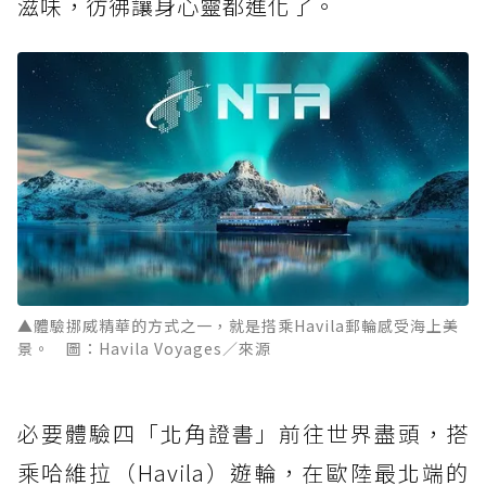
滋味，彷彿讓身心靈都進化了。
▲體驗挪威精華的方式之一，就是搭乘Havila郵輪感受海上美
景。 圖：Havila Voyages／來源
必要體驗四「北角證書」前往世界盡頭，搭
乘哈維拉（Havila）遊輪，在歐陸最北端的