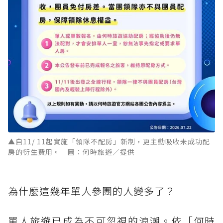
▲自11/ 11起實施「領隊不配房」新制，更主動吸收未成功配
房的衍生費用。 圖：何時旅遊／提供
為什麼這幾年單人參團的人變多了？
單人旅遊已成為不可忽視的浪潮。依「何時