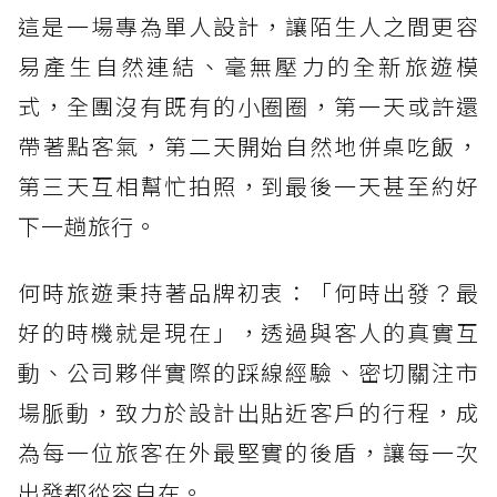
這是一場專為單人設計，讓陌生人之間更容
易產生自然連結、毫無壓力的全新旅遊模
式，全團沒有既有的小圈圈，第一天或許還
帶著點客氣，第二天開始自然地併桌吃飯，
第三天互相幫忙拍照，到最後一天甚至約好
下一趟旅行。
何時旅遊秉持著品牌初衷：「何時出發？最
好的時機就是現在」，透過與客人的真實互
動、公司夥伴實際的踩線經驗、密切關注市
場脈動，致力於設計出貼近客戶的行程，成
為每一位旅客在外最堅實的後盾，讓每一次
出發都從容自在。