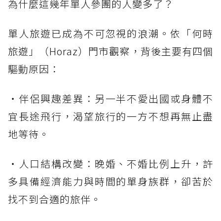
為什麼這幾年單人參團的人變多了？
單人旅遊已成為不可忽視的浪潮。依「何時
旅遊」（Horaz）門市觀察，背後主要有四個
驅動原因：
・伴侶興趣差異：另一半不愛出國或身體不
宜長途飛行，渴望旅行的一方不想再無止盡
地等待。
・人口結構改變：晚婚、不婚比例上升，許
多具備經濟能力與時間的單身族群，卻苦於
找不到合適的旅伴。