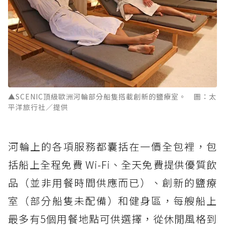
▲SCENIC頂級歐洲河輪部分船隻搭載創新的鹽療室。 圖：太
平洋旅行社／提供
河輪上的各項服務都囊括在一價全包裡，包
括船上全程免費 Wi-Fi、全天免費提供優質飲
品（並非用餐時間供應而已）、創新的鹽療
室（部分船隻未配備）和健身區，每艘船上
最多有5個用餐地點可供選擇，從休閒風格到