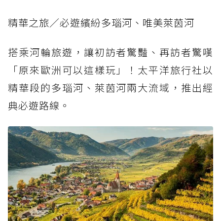
精華之旅／必遊繽紛多瑙河、唯美萊茵河
搭乘河輪旅遊，讓初訪者驚豔、再訪者驚嘆
「原來歐洲可以這樣玩」！太平洋旅行社以
精華段的多瑙河、萊茵河兩大流域，推出經
典必遊路線。