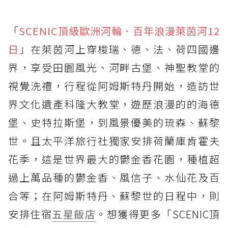
「
SCENIC頂級歐洲河輪．百年浪漫萊茵河12
日
」在萊茵河上穿梭瑞、德、法、荷四國邊
界，享受田園風光、河畔古堡、神聖教堂的
視覺洗禮，行程從阿姆斯特丹開始，造訪世
界文化遺產科隆大教堂，遊歷浪漫的的海德
堡、史特拉斯堡，到風景優美的琉森、蘇黎
世。且太平洋旅行社獨家安排荷蘭庫肯霍夫
花季，這是世界最大的鬱金香花園，種植超
過上萬品種的鬱金香、風信子、水仙花及百
合等；在阿姆斯特丹、蘇黎世的日程中，則
安排住宿
五星飯店
。想獲得更多「SCENIC頂