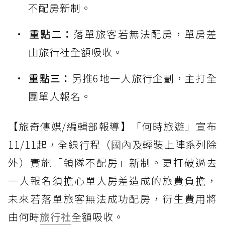
不配房新制。
重點二：
落單旅客若無法配房，單房差
由旅行社全額吸收。
重點三：
另推6地一人旅行企劃，主打全
團單人報名。
【旅奇傳媒/編輯部報導】「何時旅遊」宣布
11/11起，全線行程（國內及輕裝上陣系列除
外）實施「領隊不配房」新制。更打破過去
一人報名須擔心單人房差造成的旅費負擔，
未來若落單旅客無法成功配房，衍生費用將
由何時
旅行社
全額吸收。