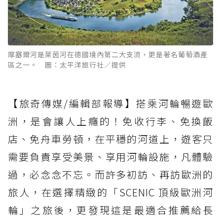
摩塞爾河是萊茵河在德國境內第二大支流，更是著名葡萄酒產
區之一。 圖：太平洋旅行社／提供
【旅奇傳媒/編輯部報導】搭乘河輪暢遊歐
洲，是會讓人上癮的！免收行李、免換飯
店、免舟車勞頓，在平穩的河道上，遊客只
需要負責享受美景、享用河輪設施，凡體驗
過，必念念不忘。而許多初訪、再訪歐洲的
旅人，在選擇精緻的「SCENIC 頂級歐洲河
輪」之旅後，更發現這是最適合推薦給長