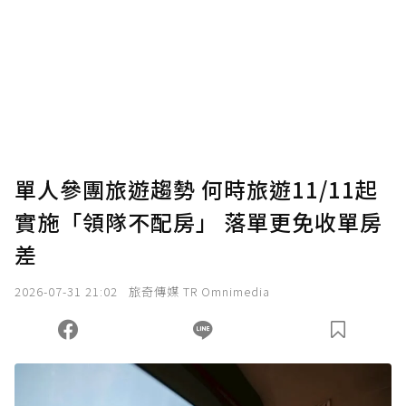
單人參團旅遊趨勢 何時旅遊11/11起
實施「領隊不配房」 落單更免收單房
差
2026-07-31 21:02
旅奇傳媒 TR Omnimedia