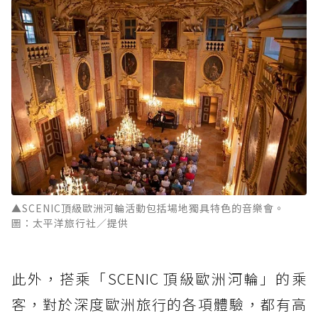
▲SCENIC頂級歐洲河輪活動包括場地獨具特色的音樂會。
圖：太平洋旅行社／提供
此外，搭乘「SCENIC 頂級歐洲河輪」的乘
客，對於深度歐洲旅行的各項體驗，都有高