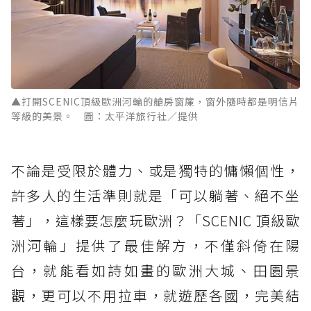
▲打開SCENIC頂級歐洲河輪的艙房窗簾，窗外隨時都是明信片
等級的美景。 圖：太平洋旅行社／提供
不論是受限於體力、或是獨特的慵懶個性，
許多人的生活準則就是「可以躺著、絕不坐
著」，這樣要怎麼玩歐洲？「SCENIC 頂級歐
洲河輪」提供了最佳解方，不僅斜倚在陽
台，就能看如詩如畫的歐洲大城、田園景
觀，更可以不用拉車，就遊歷各國，完美結