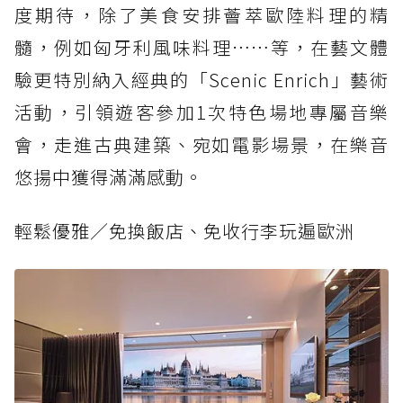
度期待，除了美食安排薈萃歐陸料理的精
髓，例如匈牙利風味料理……等，在藝文體
驗更特別納入經典的「Scenic Enrich」藝術
活動，引領遊客參加1次特色場地專屬音樂
會，走進古典建築、宛如電影場景，在樂音
悠揚中獲得滿滿感動。
輕鬆優雅／免換飯店、免收行李玩遍歐洲