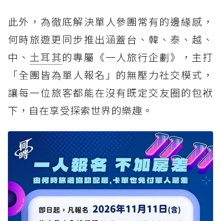
此外，為徹底解決單人參團常有的邊緣感，
何時旅遊更同步推出涵蓋台、韓、泰、越、
中、
土耳其
的專屬《一人旅行企劃》，主打
「全團皆為單人報名」的無壓力社交模式，
讓每一位旅客都能在沒有既定交友圈的包袱
下，自在享受探索世界的樂趣。