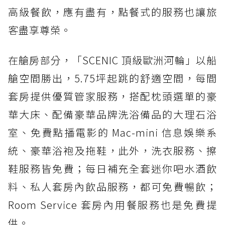
高級餐飲，應有盡有，點餐式的服務也讓旅
客盡享尊榮。
在艙房部分，「SCENIC 頂級歐洲河輪」以船
艙空間勝出，5.75坪起跳的舒適空間，每間
套房提供優質管家服務，搭配枕頭選單的豪
華大床、配備豪華品牌洗浴備品的大理石浴
室、免費點播電影的 Mac-mini 信息娛樂系
統、豪華浴袍及拖鞋，此外，洗衣服務、擦
鞋服務皆免費；每日補充全套迷你吧水酒飲
料、私人套房內飲品服務，都可免費暢飲；
Room Service 套房內用餐服務也是免費提
供。