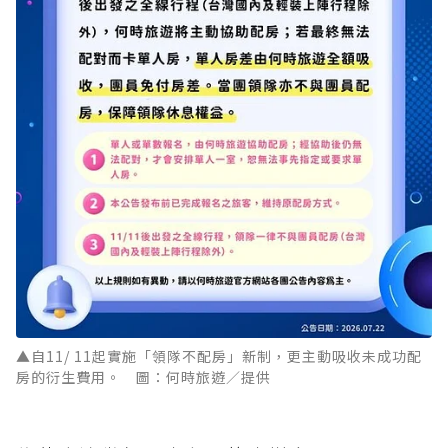
▲自11/ 11起實施「領隊不配房」新制，更主動吸收未成功配
房的衍生費用。 圖：何時旅遊／提供