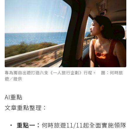
專為獨自出遊打造六支《一人旅行企劃》行程。 圖：何時旅
遊／提供
AI重點
文章重點整理：
重點一：
何時旅遊11/11起全面實施領隊