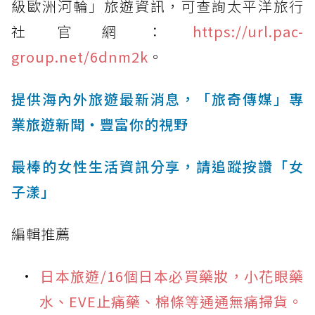
級歐洲河輪」旅遊資訊，可查詢太平洋旅行
社官網：
https://url.pac-
group.net/6dnm2k
。
提供海內外旅遊最新消息，「旅奇傳媒」專
業旅遊新聞‧豐富你的視野
最棒的女性生活資訊分享，請追蹤按讚「女
子漾」
編輯推薦
日本旅遊/16個日本必買藥妝，小花眼藥
水、EVE止痛藥、棉條等通通無痛掃貨。