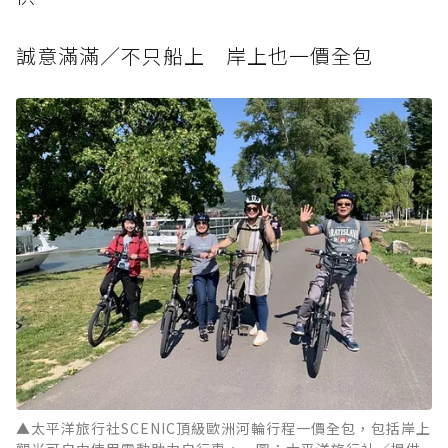
誠意滿滿／不只船上 岸上也一價全包
▲太平洋旅行社SCENIC頂級歐洲河輪行程一價全包，包括岸上