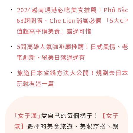
2024越南峴港必吃美食推薦！Phở Bắc
63超開胃、Che Lien消暑必備 「5大CP
值超高平價美食」錯過可惜
5間高雄人氣咖啡廳推薦！日式風情、老
宅創新、絕美日落通通有
旅遊日本省錢方法大公開！規劃去日本
玩就看這一篇
｢女子漾｣
愛自己的每個樣子！
【女子
漾】
最棒的美食旅遊、美妝穿搭、娛