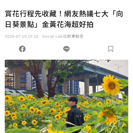
賞花行程先收藏！網友熱議七大「向
日葵景點」金黃花海超好拍
2026-07-10 15:18
Social Lab社群實驗室