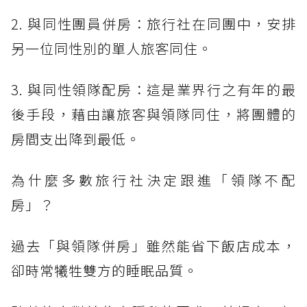
2. 與同性團員併房：旅行社在同團中，安排
另一位同性別的單人旅客同住。
3. 與同性領隊配房：這是業界行之有年的最
後手段，藉由讓旅客與領隊同住，將團體的
房間支出降到最低。
為什麼多數旅行社決定跟進「領隊不配
房」？
過去「與領隊併房」雖然能省下飯店成本，
卻時常犧牲雙方的睡眠品質。