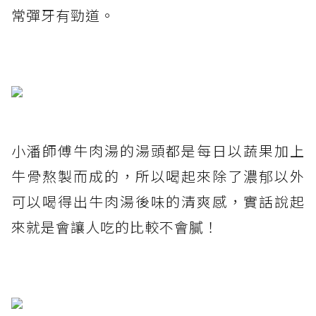
常彈牙有勁道。
小潘師傅牛肉湯的湯頭都是每日以蔬果加上
牛骨熬製而成的，所以喝起來除了濃郁以外
可以喝得出牛肉湯後味的清爽感，實話說起
來就是會讓人吃的比較不會膩！