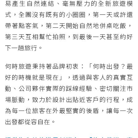
易產生自然連結、毫無壓力的全新旅遊模
式，全團沒有既有的小圈圈，第一天或許還
帶著點客氣，第二天開始自然地併桌吃飯，
第三天互相幫忙拍照，到最後一天甚至約好
下一趟旅行。
何時旅遊秉持著品牌初衷：「何時出發？最
好的時機就是現在」，透過與客人的真實互
動、公司夥伴實際的踩線經驗、密切關注市
場脈動，致力於設計出貼近客戶的行程，成
為每一位旅客在外最堅實的後盾，讓每一次
出發都從容自在。