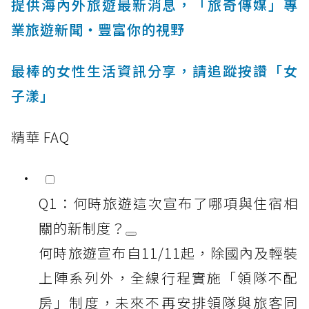
提供海內外旅遊最新消息，「旅奇傳媒」專
業旅遊新聞‧豐富你的視野
最棒的女性生活資訊分享，請追蹤按讚「女
子漾」
精華 FAQ
Q1：何時旅遊這次宣布了哪項與住宿相
關的新制度？
何時旅遊宣布自11/11起，除國內及輕裝
上陣系列外，全線行程實施「領隊不配
房」制度，未來不再安排領隊與旅客同