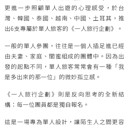
更進一步照顧單人出遊的心理感受，於台
灣、韓國、泰國、越南、中國、土耳其，推
出6支專屬於單人旅客的《一人旅行企劃》。
一般的單人參團，往往是一個人插足進已經
由夫妻、家庭、閨蜜組成的團體中。因為出
發的起點不同，單人旅客常常會有一種「我
是多出來的那一位」的微妙孤立感。
《一人旅行企劃》則是反向思考的全新結
構：每一位團員都是獨自報名。
這是一場專為單人設計，讓陌生人之間更容