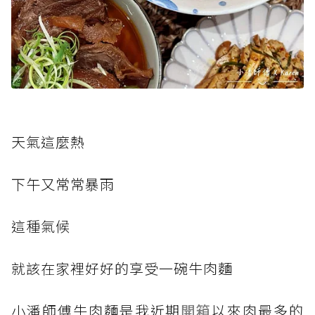
天氣這麼熱
下午又常常暴雨
這種氣候
就該在家裡好好的享受一碗牛肉麵
小潘師傅牛肉麵是我近期
開箱
以來肉最多的