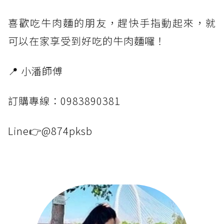
喜歡吃牛肉麵的朋友，趕快手指動起來，就
可以在家享受到好吃的牛肉麵囉！
📍 小潘師傅
訂購專線：0983890381
Line👉@874pksb