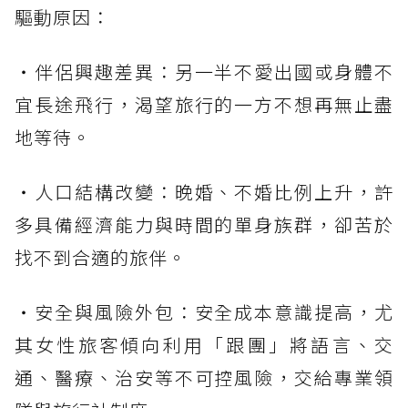
驅動原因：
・伴侶興趣差異：另一半不愛出國或身體不
宜長途飛行，渴望旅行的一方不想再無止盡
地等待。
・人口結構改變：晚婚、不婚比例上升，許
多具備經濟能力與時間的單身族群，卻苦於
找不到合適的旅伴。
・安全與風險外包：安全成本意識提高，尤
其女性旅客傾向利用「跟團」將語言、交
通、醫療、治安等不可控風險，交給專業領