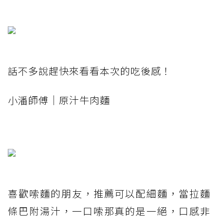
話不多說趕快來看看本次的吃後感！
小潘師傅｜原汁牛肉麵
喜歡嗦麵的朋友，推薦可以配細麵，當拉麵
條巴附湯汁，一口嗦那真的是一絕，口感非