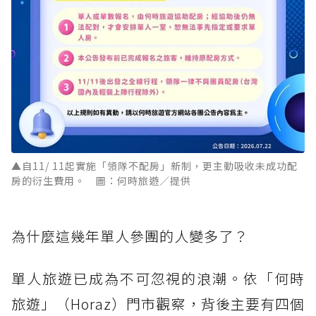
▲自11/ 11起實施「領隊不配房」新制，更主動吸收未成功配
房的衍生費用。 圖：何時旅遊／提供
為什麼這幾年單人參團的人變多了？
單人旅遊已成為不可忽視的浪潮。依「何時
旅遊」（Horaz）門市觀察，背後主要有四個