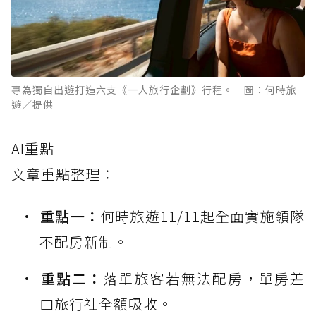
專為獨自出遊打造六支《一人旅行企劃》行程。 圖：何時旅
遊／提供
AI重點
文章重點整理：
重點一：
何時旅遊11/11起全面實施領隊
不配房新制。
重點二：
落單旅客若無法配房，單房差
由旅行社全額吸收。