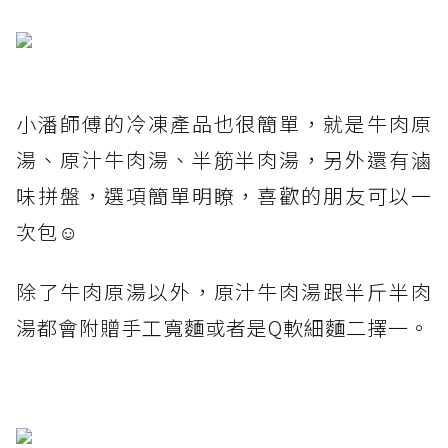
小潘師傅的冷凍產品也很簡單，就是牛肉原
湯、原汁牛肉湯、半筋半肉湯，另外還有滷
味拼盤，選項簡單明瞭，喜歡的朋友可以一
次包☺️
除了牛肉原湯以外，原汁牛肉湯跟半斤半肉
湯都會附贈手工寬麵或者是Q軟細麵二擇一。