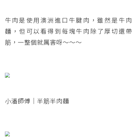
牛肉是使用澳洲進口牛腱肉，雖然是牛肉
麵，但可以看得到每塊牛肉除了厚切還帶
筋，一整個就厲害呀～～～
小潘師傅｜半筋半肉麵