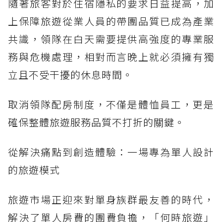
隨著旅客對於住宿隱私的要求日益提高，加
上保障旅遊從業人員的帶團品質已成為產業
共識，領隊在白天需要提供高強度的專業服
務與危機處理，相對而言晚上就必須擁有獨
立且不受干擾的休息時間。
取消領隊配房制度，不僅是體恤員工，更是
確保整體旅遊服務品質不打折的關鍵。
從解決痛點到創造體驗：一場專為單人設計
的旅遊模式
旅遊市場正迎來對單身族群最友善的時代，
解決了單人房費的團費負擔，「何時旅遊」