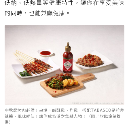
低鈉、低熱量等健康特性，讓你在享受美味
的同時，也能兼顧健康。
中秋節烤肉必備！串燒、鹹酥雞、炸雞，搭配TABASCO是拉差
辣醬，風味絕佳！讓你成為派對焦點人物！（圖／欣臨企業提
供）