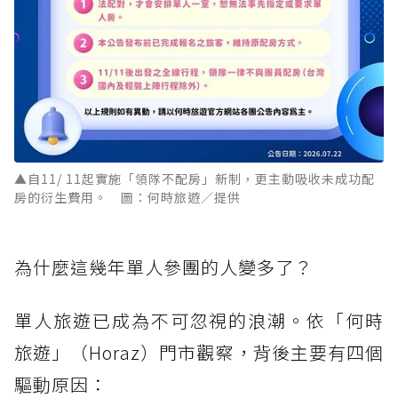
▲自11/ 11起實施「領隊不配房」新制，更主動吸收未成功配
房的衍生費用。 圖：何時旅遊／提供
為什麼這幾年單人參團的人變多了？
單人旅遊已成為不可忽視的浪潮。依「何時
旅遊」（Horaz）門市觀察，背後主要有四個
驅動原因：