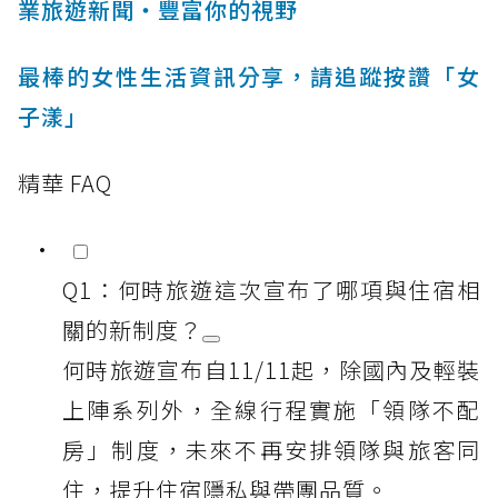
業旅遊新聞‧豐富你的視野
最棒的女性生活資訊分享，請追蹤按讚「女
子漾」
精華 FAQ
Q1：何時旅遊這次宣布了哪項與住宿相
關的新制度？
何時旅遊宣布自11/11起，除國內及輕裝
上陣系列外，全線行程實施「領隊不配
房」制度，未來不再安排領隊與旅客同
住，提升住宿隱私與帶團品質。