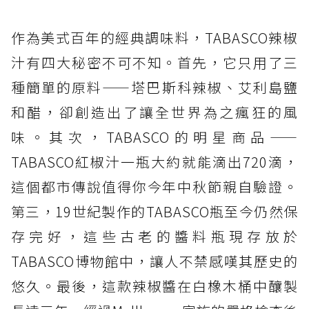
作為美式百年的經典調味料，TABASCO辣椒
汁有四大秘密不可不知。首先，它只用了三
種簡單的原料——塔巴斯科辣椒、艾利島鹽
和醋，卻創造出了讓全世界為之瘋狂的風
味。其次，TABASCO的明星商品——
TABASCO紅椒汁一瓶大約就能滴出720滴，
這個都市傳說值得你今年中秋節親自驗證。
第三，19世紀製作的TABASCO瓶至今仍然保
存完好，這些古老的醬料瓶現存放於
TABASCO博物館中，讓人不禁感嘆其歷史的
悠久。最後，這款辣椒醬在白橡木桶中釀製