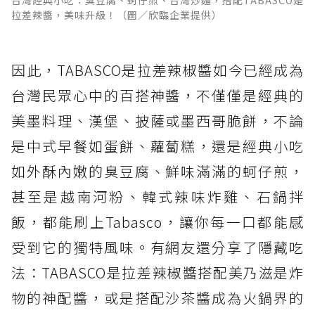
台灣經典小吃：臭豆腐、蚵仔煎、台灣炒麵，搭配TABASCO是
拉差辣醬，美味升級！（圖／欣臨企業提供）
因此，TABASCO是拉差辣椒醬如今已經成為
台灣民眾心中的百搭神醬，不僅僅是經典的
美墨料理、漢堡、披薩或墨西哥脆餅，不論
是中式早餐如蛋餅、蘿蔔糕，還是經典小吃
如外酥內嫩的臭豆腐、鮮味滿滿的蚵仔煎，
甚至是越南河粉、韓式辣味炸雞、石鍋拌
飯，都能刷上Tabasco，讓你每一口都能感
受到它的獨特風味。有網友還分享了隱藏吃
法：TABASCO是拉差辣椒醬搭配美乃滋是炸
物的神配醬，或是搭配沙茶醬成為火鍋界的