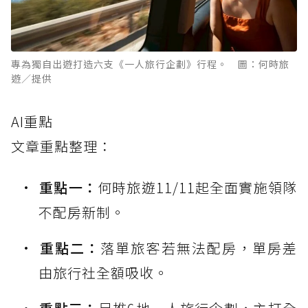
專為獨自出遊打造六支《一人旅行企劃》行程。 圖：何時旅
遊／提供
AI重點
文章重點整理：
重點一：
何時旅遊11/11起全面實施領隊
不配房新制。
重點二：
落單旅客若無法配房，單房差
由旅行社全額吸收。