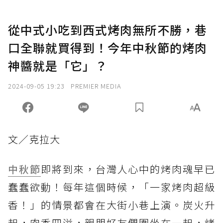
從中式小吃到西式烤肉無所不勝，巷
口全聯就買得到！今年中秋節的烤肉
神醬就是「它」？
2024-09-05 19:23
PREMIER MEDIA
文／克拉大
中秋節
即將到來，台灣人心中的烤肉魂早已
蠢蠢欲動！每年這個時候，「一家烤肉超級
香！」的情景都會在大街小巷上演。炭火升
起，肉香四溢，親朋好友們圍坐在一起，烤