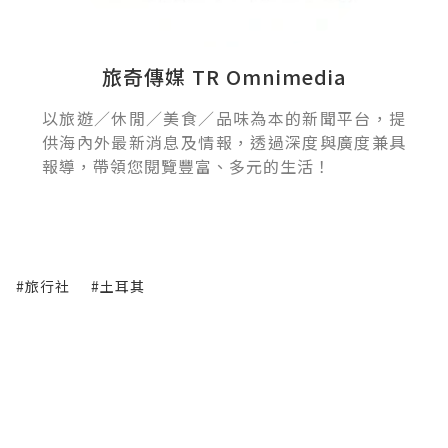
旅奇傳媒 TR Omnimedia
以旅遊／休閒／美食／品味為本的新聞平台，提
供海內外最新消息及情報，透過深度與廣度兼具
報導，帶領您閱覽豐富、多元的生活！
#旅行社
#土耳其