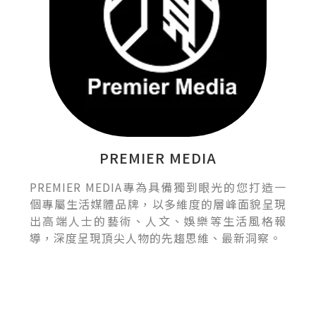
PREMIER MEDIA
PREMIER MEDIA專為具備獨到眼光的您打造一
個專屬生活媒體品牌，以多維度的層峰面貌呈現
出高端人士的藝術、人文、娛樂等生活風格報
導，深度呈現頂尖人物的先趨思維、最新洞察。