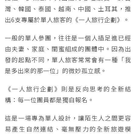
灣、韓國、泰國、越南、中國、土耳其，推
出6支專屬於單人旅客的《一人旅行企劃》。
一般的單人參團，往往是一個人插足進已經
由夫妻、家庭、閨蜜組成的團體中。因為出
發的起點不同，單人旅客常常會有一種「我
是多出來的那一位」的微妙孤立感。
《一人旅行企劃》則是反向思考的全新結
構：每一位團員都是獨自報名。
這是一場專為單人設計，讓陌生人之間更容
易產生自然連結、毫無壓力的全新旅遊模