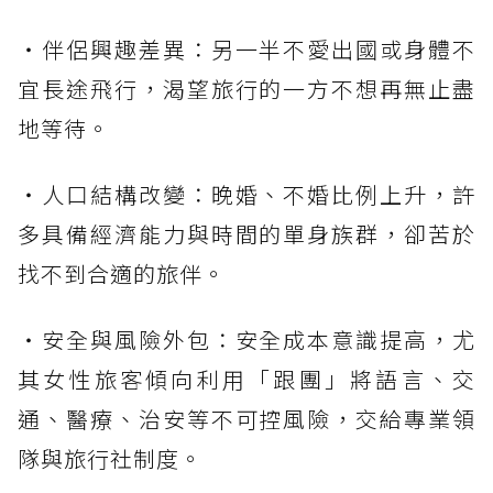
・伴侶興趣差異：另一半不愛出國或身體不
宜長途飛行，渴望旅行的一方不想再無止盡
地等待。
・人口結構改變：晚婚、不婚比例上升，許
多具備經濟能力與時間的單身族群，卻苦於
找不到合適的旅伴。
・安全與風險外包：安全成本意識提高，尤
其女性旅客傾向利用「跟團」將語言、交
通、醫療、治安等不可控風險，交給專業領
隊與旅行社制度。