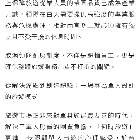
上保障旅遊從業人員的帶團品質已成為產業
共識，領隊在白天需要提供高強度的專業服
務與危機處理，相對而言晚上就必須擁有獨
立且不受干擾的休息時間。
取消領隊配房制度，不僅是體恤員工，更是
確保整體旅遊服務品質不打折的關鍵。
從解決痛點到創造體驗：一場專為單人設計
的旅遊模式
旅遊市場正迎來對單身族群最友善的時代，
解決了單人房費的團費負擔，「何時旅遊」
更進一步照顧單人出遊的心理感受，於台