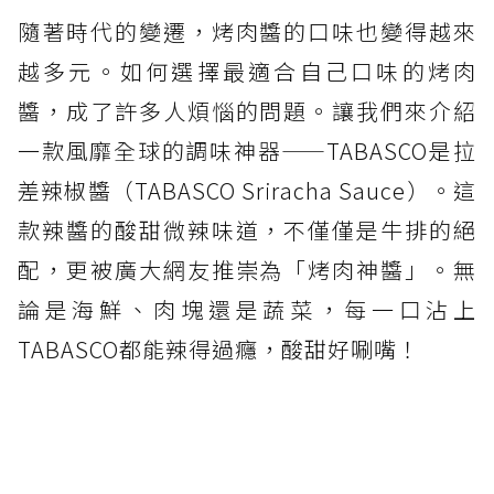
隨著時代的變遷，烤肉醬的口味也變得越來
越多元。如何選擇最適合自己口味的烤肉
醬，成了許多人煩惱的問題。讓我們來介紹
一款風靡全球的調味神器——TABASCO是拉
差辣椒醬（TABASCO Sriracha Sauce）。這
款辣醬的酸甜微辣味道，不僅僅是牛排的絕
配，更被廣大網友推崇為「烤肉神醬」。無
論是海鮮、肉塊還是蔬菜，每一口沾上
TABASCO都能辣得過癮，酸甜好唰嘴！