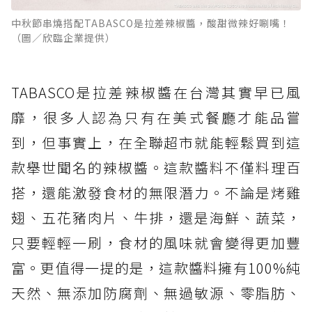
中秋節串燒搭配TABASCO是拉差辣椒醬，酸甜微辣好唰嘴！
（圖／欣臨企業提供）
TABASCO是拉差辣椒醬在台灣其實早已風
靡，很多人認為只有在美式餐廳才能品嘗
到，但事實上，在全聯超市就能輕鬆買到這
款舉世聞名的辣椒醬。這款醬料不僅料理百
搭，還能激發食材的無限潛力。不論是烤雞
翅、五花豬肉片、牛排，還是海鮮、蔬菜，
只要輕輕一刷，食材的風味就會變得更加豐
富。更值得一提的是，這款醬料擁有100%純
天然、無添加防腐劑、無過敏源、零脂肪、