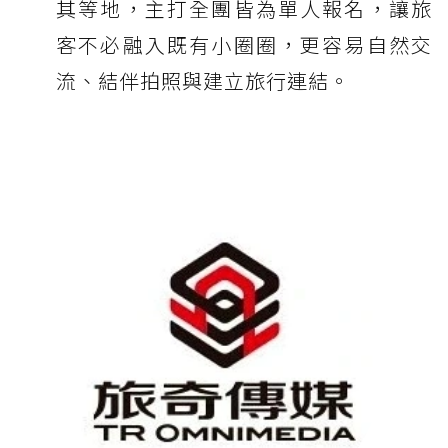
其等地，主打全團皆為單人報名，讓旅
客不必融入既有小圈圈，更容易自然交
流、結伴拍照與建立旅行連結。