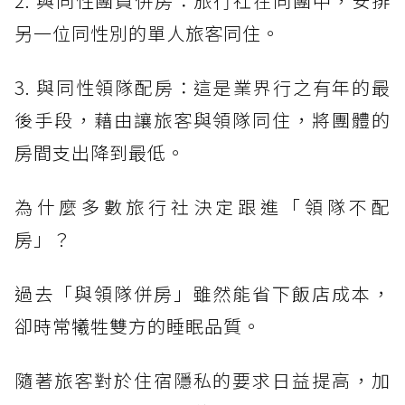
2. 與同性團員併房：旅行社在同團中，安排
另一位同性別的單人旅客同住。
3. 與同性領隊配房：這是業界行之有年的最
後手段，藉由讓旅客與領隊同住，將團體的
房間支出降到最低。
為什麼多數旅行社決定跟進「領隊不配
房」？
過去「與領隊併房」雖然能省下飯店成本，
卻時常犧牲雙方的睡眠品質。
隨著旅客對於住宿隱私的要求日益提高，加