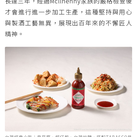
長達三年，經過Mcllhenny家族的嚴格檢查後
才會進行進一步加工生產，這種堅持與用心
與製酒工藝無異，展現出百年來的不懈匠人
精神。