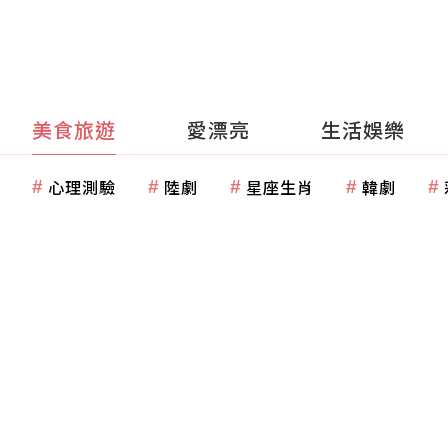
美食旅遊
愛漂亮
生活娛樂
心理測驗
陸劇
星座生肖
韓劇