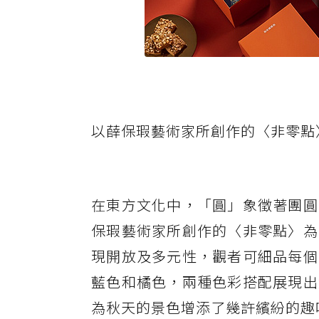
以薛保瑕藝術家所創作的〈非零點
在東方文化中，「圓」象徵著團圓
保瑕藝術家所創作的〈非零點〉為
現開放及多元性，觀者可細品每個
藍色和橘色，兩種色彩搭配展現出
為秋天的景色增添了幾許繽紛的趣