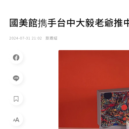
國美館擕手台中大毅老爺推
2024-07-31 21:02
旅遊經