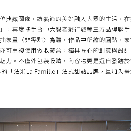
位典藏圖像，讓藝術的美好融入大眾的生活，在
」，再度攜手台中大毅老爺行旅等三方品牌聯手
抽象畫〈非零點〉為體，作品中所繪的圓點，象
亦可重複使用做收藏盒，獨具匠心的創意與設計
魅力。不僅外包裝吸睛，內容物更是選自發跡於
的「法米La Famille」法式甜點品牌，且加入