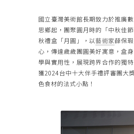
國立臺灣美術館長期致力於推廣數
思鄉起，團聚圓月時的「中秋佳節
秋禮盒「月圓」，以
藝術家
薛保瑕
心，傳達歲歲團圓美好寓意，盒身
學與實用性，展現跨界合作的獨特
獲2024台中十大伴手禮評審團大獎
色食材的法式小點！