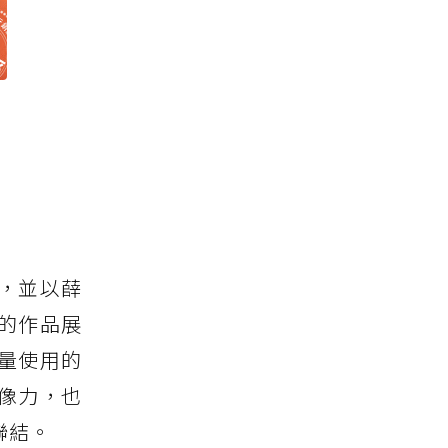
，並以薛
的作品展
量使用的
像力，也
聯結。