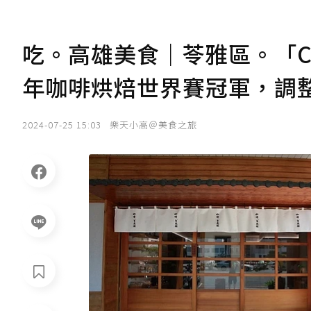
吃。高雄美食｜苓雅區。「Ca
年咖啡烘焙世界賽冠軍，調整
2024-07-25 15:03
樂天小高＠美食之旅