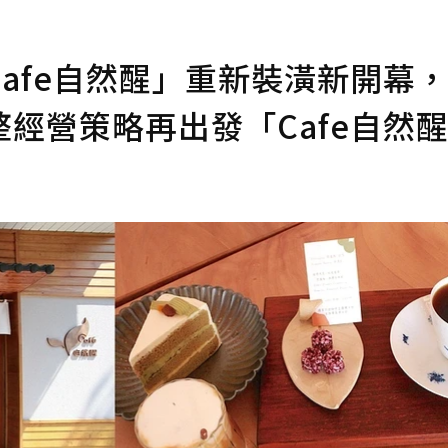
fe自然醒」重新裝潢新開幕，2
經營策略再出發「Cafe自然