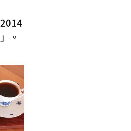
014
醒」。