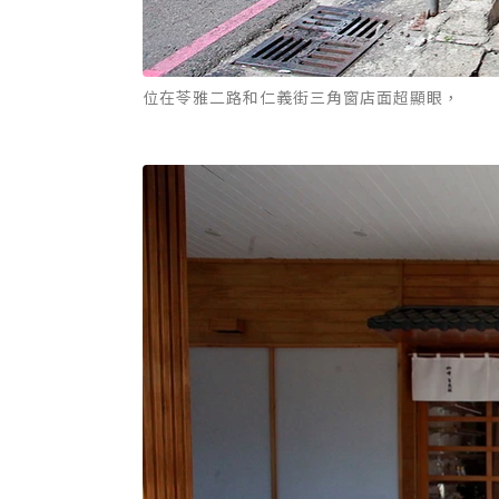
位在苓雅二路和仁義街三角窗店面超顯眼，