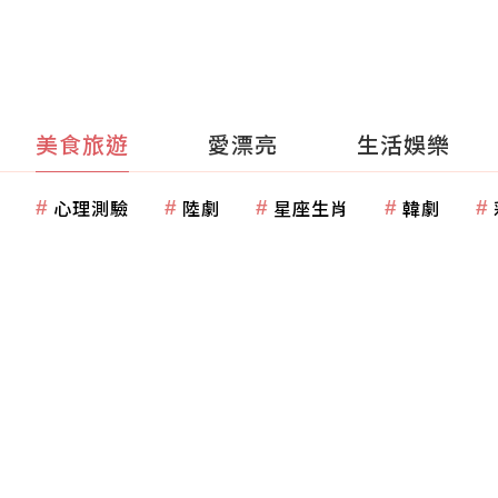
美食旅遊
愛漂亮
生活娛樂
心理測驗
陸劇
星座生肖
韓劇