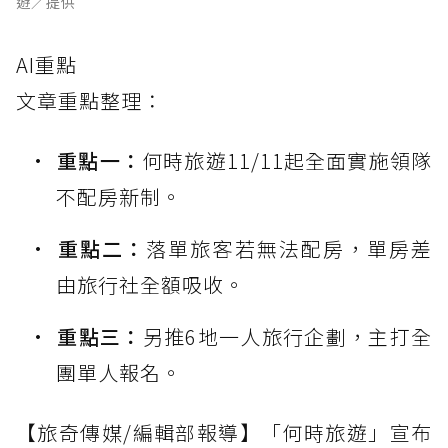
遊／提供
AI重點
文章重點整理：
重點一：
何時旅遊11/11起全面實施領隊
不配房新制。
重點二：
落單旅客若無法配房，單房差
由旅行社全額吸收。
重點三：
另推6地一人旅行企劃，主打全
團單人報名。
【旅奇傳媒/編輯部報導】「何時旅遊」宣布