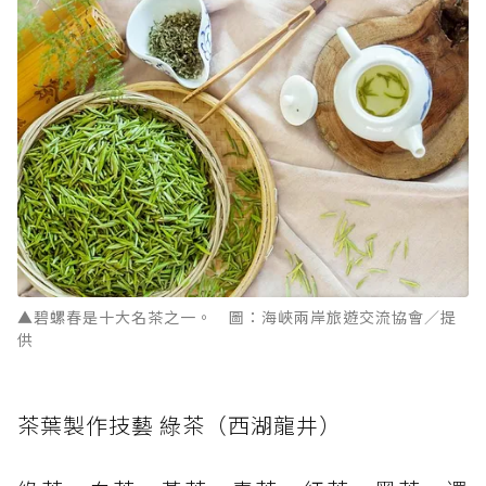
▲碧螺春是十大名茶之一。 圖：海峽兩岸旅遊交流協會／提
供
茶葉製作技藝 綠茶（西湖龍井）