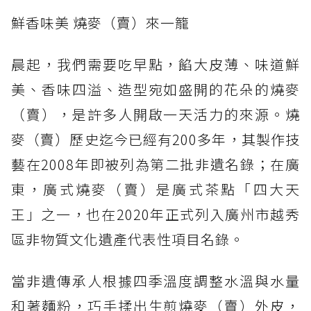
鮮香味美 燒麥（賣）來一籠
晨起，我們需要吃早點，餡大皮薄、味道鮮
美、香味四溢、造型宛如盛開的花朵的燒麥
（賣），是許多人開啟一天活力的來源。燒
麥（賣）歷史迄今已經有200多年，其製作技
藝在2008年即被列為第二批非遺名錄；在廣
東，廣式燒麥（賣）是廣式茶點「四大天
王」之一，也在2020年正式列入廣州市越秀
區非物質文化遺產代表性項目名錄。
當非遺傳承人根據四季溫度調整水溫與水量
和著麵粉，巧手揉出生煎燒麥（賣）外皮，