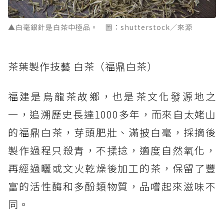
▲白毫銀針是白茶中極品。 圖：shutterstock／來源
茶葉製作技藝 白茶（福鼎白茶）
福建是烏龍茶故鄉，也是茶文化發源地之
一，追溯歷史長達1000多年，而來自太姥山
的福鼎白茶，芽頭肥壯、滿披白毫，採摘後
製作過程只殺青，不揉捻，適度自然氧化，
再經過曬或文火乾燥後加工的茶，保留了豐
富的活性酶和多酚類物質，品嚐起來滋味不
同。