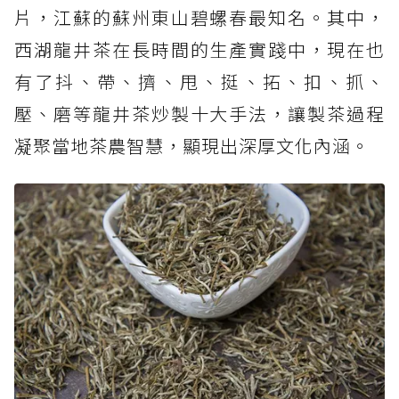
片，江蘇的蘇州東山碧螺春最知名。其中，
西湖龍井茶在長時間的生產實踐中，現在也
有了抖、帶、擠、甩、挺、拓、扣、抓、
壓、磨等龍井茶炒製十大手法，讓製茶過程
凝聚當地茶農智慧，顯現出深厚文化內涵。