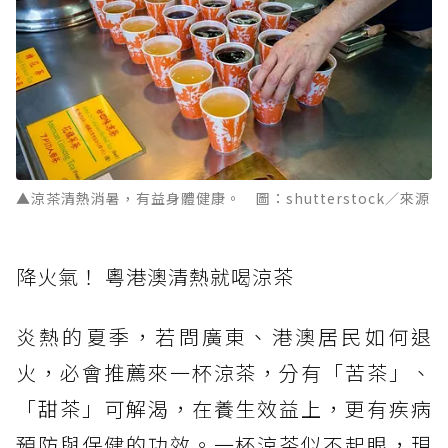
▲涼茶清熱消暑，有益身體健康。 圖：shutterstock／來源
降火氣！ 粵港澳清熱就喝涼茶
炎熱的夏季，若問廣東、港澳居民如何退
火，必會推薦來一杯涼茶，分有「苦茶」、
「甜茶」可解渴，在養生效益上，更有疾病
預防與保健的功效。一杯涼茶似不起眼，現