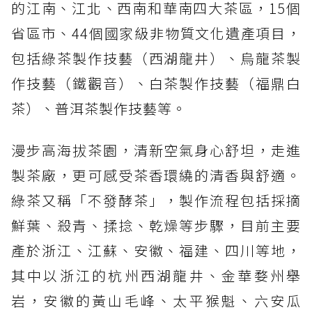
的江南、江北、西南和華南四大茶區，15個
省區市、44個國家級非物質文化遺產項目，
包括綠茶製作技藝（西湖龍井）、烏龍茶製
作技藝（鐵觀音）、白茶製作技藝（福鼎白
茶）、普洱茶製作技藝等。
漫步高海拔茶園，清新空氣身心舒坦，走進
製茶廠，更可感受茶香環繞的清香與舒適。
綠茶又稱「不發酵茶」，製作流程包括採摘
鮮葉、殺青、揉捻、乾燥等步驟，目前主要
產於浙江、江蘇、安徽、福建、四川等地，
其中以浙江的杭州西湖龍井、金華婺州舉
岩，安徽的黃山毛峰、太平猴魁、六安瓜