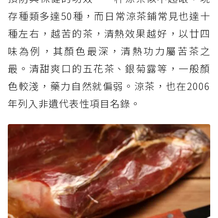
存種類多達50種，而日常涼茶鋪常見也達十
種左右，越苦的茶，清熱效果越好，以廿四
味為例，其顏色最深，清熱功力屬苦茶之
最。清甜爽口的五花茶、銀菊露等，一般顏
色較淺，藥力自然就偏弱。涼茶，也在2006
年列入非遺代表性項目名錄。