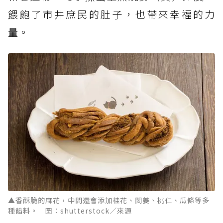
餵飽了市井庶民的肚子，也帶來幸福的力
量。
▲香酥脆的麻花，中間還會添加桂花、閔姜、桃仁、瓜條等多
種餡料。 圖：shutterstock／來源