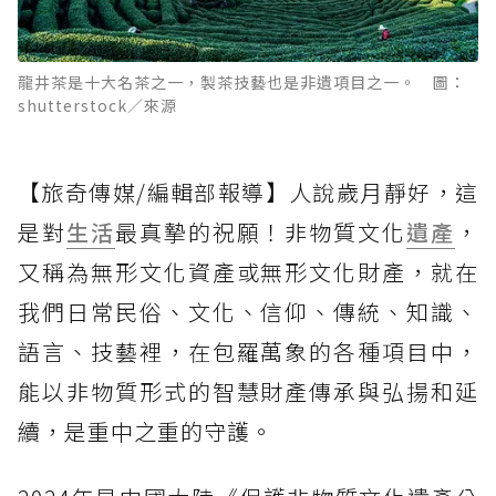
龍井茶是十大名茶之一，製茶技藝也是非遺項目之一。 圖：
shutterstock／來源
【旅奇傳媒/編輯部報導】人說歲月靜好，這
是對
生活
最真摯的祝願！非物質文化
遺產
，
又稱為無形文化資產或無形文化財產，就在
我們日常民俗、文化、信仰、傳統、知識、
語言、技藝裡，在包羅萬象的各種項目中，
能以非物質形式的智慧財產傳承與弘揚和延
續，是重中之重的守護。