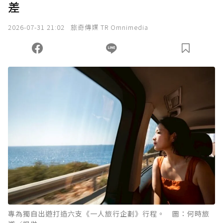
差
2026-07-31 21:02
旅奇傳媒 TR Omnimedia
專為獨自出遊打造六支《一人旅行企劃》行程。 圖：何時旅