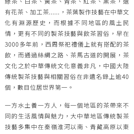
綠茶、白茶、黃茶、青茶、紅茶、黑茶，還
有花茶、加工茶......，茶葉製作技藝在中華文
化有淵源歷史，而根據不同地區的風土民
情，更有不同的製茶技藝與飲茶習俗，早在
3000多年前，西周祭祀禮儀上就有搭配的茶
飲，而通過絲綢之路、茶馬古道的開展，茶
文化之於中華傳統文化意義非凡，中國大陸
傳統製茶技藝與相關習俗在非遺名錄上逾40
個，數目位居世界第一。
一方水土養一方人，每一個地區的茶帶來不
同的生活風情與魅力，大中華地區傳統製茶
技藝多集中在秦嶺淮河以南、青藏高原以東