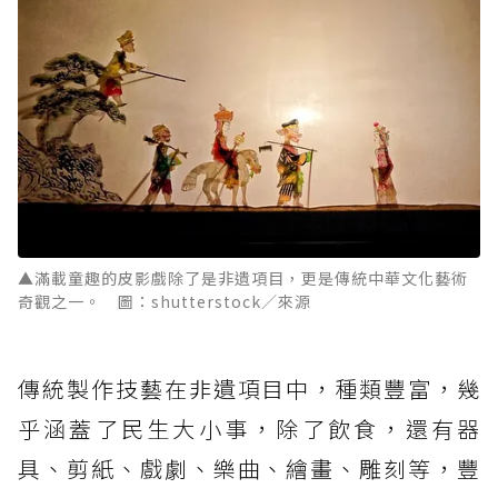
▲滿載童趣的皮影戲除了是非遺項目，更是傳統中華文化藝術
奇觀之一。 圖：shutterstock／來源
傳統製作技藝在非遺項目中，種類豐富，幾
乎涵蓋了民生大小事，除了飲食，還有器
具、剪紙、戲劇、樂曲、繪畫、雕刻等，豐