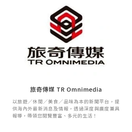
旅奇傳媒 TR Omnimedia
以旅遊／休閒／美食／品味為本的新聞平台，提
供海內外最新消息及情報，透過深度與廣度兼具
報導，帶領您閱覽豐富、多元的生活！