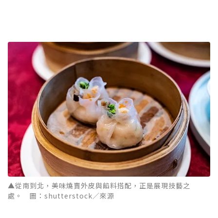
▲從南到北，美味燒賣外皮與餡料搭配，正是展現技藝之
處。 圖：shutterstock／來源