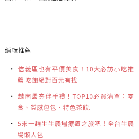
編輯推薦
信義區也有平價美食！10大必訪小吃推
薦 吃飽絕對百元有找
越南最夯伴手禮！TOP10必買清單：零
食、質感包包、特色茶飲.
5來一趟牛牛農場療癒之旅吧！全台牛農
場懶人包