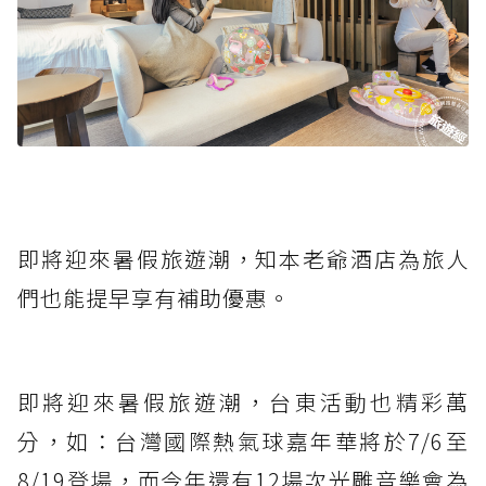
即將迎來暑假旅遊潮，知本老爺酒店為旅人
們也能提早享有補助優惠。
即將迎來暑假旅遊潮，台東活動也精彩萬
分，如：台灣國際熱氣球嘉年華將於7/6至
8/19登場，而今年還有12場次光雕音樂會為