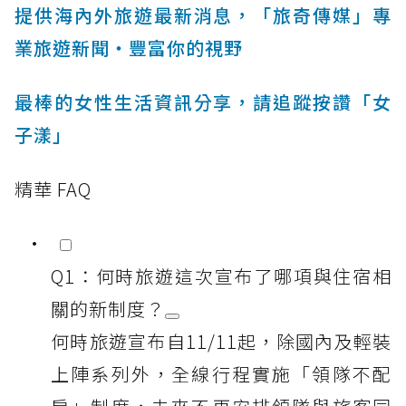
提供海內外旅遊最新消息，「旅奇傳媒」專
業旅遊新聞‧豐富你的視野
最棒的女性生活資訊分享，請追蹤按讚「女
子漾」
精華 FAQ
Q1：何時旅遊這次宣布了哪項與住宿相
關的新制度？
何時旅遊宣布自11/11起，除國內及輕裝
上陣系列外，全線行程實施「領隊不配