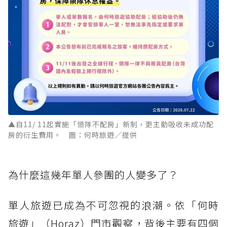
▲自11/ 11起實施「領隊不配房」新制，更主動吸收未成功配
房的衍生費用。 圖：何時旅遊／提供
為什麼這幾年單人參團的人變多了？
單人旅遊已成為不可忽視的浪潮。依「何時
旅遊」（Horaz）門市觀察，背後主要有四個