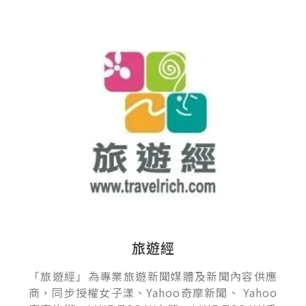
旅遊經
「旅遊經」為專業旅遊新聞媒體及新聞內容供應
商，同步授權女子漾、Yahoo奇摩新聞、 Yahoo