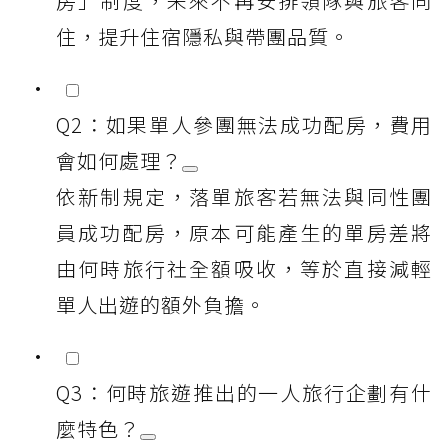
房」制度，未來不再安排領隊與旅客同
住，提升住宿隱私與帶團品質。
Q2：如果單人參團無法成功配房，費用
會如何處理？
依新制規定，落單旅客若無法與同性團
員成功配房，原本可能產生的單房差將
由何時旅行社全額吸收，等於直接減輕
單人出遊的額外負擔。
Q3：何時旅遊推出的一人旅行企劃有什
麼特色？