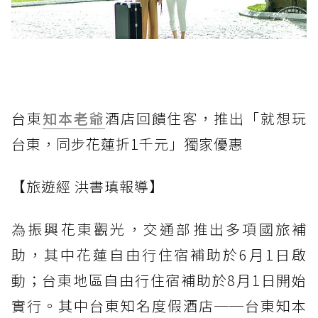
台東
知本老爺
酒店回饋住客，推出「就想玩
台東，同步花蓮折1千元」獨家優惠
【旅遊經 洪書瑱報導】
為振興花東觀光，交通部推出多項國旅補
助，其中花蓮自由行住宿補助於6月1日啟
動；台東地區自由行住宿補助於8月1日開始
實行。其中台東知名度假酒店──台東知本