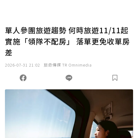
單人參團旅遊趨勢 何時旅遊11/11起
實施「領隊不配房」 落單更免收單房
差
2026-07-31 21:02
旅奇傳媒 TR Omnimedia