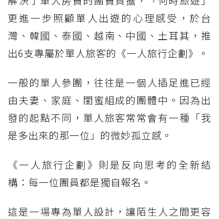
解決了單人房費的團費負擔，「何時旅遊」
更進一步照顧單人出遊的心理感受，於台
灣、韓國、泰國、越南、中國、土耳其，推
出6支專屬於單人旅客的《一人旅行企劃》。
一般的單人參團，往往是一個人插足進已經
由夫妻、家庭、閨蜜組成的團體中。因為出
發的起點不同，單人旅客常常會有一種「我
是多出來的那一位」的微妙孤立感。
《一人旅行企劃》則是反向思考的全新結
構：每一位團員都是獨自報名。
這是一場專為單人設計，讓陌生人之間更容