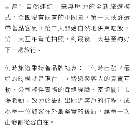
易產生自然連結、毫無壓力的全新旅遊模
式，全團沒有既有的小圈圈，第一天或許還
帶著點客氣，第二天開始自然地併桌吃飯，
第三天互相幫忙拍照，到最後一天甚至約好
下一趟旅行。
何時旅遊秉持著品牌初衷：「何時出發？最
好的時機就是現在」，透過與客人的真實互
動、公司夥伴實際的踩線經驗、密切關注市
場脈動，致力於設計出貼近客戶的行程，成
為每一位旅客在外最堅實的後盾，讓每一次
出發都從容自在。