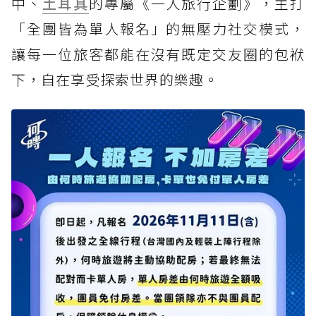
中、
土耳其
的專屬《一人旅行企劃》，主打
「全團皆為單人報名」的無壓力社交模式，
讓每一位旅客都能在沒有既定交友圈的包袱
下，自在享受探索世界的樂趣。