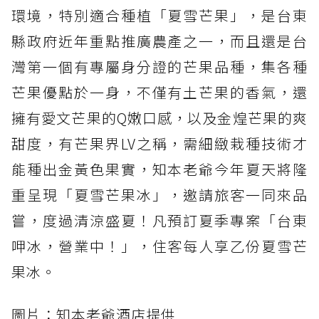
環境，特別適合種植「夏雪芒果」，是台東
縣政府近年重點推廣農產之一，而且還是台
灣第一個有專屬身分證的芒果品種，集各種
芒果優點於一身，不僅有土芒果的香氣，還
擁有愛文芒果的Q嫩口感，以及金煌芒果的爽
甜度，有芒果界LV之稱，需細緻栽種技術才
能種出金黃色果實，知本老爺今年夏天將隆
重呈現「夏雪芒果冰」，邀請旅客一同來品
嘗，度過清涼盛夏！凡預訂夏季專案「台東
呷冰，營業中！」，住客每人享乙份夏雪芒
果冰。
圖片：知本老爺酒店提供