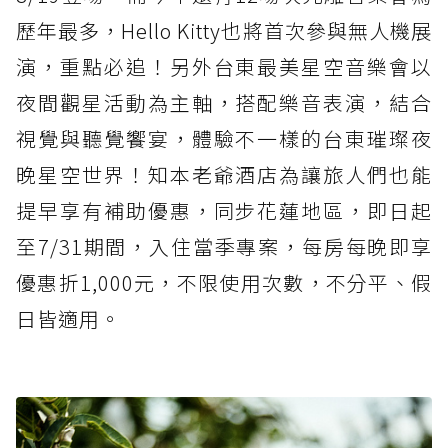
歷年最多，Hello Kitty也將首次參與無人機展
演，重點必追！另外台東最美星空音樂會以
夜間觀星活動為主軸，搭配樂音表演，結合
視覺與聽覺饗宴，體驗不一樣的台東璀璨夜
晚星空世界！知本老爺酒店為讓旅人們也能
提早享有補助優惠，同步花蓮地區，即日起
至7/31期間，入住當季專案，每房每晚即享
優惠折1,000元，不限使用次數，不分平、假
日皆適用。