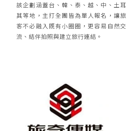
該企劃涵蓋台、韓、泰、越、中、土耳
其等地，主打全團皆為單人報名，讓旅
客不必融入既有小圈圈，更容易自然交
流、結伴拍照與建立旅行連結。