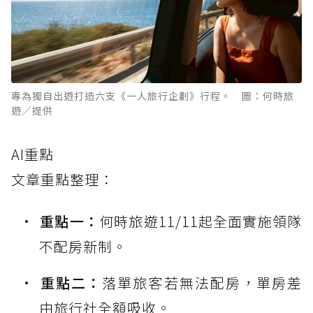
專為獨自出遊打造六支《一人旅行企劃》行程。 圖：何時旅
遊／提供
AI重點
文章重點整理：
重點一：
何時旅遊11/11起全面實施領隊
不配房新制。
重點二：
落單旅客若無法配房，單房差
由旅行社全額吸收。