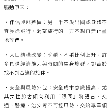
驅動原因：
・伴侶興趣差異：另一半不愛出國或身體不
宜長途飛行，渴望旅行的一方不想再無止盡
地等待。
・人口結構改變：晚婚、不婚比例上升，許
多具備經濟能力與時間的單身族群，卻苦於
找不到合適的旅伴。
・安全與風險外包：安全成本意識提高，尤
其女性旅客傾向利用「跟團」將語言、交
通、醫療、治安等不可控風險，交給專業領