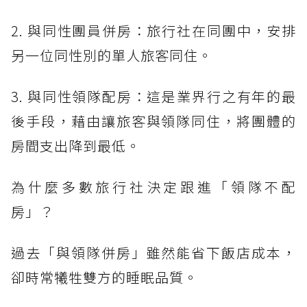
2. 與同性團員併房：旅行社在同團中，安排
另一位同性別的單人旅客同住。
3. 與同性領隊配房：這是業界行之有年的最
後手段，藉由讓旅客與領隊同住，將團體的
房間支出降到最低。
為什麼多數旅行社決定跟進「領隊不配
房」？
過去「與領隊併房」雖然能省下飯店成本，
卻時常犧牲雙方的睡眠品質。