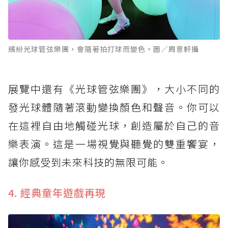
繽紛光球管弦樂團，會隨著拍打球而變色。圖／周意軒攝
展覽中還有《光球管弦樂團》，大小不同的
發光球體隨著滾動變換顏色和聲音。你可以
在這裡自由地觸碰光球，創造屬於自己的音
樂表演。這是一場視覺與聽覺的雙重饗宴，
讓你感受到未來科技的無限可能。
4. 經典童年遊戲再現