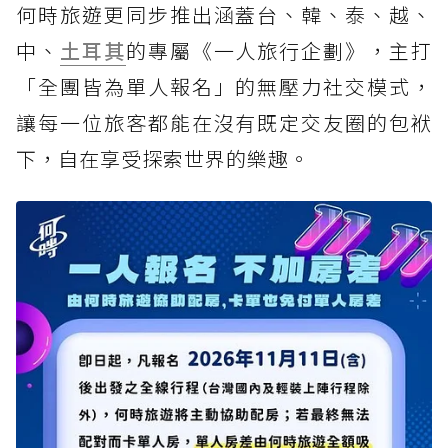
何時旅遊更同步推出涵蓋台、韓、泰、越、
中、
土耳其
的專屬《一人旅行企劃》，主打
「全團皆為單人報名」的無壓力社交模式，
讓每一位旅客都能在沒有既定交友圈的包袱
下，自在享受探索世界的樂趣。