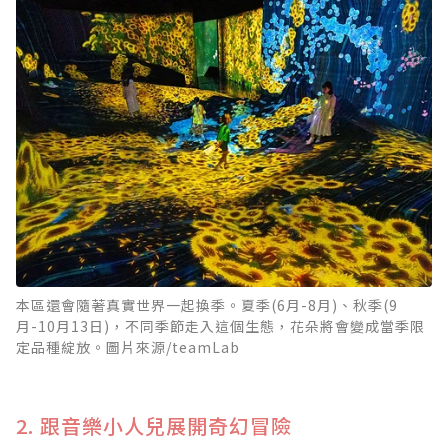
本區還會隨著真實世界一起換季。夏季(6月-8月)、秋季(9
月-10月13日)，不同季節走入這個生態，花朵將會變成當季限
定品種綻放。圖片來源/teamLab
2. 跟音樂小人兒展開奇幻冒險