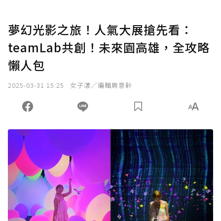
夢幻光影之旅！人氣大展搶先看：
teamLab共創！未來園高雄，全攻略
懶人包
2025-03-31 15:25
女子漾／編輯周意軒