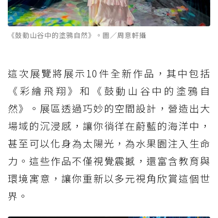
《鼓動山谷中的塗鴉自然》。圖／周意軒攝
這次展覽將展示10件全新作品，其中包括
《彩繪飛翔》和《鼓動山谷中的塗鴉自
然》。展區透過巧妙的空間設計，營造出大
場域的沉浸感，讓你徜徉在蔚藍的海洋中，
甚至可以化身為太陽光，為水果園注入生命
力。這些作品不僅視覺震撼，還富含教育與
環境寓意，讓你重新以多元視角欣賞這個世
界。