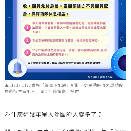
▲自11/ 11起實施「領隊不配房」新制，更主動吸收未成功配
房的衍生費用。 圖：何時旅遊／提供
為什麼這幾年單人參團的人變多了？