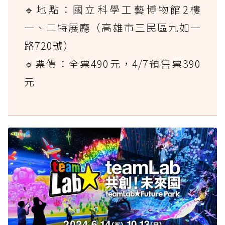
🔹地點：國立科學工藝博物館2樓
一、二特展廳（高雄市三民區九如一
路720號）
🔹票價：全票490元，4/7預售票390
元