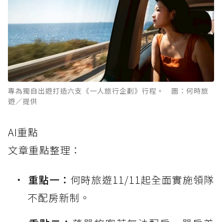
專為獨自出遊打造六支《一人旅行企劃》行程。 圖：何時旅
遊／提供
AI重點
文章重點整理：
重點一：
何時旅遊11/11起全面實施領隊
不配房新制。