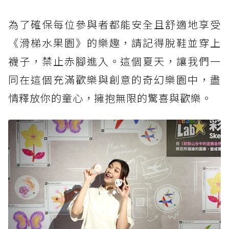
為了確保每位參與者都能安全且舒適地享受
《滑梯水果園》的樂趣，請記得脫鞋並穿上
襪子，禁止赤腳進入。這個夏天，讓我們一
同在這個充滿歡樂與創意的奇幻樂園中，盡
情釋放你的童心，擁抱無限的驚喜與歡樂。