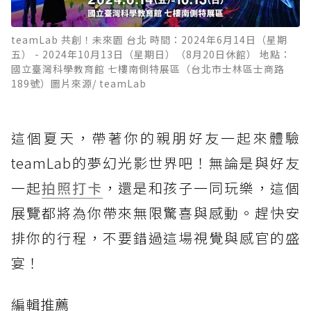
teamLab 共創！未來園 台北 時間：2024年6月14日（星期
五） - 2024年10月13日（星期日）（8月20日休館） 地點：
國立臺灣科學教育館 七樓南側特展區（台北市士林區士商路
189號）圖片來源/ teamLab
這個夏天，帶著你的親朋好友一起來體驗
teamLab的夢幻光影世界吧！無論是與好友
一起
拍照打卡
，還是和孩子一同玩樂，這個
展覽都將為你帶來無限驚喜與感動。趕快安
排你的行程，不要錯過這場視覺與感官的盛
宴！
編輯推薦