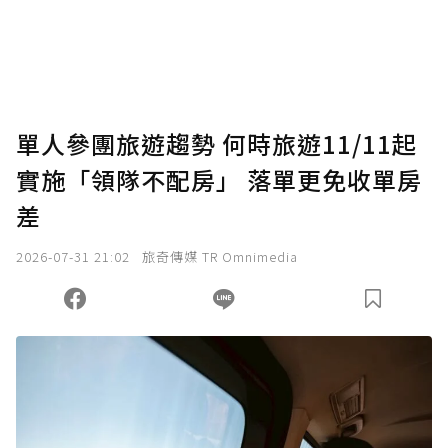
單人參團旅遊趨勢 何時旅遊11/11起
實施「領隊不配房」 落單更免收單房
差
2026-07-31 21:02
旅奇傳媒 TR Omnimedia