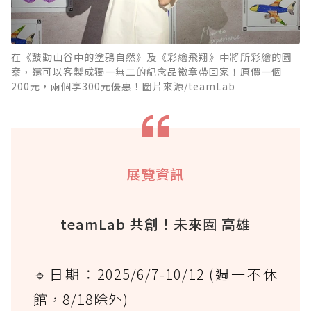
在《鼓動山谷中的塗鴉自然》及《彩繪飛翔》中將所彩繪的圖
案，還可以客製成獨一無二的紀念品徽章帶回家！原價一個
200元，兩個享300元優惠！圖片來源/teamLab
展覽資訊
teamLab 共創！未來園 高雄
🔹日期：2025/6/7-10/12 (週一不休
館，8/18除外)