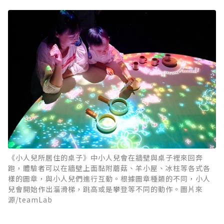
《小人兒所居住的桌子》中小人兒會在牆壁與桌子裡來回奔
跑，體驗者可以在牆壁上面黏附蘑菇、羊小屋、冰柱等各式各
樣的圖章，與小人兒們進行互動。根據圖章種類的不同，小人
兒會開始作出溜滑梯，跳高或是攀登等不同的動作。圖片來
源/teamLab