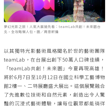
夢幻光影之旅！人氣大展搶先看：teamLab共創！未來園台
北，全攻略懶人包。圖／周意軒攝
以其獨特光影藝術風格聞名於世的藝術團隊
teamLab，在台展出創下50萬人口碑佳績，
「teamLab共創！未來園」今夏再現高雄！
將於6月7日至10月12日在國立科學工藝博物
館2樓一、二特展廳盛大展出。這個展覽融合
了先進數位技術和自然元素，創造出令人驚
豔的沉浸式藝術體驗，讓每位觀眾都能徜徉