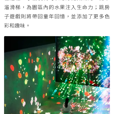
溜滑梯，為園區內的水果注入生命力；跳房
子遊戲則將帶回童年回憶，並添加了更多色
彩和趣味。