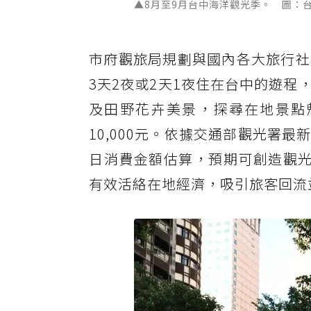
▲8月至9月台中海洋觀光季。 圖：
市府觀旅局規劃與國內各大旅行社
3天2夜或2天1夜住在台中的遊
及田野花卉美景，探尋在地景點
10,000元。依據交通部觀光署
日消費金額估算，預期可創造觀光
有效活絡在地經濟，吸引旅客回流