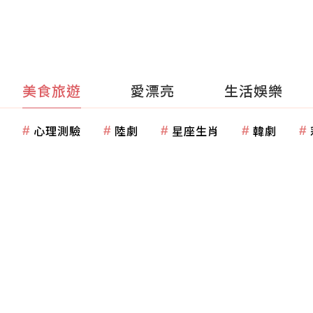
美食旅遊
愛漂亮
生活娛樂
心理測驗
陸劇
星座生肖
韓劇