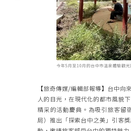
今年5月至10月的台中市溫泉體驗觀
【旅奇傳媒/編輯部報導】台中向
人的目光，在現代化的都市風貌下
精采的活動慶典。為吸引旅客留
局）推出「探索台中之美」引客獎勵方
動，邀請旅客感受台中的獨特
魅力