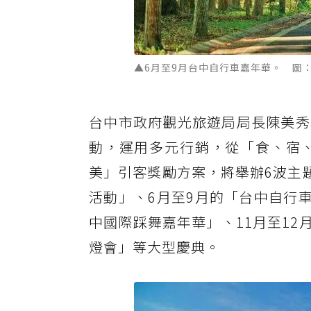
▲6月至9月台中自行車嘉年華。 圖
台中市政府觀光旅遊局局長陳美秀
動，運用多元行銷，從「食、宿
美」引客獎勵方案，將舉辦6波主
活動」、6月至9月的「台中自行
中國際踩舞嘉年華」、11月至12
燈會」等大型慶典。