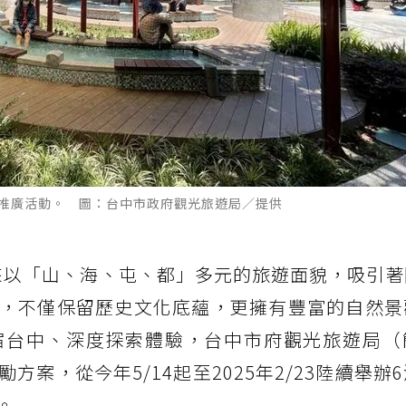
光推廣活動。 圖：台中市政府觀光旅遊局／提供
來以「山、海、屯、都」多元的旅遊面貌，吸引著
，不僅保留歷史文化底蘊，更擁有豐富的自然景
宿台中、深度探索體驗，台中市府觀光旅遊局（
案，從今年5/14起至2025年2/23陸續舉辦
。