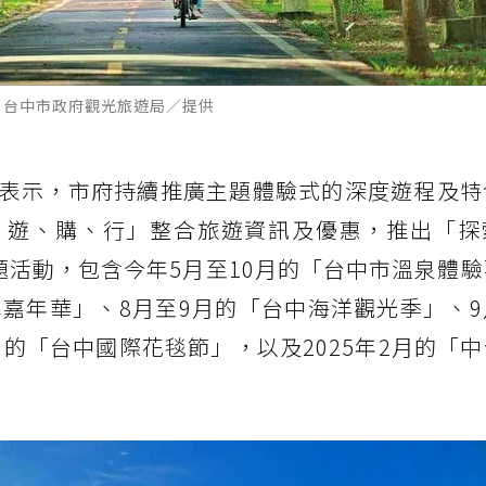
：台中市政府觀光旅遊局／提供
表示，市府持續推廣主題體驗式的深度遊程及特
、遊、購、行」整合旅遊資訊及優惠，推出「探
題活動，包含今年5月至10月的「台中市溫泉體
車嘉年華」、8月至9月的「台中海洋觀光季」、
月的「台中國際花毯節」，以及2025年2月的「