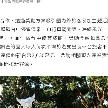
台中市政府觀光旅遊局／提供
合作，透過獎勵方案吸引國內外旅客參加主題活
程，體驗台中優質溫泉、自行車騎乘樂、海線風光
魅力，並住宿台中優質旅館，獎勵金額每團最
最新調查的國人每人每次平均旅遊支出及來台旅客
產值約新台幣2,030萬元，帶動相關觀光產業
並開拓新客源。