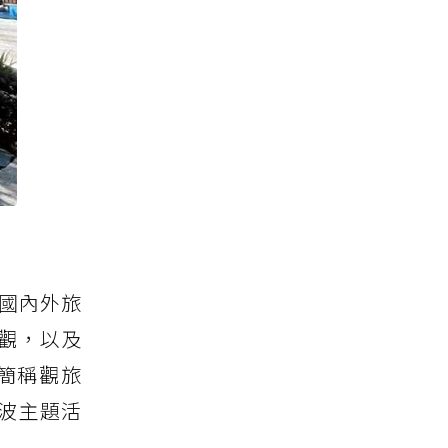
國內外旅
觀，以及
簡稱觀旅
6波主題活