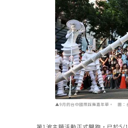
▲9月的台中國際踩舞嘉年華。 圖：
第1波主題活動正式開跑，已於5/