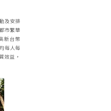
動及安排
、都市繁華
高新台幣
平均每人每
實質效益，