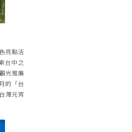
色亮點活
索台中之
驗觀光推廣
9月的「台
中台灣元宵