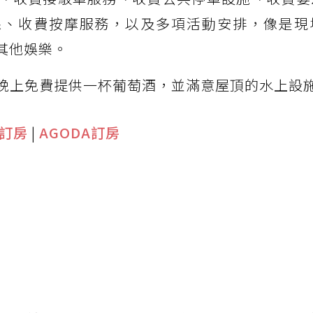
課、收費按摩服務，以及多項活動安排，像是現
其他娛樂。
晚上免費提供一杯葡萄酒，並滿意屋頂的水上設
G訂房
|
AGODA訂房