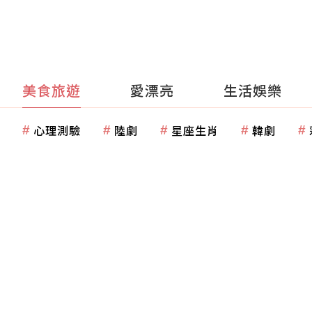
美食旅遊
愛漂亮
生活娛樂
心理測驗
陸劇
星座生肖
韓劇