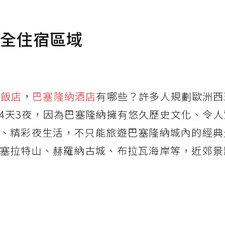
安全住宿區域
納飯店
，
巴塞隆納酒店
有哪些？許多人規劃歐洲西
4天3夜，因為巴塞隆納擁有悠久歷史文化、令人
、精彩夜生活，不只能旅遊巴塞隆納城內的經典
塞拉特山、赫羅納古城、布拉瓦海岸等，近郊景