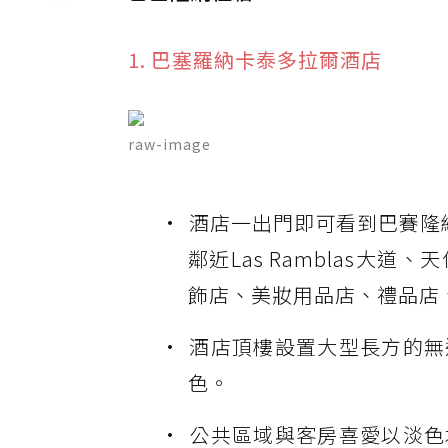
1. 巴塞羅納卡泰多拉爾酒店
raw-image
酒店一出門即可看到巴賽隆
鄰近Las Ramblas
飾店、美妝用品店、禮品店
酒店頂樓設置大型長方的無
色。
公共區域與客房喜愛以淡色