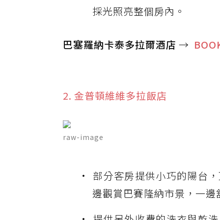
採光照亮整個房內。
巴塞羅納卡泰多拉爾酒店
→
BOO
2. 金普頓維維多拉飯店
raw-image
部分客房提供小巧的陽台，
邊觀賞巴賽隆納市景，一邊
提供另外收費的洗衣與乾洗