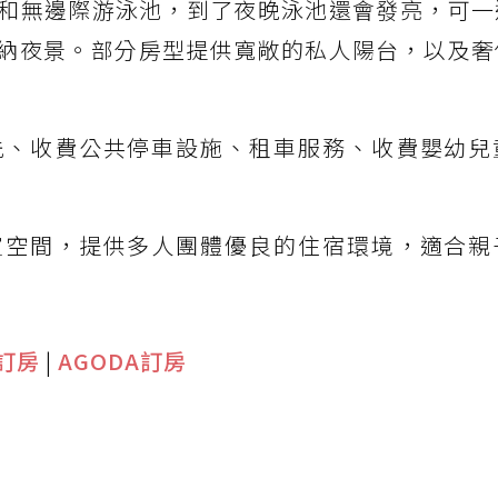
和無邊際游泳池，到了夜晚泳池還會發亮，可一
納夜景。部分房型提供寬敞的私人陽台，以及奢
洗、收費公共停車設施、租車服務、收費嬰幼兒
室空間，提供多人團體優良的住宿環境，適合親
G訂房
|
AGODA訂房