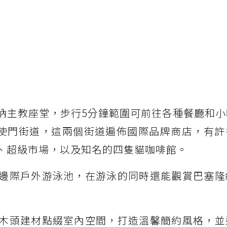
納主教座堂，步行5分鐘範圍可前往各種餐廳和小
大道、天使門街道，這兩個街道遍佈國際品牌商店，有
、超級市場，以及知名的四隻貓咖啡館。
邊際戶外游泳池，在游泳的同時還能觀賞巴塞隆
木頭建材點綴室內空間，打造溫馨簡約風格，並