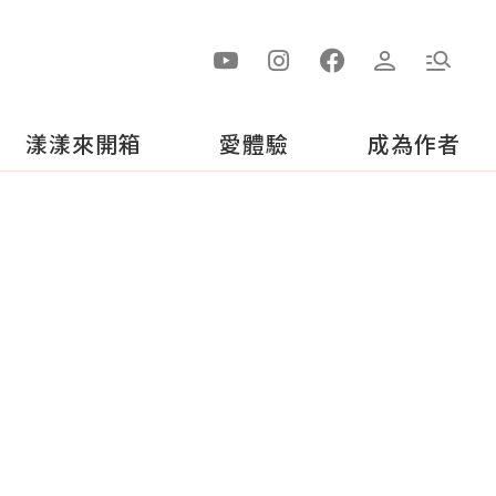
漾漾來開箱
愛體驗
成為作者