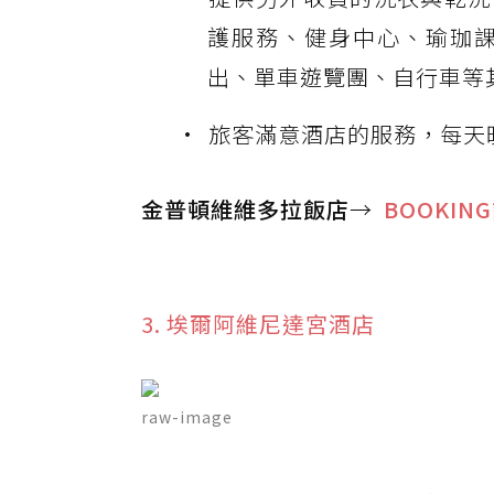
護服務、健身中心、瑜珈
出、單車遊覽團、自行車等
旅客滿意酒店的服務，每天
金普頓維維多拉飯店
→
BOOKIN
3. 埃爾阿維尼達宮酒店
raw-image