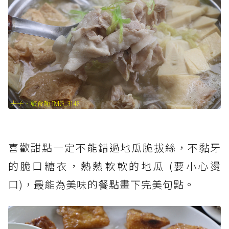
喜歡甜點一定不能錯過地瓜脆拔絲，不黏牙
的脆口糖衣，熱熱軟軟的地瓜 (要小心燙
口)，最能為美味的餐點畫下完美句點。