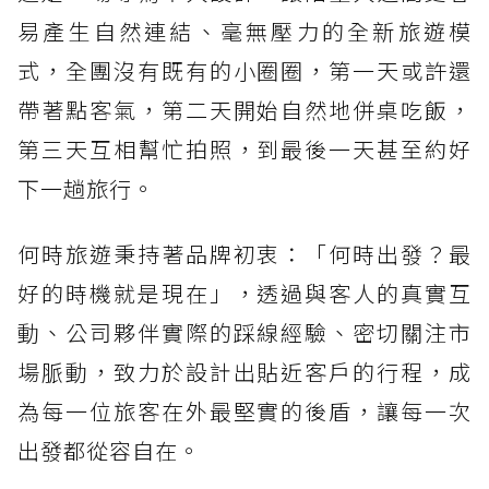
易產生自然連結、毫無壓力的全新旅遊模
式，全團沒有既有的小圈圈，第一天或許還
帶著點客氣，第二天開始自然地併桌吃飯，
第三天互相幫忙拍照，到最後一天甚至約好
下一趟旅行。
何時旅遊秉持著品牌初衷：「何時出發？最
好的時機就是現在」，透過與客人的真實互
動、公司夥伴實際的踩線經驗、密切關注市
場脈動，致力於設計出貼近客戶的行程，成
為每一位旅客在外最堅實的後盾，讓每一次
出發都從容自在。