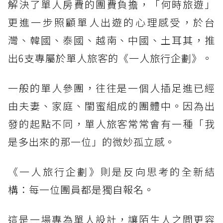
解決了單人房費的團費負擔，「何時旅遊」
更進一步照顧單人出遊的心理感受，於台
灣、韓國、泰國、越南、中國、土耳其，推
出6支專屬於單人旅客的《一人旅行企劃》。
一般的單人參團，往往是一個人插足進已經
由夫妻、家庭、閨蜜組成的團體中。因為出
發的起點不同，單人旅客常常會有一種「我
是多出來的那一位」的微妙孤立感。
《一人旅行企劃》則是反向思考的全新結
構：每一位團員都是獨自報名。
這是一場專為單人設計，讓陌生人之間更容