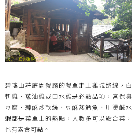
碧瑤山莊庭園餐廳的餐單走土雞城路線，白
斬雞、蔥油雞或口水雞是必點品項，宮保臭
豆腐、蒜酥炒軟絲、豆酥蒸鱈魚、川燙鹹水
蝦都是菜單上的熱點，人數多可以點合菜，
也有素食可點。