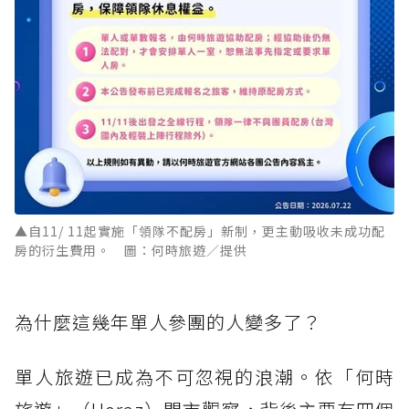
▲自11/ 11起實施「領隊不配房」新制，更主動吸收未成功配
房的衍生費用。 圖：何時旅遊／提供
為什麼這幾年單人參團的人變多了？
單人旅遊已成為不可忽視的浪潮。依「何時