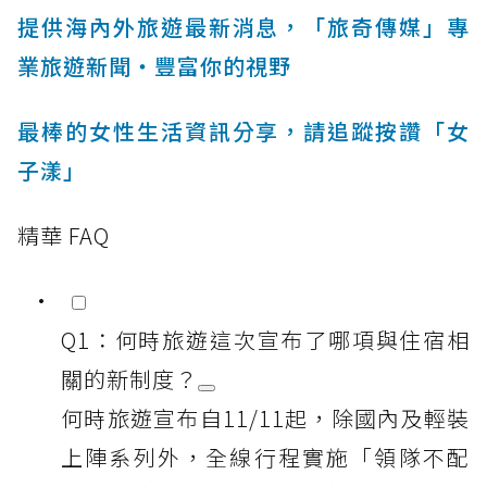
提供海內外旅遊最新消息，「旅奇傳媒」專
業旅遊新聞‧豐富你的視野
最棒的女性生活資訊分享，請追蹤按讚「女
子漾」
精華 FAQ
Q1：何時旅遊這次宣布了哪項與住宿相
關的新制度？
何時旅遊宣布自11/11起，除國內及輕裝
上陣系列外，全線行程實施「領隊不配