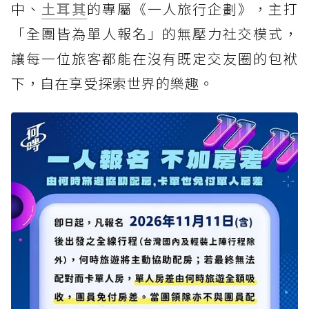
中、
土耳其
的專屬《一人旅行企劃》，主打
「全團皆為單人報名」的無壓力社交模式，
讓每一位旅客都能在沒有既定交友圈的包袱
下，自在享受探索世界的樂趣。