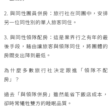
2. 與同性團員併房：旅行社在同團中，安排
另一位同性別的單人旅客同住。
3. 與同性領隊配房：這是業界行之有年的最
後手段，藉由讓旅客與領隊同住，將團體的
房間支出降到最低。
為什麼多數旅行社決定跟進「領隊不配
房」？
過去「與領隊併房」雖然能省下飯店成本，
卻時常犧牲雙方的睡眠品質。