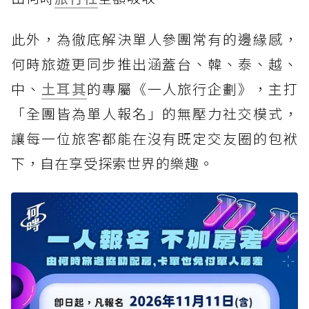
此外，為徹底解決單人參團常有的邊緣感，
何時旅遊更同步推出涵蓋台、韓、泰、越、
中、
土耳其
的專屬《一人旅行企劃》，主打
「全團皆為單人報名」的無壓力社交模式，
讓每一位旅客都能在沒有既定交友圈的包袱
下，自在享受探索世界的樂趣。