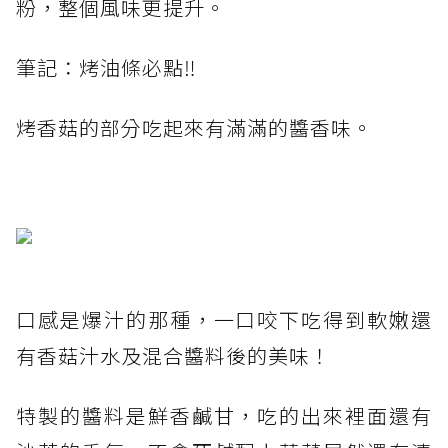
粉，整個風味更提升。
筆記：烤油條必點‼️
烤香菇的部分吃起來有滿滿的醬香味。
口感是爆汁的那種，一口咬下吃得到軟嫩還
有香菇汁水及混合醬料後的美味！
特製的醬料是鮮香鹹甘，吃的出來裡面還有