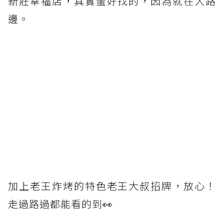
新莊幸福店，其實蠻好找的，因為就在大路
邊。
加上老王炸烤的特色老王大叔招牌，放心！
走過路過都能看的到👀