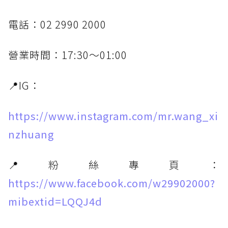
電話：02 2990 2000
營業時間：17:30～01:00
📍IG：
https://www.instagram.com/mr.wang_xi
nzhuang
📍粉絲專頁：
https://www.facebook.com/w29902000?
mibextid=LQQJ4d