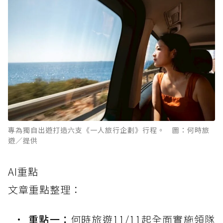
專為獨自出遊打造六支《一人旅行企劃》行程。 圖：何時旅
遊／提供
AI重點
文章重點整理：
重點一：
何時旅遊11/11起全面實施領隊