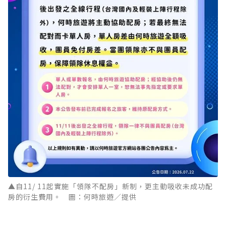
▲自11/ 11起實施「領隊不配房」新制，更主動吸收未成功配
房的衍生費用。 圖：何時旅遊／提供