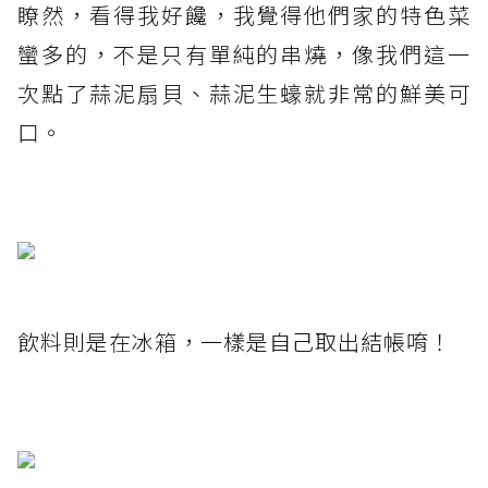
瞭然，看得我好饞，我覺得他們家的特色菜
蠻多的，不是只有單純的串燒，像我們這一
次點了蒜泥扇貝、蒜泥生蠔就非常的鮮美可
口。
飲料則是在冰箱，一樣是自己取出結帳唷！