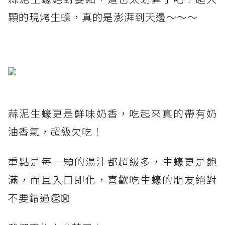
顆的現烤生蠔，真的是澎湃到天邊～～～
蒜泥生蠔更是鮮味奶香，吃起來真的帶有奶
油香氣，超級欠吃！
重點是每一顆的湯汁都超級多，生蠔更是飽
滿，而且入口即化，喜歡吃生蠔的朋友絕對
不要錯過👏🏼