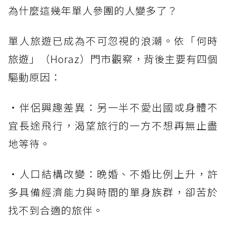
為什麼這幾年單人參團的人變多了？
單人旅遊已成為不可忽視的浪潮。依「何時
旅遊」（Horaz）門市觀察，背後主要有四個
驅動原因：
・伴侶興趣差異：另一半不愛出國或身體不
宜長途飛行，渴望旅行的一方不想再無止盡
地等待。
・人口結構改變：晚婚、不婚比例上升，許
多具備經濟能力與時間的單身族群，卻苦於
找不到合適的旅伴。