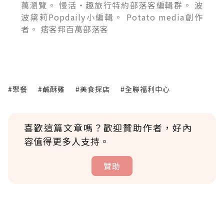
萬瀏覽。 慢活‧趣旅行特約部落客編輯群。 波
波黛莉Popdaily小編輯。 Potato media創作
者。 痞客邦百萬部落客
#聚餐
#鹹酥雞
#美食探店
#全聯福利中心
喜歡這篇文章嗎？歡迎贊助作者，好內
容值得更多人支持。
贊助
贊助說明