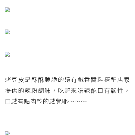
烤豆皮是酥酥脆脆的還有鹹香醬料搭配店家
提供的辣粉調味，吃起來嗆辣酥口有韌性，
口感有點肉乾的感覺耶～～～