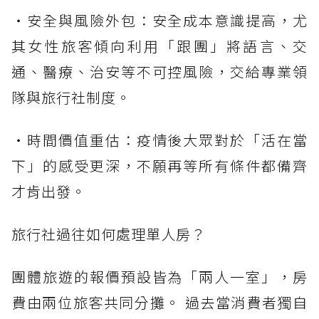
・安全與風險外包：安全成本意識提高，尤
其女性旅客傾向利用「跟團」將語言、交
通、醫療、治安等不可控風險，交給專業領
隊與旅行社制度。
・時間價值重估：疫情後大眾對於「活在當
下」的感受更深，不願再等所有條件都備齊
才肯出發。
旅行社過往如何處理單人房？
團體旅遊的報價預設皆為「兩人一室」，房
費由兩位旅客共同分攤。 過去當消費者獨自