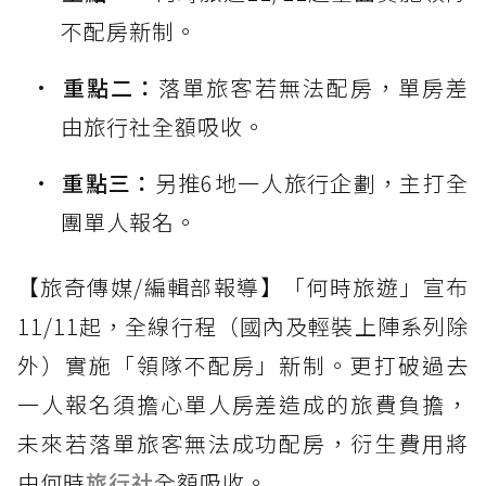
不配房新制。
重點二：
落單旅客若無法配房，單房差
由旅行社全額吸收。
重點三：
另推6地一人旅行企劃，主打全
團單人報名。
【旅奇傳媒/編輯部報導】「何時旅遊」宣布
11/11起，全線行程（國內及輕裝上陣系列除
外）實施「領隊不配房」新制。更打破過去
一人報名須擔心單人房差造成的旅費負擔，
未來若落單旅客無法成功配房，衍生費用將
由何時
旅行社
全額吸收。