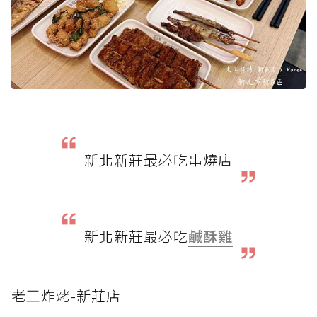
新北新莊最必吃串燒店
新北新莊最必吃
鹹酥雞
老王炸烤-新莊店