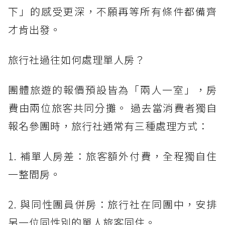
下」的感受更深，不願再等所有條件都備齊
才肯出發。
旅行社過往如何處理單人房？
團體旅遊的報價預設皆為「兩人一室」，房
費由兩位旅客共同分攤。 過去當消費者獨自
報名參團時，旅行社通常有三種處理方式：
1. 補單人房差：旅客額外付費，全程獨自住
一整間房。
2. 與同性團員併房：旅行社在同團中，安排
另一位同性別的單人旅客同住。