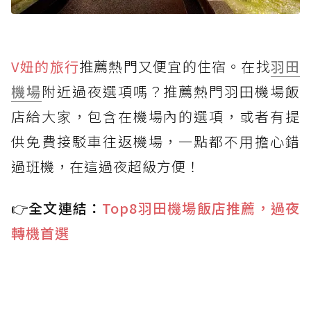
V妞的旅行
推薦熱門又便宜的住宿。在找
羽田
機場
附近過夜選項嗎？推薦熱門羽田機場飯
店給大家，包含在機場內的選項，或者有提
供免費接駁車往返機場，一點都不用擔心錯
過班機，在這過夜超級方便！
👉全文連結：
Top8羽田機場飯店推薦，過夜
轉機首選