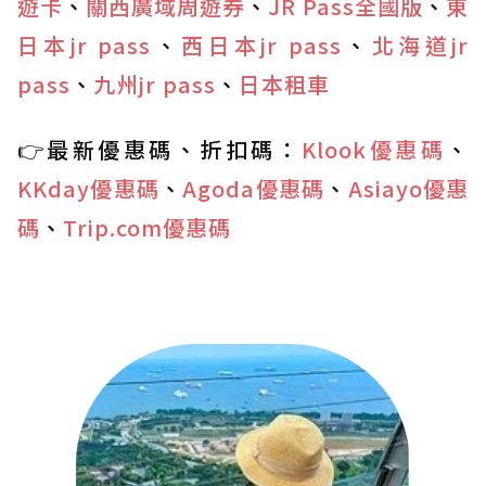
遊卡
、
關西廣域周遊券
、
JR Pass全國版
、
東
日本jr pass
、
西日本jr pass
、
北海道jr
pass
、
九州jr pass
、
日本租車
👉最新優惠碼、折扣碼：
Klook優惠碼
、
KKday優惠碼
、
Agoda優惠碼
、
Asiayo優惠
碼
、
Trip.com優惠碼