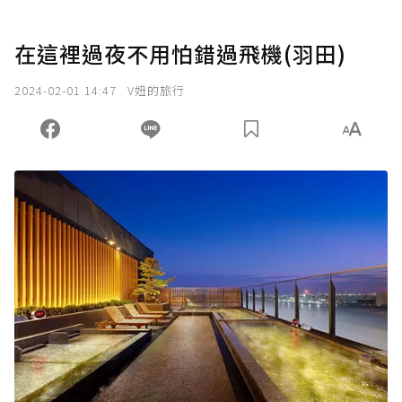
在這裡過夜不用怕錯過飛機(羽田)
2024-02-01 14:47
V妞的旅行