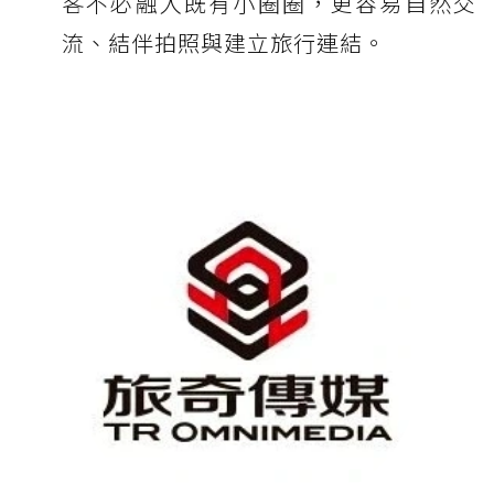
客不必融入既有小圈圈，更容易自然交
流、結伴拍照與建立旅行連結。