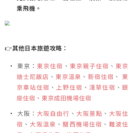
乘飛機。
👉
其他日本旅遊攻略：
東京：
東京住宿
、
東京親子住宿
、
東京
迪士尼飯店
、
東京溫泉
、
新宿住宿
、
東
京車站住宿
、
上野住宿
、
淺草住宿
、
銀
座住宿
、
東京成田機場住宿
大阪：
大阪自由行
、
大阪景點
、
大阪住
宿
、
大阪溫泉
、
關西機場住宿
、
難波住