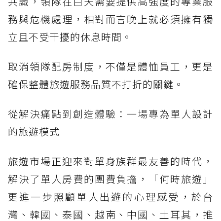
共識，領隊在白天需要提供高強度的專業服
務與危機處理，相對而言晚上就必須擁有獨
立且不受干擾的休息時間。
取消領隊配房制度，不僅是體恤員工，更是
確保整體旅遊服務品質不打折的關鍵。
從解決痛點到創造體驗：一場專為單人設計
的旅遊模式
旅遊市場正迎來對單身族群最友善的時代，
解決了單人房費的團費負擔，「何時旅遊」
更進一步照顧單人出遊的心理感受，於台
灣、韓國、泰國、越南、中國、土耳其，推