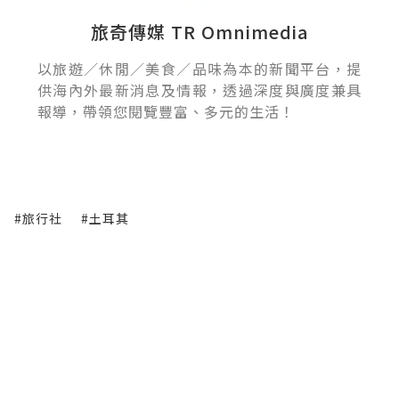
旅奇傳媒 TR Omnimedia
以旅遊／休閒／美食／品味為本的新聞平台，提
供海內外最新消息及情報，透過深度與廣度兼具
報導，帶領您閱覽豐富、多元的生活！
#旅行社
#土耳其