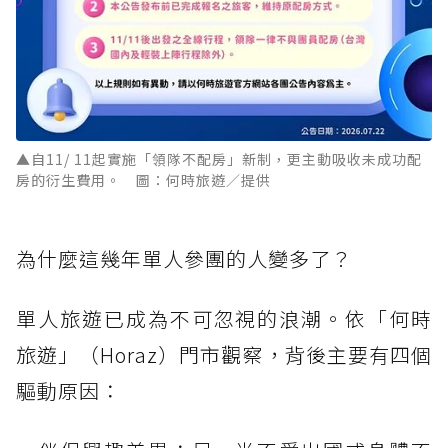
▲自11/ 11起實施「領隊不配房」新制，更主動吸收未成功配
房的衍生費用。 圖：何時旅遊／提供
為什麼這幾年單人參團的人變多了？
單人旅遊已成為不可忽視的浪潮。依「何時
旅遊」（Horaz）門市觀察，背後主要有四個
驅動原因：