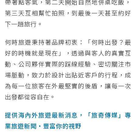
帶著點客氣，第二天開始自然地併桌吃飯，
第三天互相幫忙拍照，到最後一天甚至約好
下一趟旅行。
何時旅遊秉持著品牌初衷：「何時出發？最
好的時機就是現在」，透過與客人的真實互
動、公司夥伴實際的踩線經驗、密切關注市
場脈動，致力於設計出貼近客戶的行程，成
為每一位旅客在外最堅實的後盾，讓每一次
出發都從容自在。
提供海內外旅遊最新消息，「旅奇傳媒」專
業旅遊新聞‧豐富你的視野