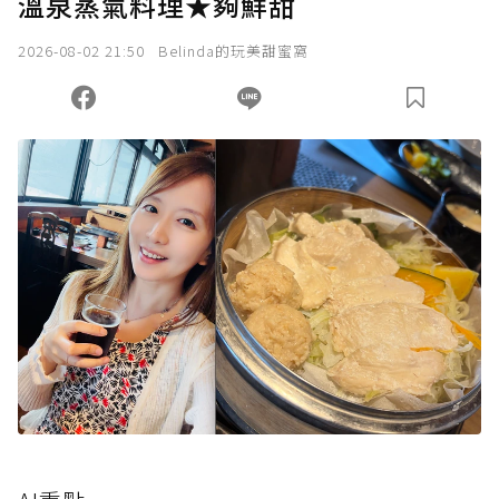
溫泉蒸氣料理★夠鮮甜
2026-08-02 21:50
Belinda的玩美甜蜜窩