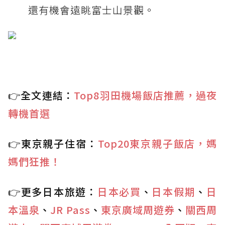
還有機會遠眺富士山景觀。
👉全文連結：
Top8羽田機場飯店推薦，過夜
轉機首選
👉東京親子住宿：
Top20東京親子飯店，媽
媽們狂推！
👉更多日本旅遊：
日本必買
、
日本假期
、
日
本溫泉
、
JR Pass
、
東京廣域周遊券
、
關西周