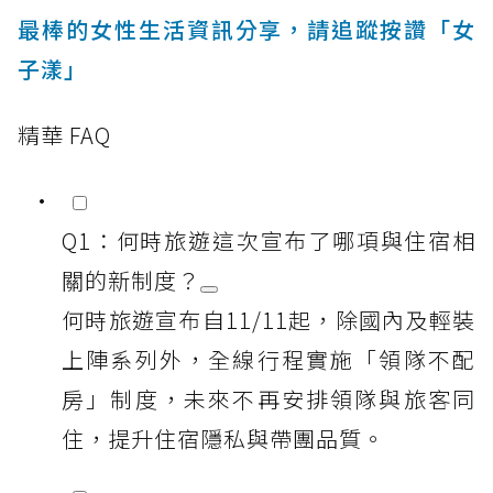
最棒的女性生活資訊分享，請追蹤按讚「女
子漾」
精華 FAQ
Q1：何時旅遊這次宣布了哪項與住宿相
關的新制度？
何時旅遊宣布自11/11起，除國內及輕裝
上陣系列外，全線行程實施「領隊不配
房」制度，未來不再安排領隊與旅客同
住，提升住宿隱私與帶團品質。