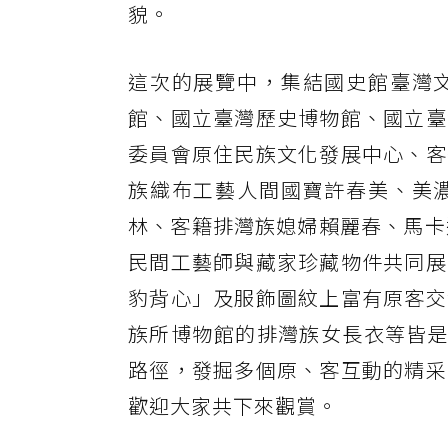
貌。
這次的展覽中，集結國史館臺灣
館、國立臺灣歷史博物館、國立臺
委員會原住民族文化發展中心、客
族織布工藝人間國寶許春美、美
林、客籍排灣族媳婦賴麗春、馬卡
民間工藝師與藏家珍藏物件共同展
豹背心」及服飾圖紋上富有原客交
族所博物館的排灣族女長衣等皆是
路徑，發掘多個原、客互動的精采
歡迎大家共下來觀賞。