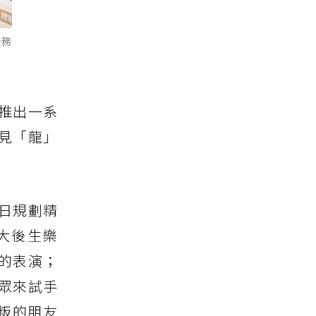
任務
推出一系
見「龍」
日規劃精
大後生樂
的表演；
眾來試手
粄的朋友