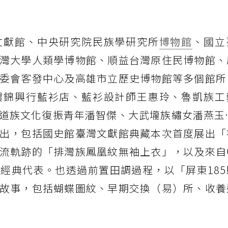
文獻館、中央研究院民族學研究所
博物館
、國立
灣大學人類學博物館、順益台灣原住民博物館、
委會客發中心及高雄市立歷史博物館等多個館所
濃錦興行藍衫店、藍衫設計師王惠玲、魯凱族工
道族文化復振青年潘智傑、大武壠族繡女潘燕玉…
出，包括國史館臺灣文獻館典藏本次首度展出「
流軌跡的「排灣族鳳凰紋無袖上衣」，以及來自
經典代表。也透過前置田調過程，以「屏東185
故事，包括蝴蝶圖紋、早期交換（易）所、收養