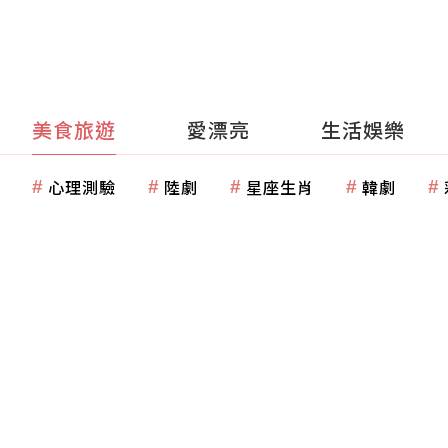
美食旅遊
愛漂亮
生活娛樂
心理測驗
陸劇
星座生肖
韓劇