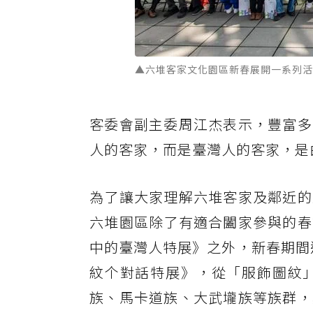
▲六堆客家文化園區新春展開一系列活
客委會副主委周江杰表示，豐富多
人的客家，而是臺灣人的客家，是
為了讓大家理解六堆客家及鄰近的
六堆園區除了有適合闔家參與的春
中的臺灣人特展》之外，新春期間
紋个對話特展》，從「服飾圖紋
族、馬卡道族、大武壠族等族群，