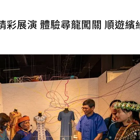
精彩展演 體驗尋龍闖關 順遊繽