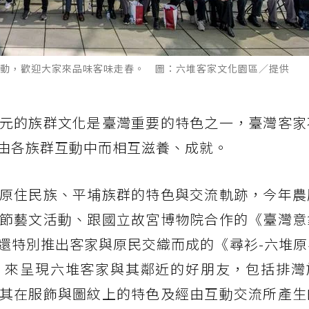
動，歡迎大家來品味客味走春。 圖：六堆客家文化園區／提供
元的族群文化是臺灣重要的特色之一，臺灣客家
由各族群互動中而相互滋養、成就。
原住民族、平埔族群的特色與交流軌跡，今年農
節藝文活動、跟國立故宮博物院合作的《臺灣意
還特別推出客家與原民交織而成的《尋衫-六堆原
」來呈現六堆客家與其鄰近的好朋友，包括排灣
其在服飾與圖紋上的特色及經由互動交流所產生