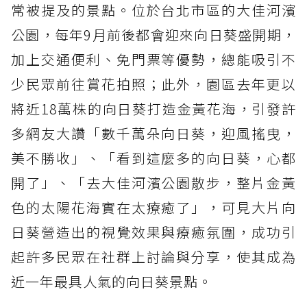
常被提及的景點。位於台北市區的大佳河濱
公園，每年9月前後都會迎來向日葵盛開期，
加上交通便利、免門票等優勢，總能吸引不
少民眾前往賞花拍照；此外，園區去年更以
將近18萬株的向日葵打造金黃花海，引發許
多網友大讚「數千萬朵向日葵，迎風搖曳，
美不勝收」、「看到這麼多的向日葵，心都
開了」、「去大佳河濱公園散步，整片金黃
色的太陽花海實在太療癒了」，可見大片向
日葵營造出的視覺效果與療癒氛圍，成功引
起許多民眾在社群上討論與分享，使其成為
近一年最具人氣的向日葵景點。