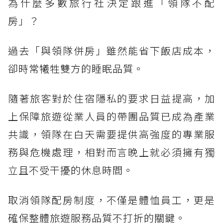
為什麼多數旅行社決定跟進「領隊不配
房」？
過去「與領隊併房」雖然能省下飯店成本，
卻時常犧牲雙方的睡眠品質。
隨著旅客對於住宿隱私的要求日益提高，加
上保障旅遊從業人員的帶團品質已成為產業
共識，領隊在白天需要提供高強度的專業服
務與危機處理，相對而言晚上就必須擁有獨
立且不受干擾的休息時間。
取消領隊配房制度，不僅是體恤員工，更是
確保整體旅遊服務品質不打折的關鍵。