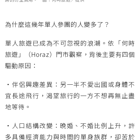
為什麼這幾年單人參團的人變多了？
單人旅遊已成為不可忽視的浪潮。依「何時
旅遊」（Horaz）門市觀察，背後主要有四個
驅動原因：
・伴侶興趣差異：另一半不愛出國或身體不
宜長途飛行，渴望旅行的一方不想再無止盡
地等待。
・人口結構改變：晚婚、不婚比例上升，許
多具備經濟能力與時間的單身族群，卻苦於