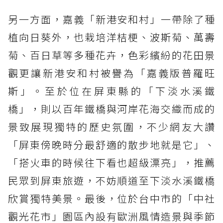
另一方面，嘉義「新港安和村」一帶除了種
植向日葵外，也栽培洋桔梗、波斯菊、萬壽
菊、百日草等多種花卉，色彩繽紛的花田景
觀更讓新港安和村被譽為「嘉義版普羅旺
斯」。至於位在屏東縣的「下淡水溪鐵
橋」，則以百年鐵橋與河岸花海交織而成的
景致展現獨特的歷史氛圍，不少網友大讚
「屏東傍晚時分最舒適的散步地就是它」、
「搭火車的時候往下看也超級漂亮」，推薦
民眾到屏東旅遊，不妨順道至下淡水溪鐵橋
欣賞獨特美景。最後，位於台中市的「中社
觀光花市」園區內設有歐洲風情造景與季節