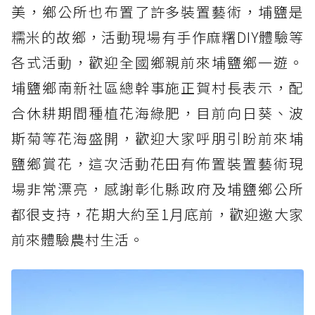
美，鄉公所也布置了許多裝置藝術，埔鹽是
糯米的故鄉，活動現場有手作麻糬DIY體驗等
各式活動，歡迎全國鄉親前來埔鹽鄉一遊。
埔鹽鄉南新社區總幹事施正賀村長表示，配
合休耕期間種植花海綠肥，目前向日葵、波
斯菊等花海盛開，歡迎大家呼朋引盼前來埔
鹽鄉賞花，這次活動花田有佈置裝置藝術現
場非常漂亮，感謝彰化縣政府及埔鹽鄉公所
都很支持，花期大約至1月底前，歡迎邀大家
前來體驗農村生活。