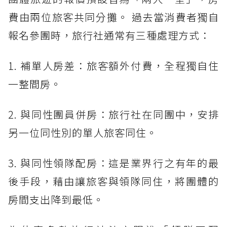
費由兩位旅客共同分攤。 過去當消費者獨自
報名參團時，旅行社通常有三種處理方式：
1. 補單人房差：旅客額外付費，全程獨自住
一整間房。
2. 與同性團員併房：旅行社在同團中，安排
另一位同性別的單人旅客同住。
3. 與同性領隊配房：這是業界行之有年的最
後手段，藉由讓旅客與領隊同住，將團體的
房間支出降到最低。