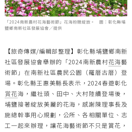
「2024南新農村花海藝術節」花海粉嫩綻放。 圖：彰化縣埔
鹽鄉南新社區發展協會／提供
【旅奇傳媒/編輯部整理】彰化縣埔鹽鄉南新
社區發展協會舉辦的「2024南新農村
花海
藝
術節」在南新社區農民公園（羅厝古厝）登
場。彰化縣王惠美縣長表示，2024春遊彰化
賞花
海，繼社頭、田中、大村陸續登場後，
埔鹽接著綻放美麗的花海，感謝陳理事長及
施總幹事用心規劃，公所、各相關單位、志
工一起來辦理，讓花海藝術節不只是賞花，