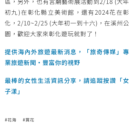
區，另外，也有宮廟藝術展活動到2/18 (大年
初九)在彰化縣立美術館，還有2024花在彰
化，2/10~2/25 (大年初一到十六)，在溪州公
園，歡迎大家來彰化遊玩就對了！
提供海內外旅遊最新消息，「旅奇傳媒」專
業旅遊新聞‧豐富你的視野
最棒的女性生活資訊分享，請追蹤按讚「女
子漾」
#花海
#賞花