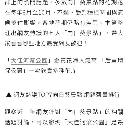
群上的熱門話題。多數向日葵景點的花期落
在每年6月至10月，不過，受到種植時間與氣
候條件影響，各地花期仍略有差異。本篇整
理出網友熱議的七大「向日葵景點」，帶大
家看看哪些地方最受網友歡迎！
「
大佳河濱公園
」金黃花海人氣高 「后里環
保公園」一次欣賞多種花卉
▲ 網友熱議TOP7向日葵景點 網路聲量排行
觀察近一年網友針對「向日葵景點」的相關
話題討論，可以發現「大佳河濱公園」是最