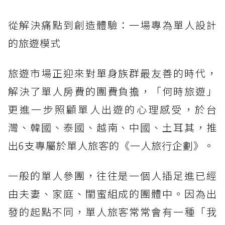
從解決痛點到創造體驗：一場專為單人設計
的旅遊模式
旅遊市場正迎來對單身族群最友善的時代，
解決了單人房費的團費負擔，「何時旅遊」
更進一步照顧單人出遊的心理感受，於台
灣、韓國、泰國、越南、中國、土耳其，推
出6支專屬於單人旅客的《一人旅行企劃》。
一般的單人參團，往往是一個人插足進已經
由夫妻、家庭、閨蜜組成的團體中。因為出
發的起點不同，單人旅客常常會有一種「我