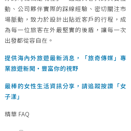
動、公司夥伴實際的踩線經驗、密切關注市
場脈動，致力於設計出貼近客戶的行程，成
為每一位旅客在外最堅實的後盾，讓每一次
出發都從容自在。
提供海內外旅遊最新消息，「旅奇傳媒」專
業旅遊新聞‧豐富你的視野
最棒的女性生活資訊分享，請追蹤按讚「女
子漾」
精華 FAQ