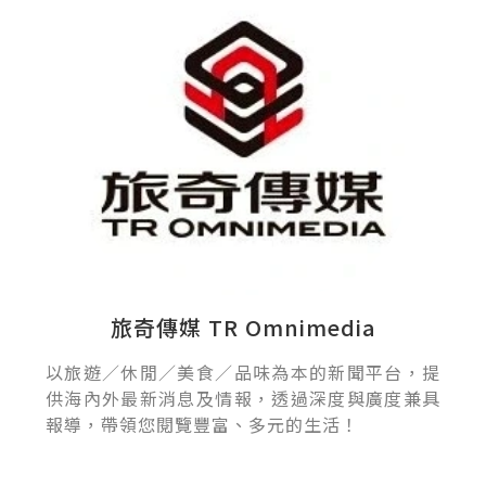
旅奇傳媒 TR Omnimedia
以旅遊／休閒／美食／品味為本的新聞平台，提
供海內外最新消息及情報，透過深度與廣度兼具
報導，帶領您閱覽豐富、多元的生活！