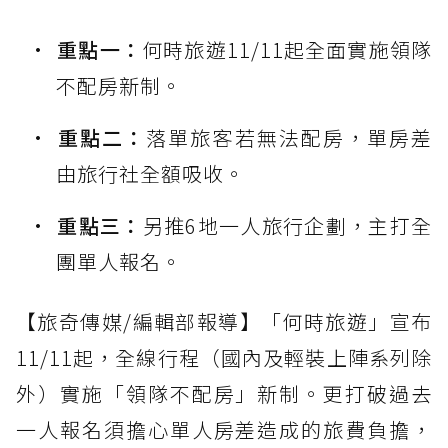
重點一：
何時旅遊11/11起全面實施領隊
不配房新制。
重點二：
落單旅客若無法配房，單房差
由旅行社全額吸收。
重點三：
另推6地一人旅行企劃，主打全
團單人報名。
【旅奇傳媒/編輯部報導】「何時旅遊」宣布
11/11起，全線行程（國內及輕裝上陣系列除
外）實施「領隊不配房」新制。更打破過去
一人報名須擔心單人房差造成的旅費負擔，