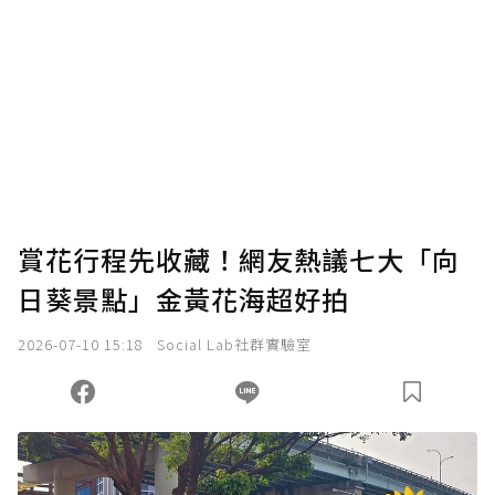
賞花行程先收藏！網友熱議七大「向
日葵景點」金黃花海超好拍
2026-07-10 15:18
Social Lab社群實驗室