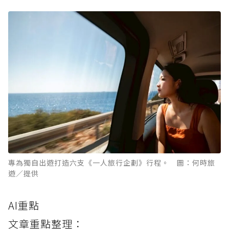
專為獨自出遊打造六支《一人旅行企劃》行程。 圖：何時旅
遊／提供
AI重點
文章重點整理：