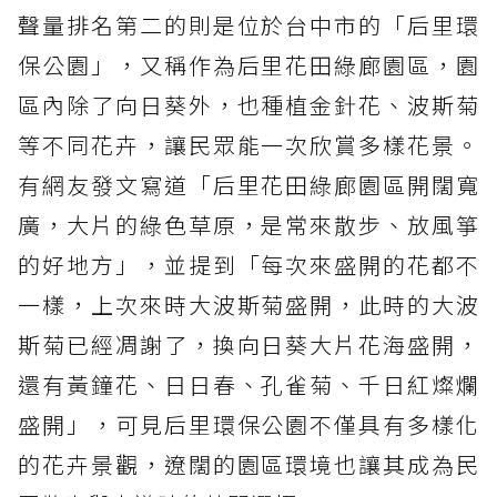
聲量排名第二的則是位於台中市的「后里環
保公園」，又稱作為后里花田綠廊園區，園
區內除了向日葵外，也種植金針花、波斯菊
等不同花卉，讓民眾能一次欣賞多樣花景。
有網友發文寫道「后里花田綠廊園區開闊寬
廣，大片的綠色草原，是常來散步、放風箏
的好地方」，並提到「每次來盛開的花都不
一樣，上次來時大波斯菊盛開，此時的大波
斯菊已經凋謝了，換向日葵大片花海盛開，
還有黃鐘花、日日春、孔雀菊、千日紅燦爛
盛開」，可見后里環保公園不僅具有多樣化
的花卉景觀，遼闊的園區環境也讓其成為民