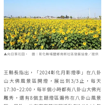
▲向日葵花田。 圖：彰化縣埔鹽鄉南新社區發展協會／提供
王縣長指出，「2024彰化月影燈季」在八卦
山大佛風景區開燈，展出到3/3止，每天
17:30~22:00，每半個小時都有八卦山大佛光
雕秀，還有8個主題燈區遍佈在八卦山風景