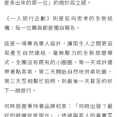
是多出來的那一位」的微妙孤立感。
《一人旅行企劃》則是反向思考的全新結
構：每一位團員都是獨自報名。
這是一場專為單人設計，讓陌生人之間更容
易產生自然連結、毫無壓力的全新旅遊模
式，全團沒有既有的小圈圈，第一天或許還
帶著點客氣，第二天開始自然地併桌吃飯，
第三天互相幫忙拍照，到最後一天甚至約好
下一趟旅行。
何時旅遊秉持著品牌初衷：「何時出發？最
好的時機就是現在」，透過與客人的真實互