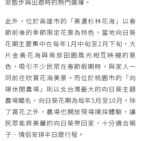
眾散步與出遊時的熱門選擇。
此外，位於高雄市的「美濃杉林花海」以春
節前後的季節限定花景為特色，當地向日葵
花期主要集中在每年1月中旬至2月下旬，大
片金黃花海與南部田園風光相互映襯的景
色，吸引不少民眾在春節假期時，與家人一
同前往欣賞花海美景。而位於桃園市的「向
陽休閒農場」則以北台灣最大的向日葵主題
農場聞名，向日葵花期為每年5月至10月。除
了賞花之外，農場也開放現場摘採體驗，讓
民眾能將美麗的向日葵帶回家，十分適合親
子、情侶安排半日遊行程。