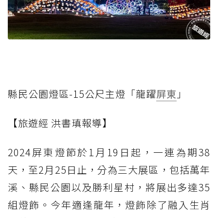
縣民公園燈區-15公尺主燈「龍躍
屏東
」
【旅遊經 洪書瑱報導】
2024屏東燈節於1月19日起，一連為期38
天，至2月25日止，分為三大展區，包括萬年
溪、縣民公園以及勝利星村，將展出多達35
組燈飾。今年適逢龍年，燈飾除了融入生肖