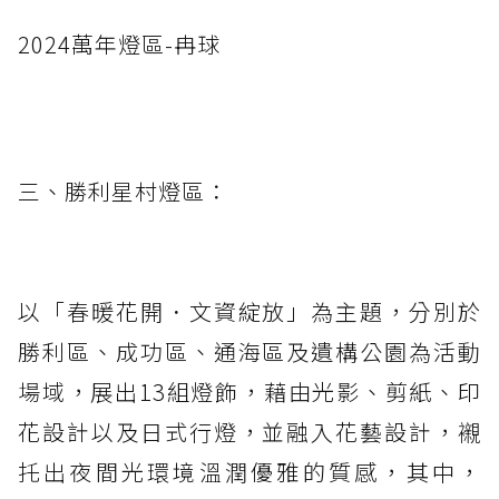
2024萬年燈區-冉球
三、勝利星村燈區：
以「春暖花開．文資綻放」為主題，分別於
勝利區、成功區、通海區及遺構公園為活動
場域，展出13組燈飾，藉由光影、剪紙、印
花設計以及日式行燈，並融入花藝設計，襯
托出夜間光環境溫潤優雅的質感，其中，