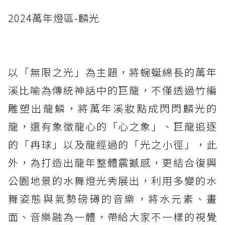
2024萬年燈區-麟光
以「無限之光」為主題，將蜿蜒綿長的萬年
溪比喻為傳統神話中的巨龍，不僅透過竹編
雕塑出龍鱗，將萬年溪妝點成閃閃麟光的
龍，還有象徵龍心的「心之象」、巨龍追逐
的「冉球」以及龍經過的「光之小徑」，此
外，為打造出龍年整體震撼感，更結合復興
公園地景的水舞燈光秀展出，利用多變的水
舞姿態與氣勢磅礡的音樂，將水元素、畫
面、音樂融為一體，帶給大家不一樣的視覺