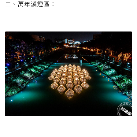
二、萬年溪燈區：