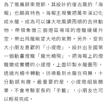
為了推廣屏東燈節，其設計的復古風的「海
報」也頗具特色，海報主視覺把萬年溪幻化
成水龍，成為可以讓大地風調雨順的吉祥動
物，帶領象徵三個燈區場域的燈籠緩緩升
空，帶出飛龍眺望大地的氣勢。另外，受到
大小朋友喜歡的「小提燈」，設計出全國第
一個動畫燈籠「龍光柵現」，把海報上的燈
籠變成實體的小提燈，上面印製水龍圖形，
透過光柵卡轉動，彷彿看到水龍在飛舞，十
分動感有趣。最重要的是，小提燈組裝簡
單，不會考驗家長的「手藝」，小朋友也可
以輕易完成。