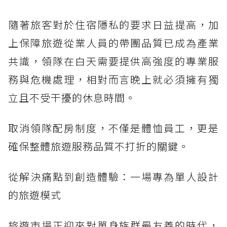
隨著旅客對於住宿隱私的要求日益提高，加
上保障旅遊從業人員的帶團品質已成為產業
共識，領隊在白天需要提供高強度的專業服
務與危機處理，相對而言晚上就必須擁有獨
立且不受干擾的休息時間。
取消領隊配房制度，不僅是體恤員工，更是
確保整體旅遊服務品質不打折的關鍵。
從解決痛點到創造體驗：一場專為單人設計
的旅遊模式
旅遊市場正迎來對單身族群最友善的時代，