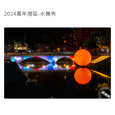
2024萬年燈區-水舞秀