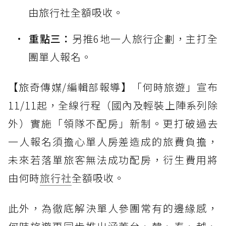
由旅行社全額吸收。
重點三：
另推6地一人旅行企劃，主打全
團單人報名。
【旅奇傳媒/編輯部報導】「何時旅遊」宣布
11/11起，全線行程（國內及輕裝上陣系列除
外）實施「領隊不配房」新制。更打破過去
一人報名須擔心單人房差造成的旅費負擔，
未來若落單旅客無法成功配房，衍生費用將
由何時
旅行社
全額吸收。
此外，為徹底解決單人參團常有的邊緣感，