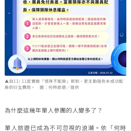
▲自11/ 11起實施「領隊不配房」新制，更主動吸收未成功配
房的衍生費用。 圖：何時旅遊／提供
為什麼這幾年單人參團的人變多了？
單人旅遊已成為不可忽視的浪潮。依「何時