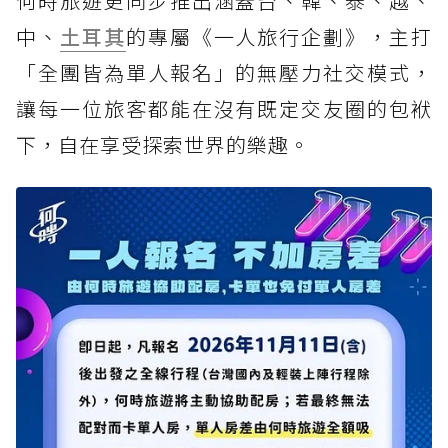
何時旅遊更同步推出涵蓋台、韓、泰、越、
中、
土耳其
的專屬《一人旅行企劃》，主打
「全團皆為單人報名」的無壓力社交模式，
讓每一位旅客都能在沒有既定交友圈的包袱
下，自在享受探索世界的樂趣。