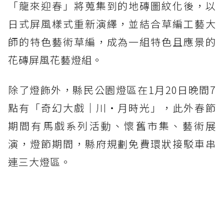
「龍來迎春」將蒐集到的地磚圖紋化後，以
日式屏風樣式重新演繹，並結合草編工藝大
師的特色藝術草編，成為一組特色且應景的
花磚屏風花藝燈組。
除了燈飾外，縣民公園燈區在1月20日晚間7
點有「奇幻大戲｜川‧月時光」，此外春節
期間有馬戲系列活動、懷舊市集、藝術展
演，燈節期間，縣府規劃免費環狀接駁車串
連三大燈區。