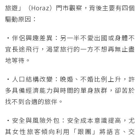
旅遊」（Horaz）門市觀察，背後主要有四個
驅動原因：
・伴侶興趣差異：另一半不愛出國或身體不
宜長途飛行，渴望旅行的一方不想再無止盡
地等待。
・人口結構改變：晚婚、不婚比例上升，許
多具備經濟能力與時間的單身族群，卻苦於
找不到合適的旅伴。
・安全與風險外包：安全成本意識提高，尤
其女性旅客傾向利用「跟團」將語言、交