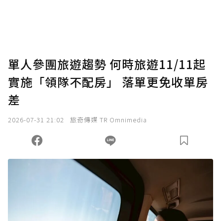
單人參團旅遊趨勢 何時旅遊11/11起
實施「領隊不配房」 落單更免收單房
差
2026-07-31 21:02
旅奇傳媒 TR Omnimedia