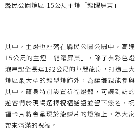
縣民公園燈區-15公尺主燈「龍躍屏東」
其中，主燈也座落在縣民公園公園中，高達
15公尺的主燈「龍躍屏東」，除了有彩色燈
泡串起全長達192公尺的華麗龍身，打造三大
燈區最大型的龍型燈飾外，為讓鄉親能參與
其中，龍身特別設置祈福燈籠，可讓到訪的
遊客們於現場選擇祝福話語並留下簽名，祝
福卡片將會呈現於龍鱗片的燈籠上，為大家
帶來滿滿的祝福。