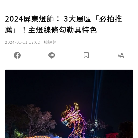
2024屏東燈節： 3大展區「必拍推
薦」！主燈線條勾勒具特色
2024-01-11 17:02
旅遊經