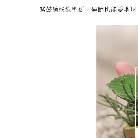
鰲鼓繽紛綠聖誕，過節也能愛地球