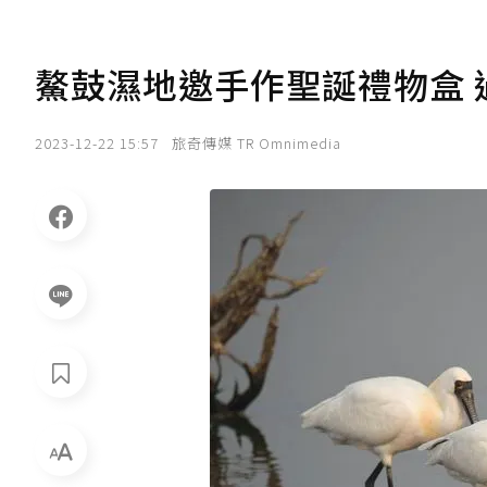
鰲鼓濕地邀手作聖誕禮物盒
2023-12-22 15:57
旅奇傳媒 TR Omnimedia