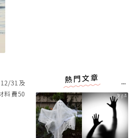
熱門文章
2/31及
材料費50