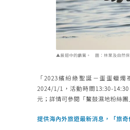
▲展翅中的鸕鶿。 圖：林業及自然保
「2023繽紛綠聖誕－蛋蛋蠟燭禮物盒
2024/1/1，活動時間13:30
元；詳情可參閱「鰲鼓濕地粉絲團
提供海內外旅遊最新消息，「旅奇