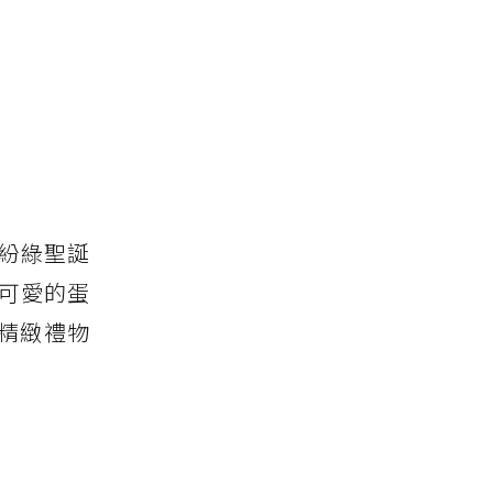
繽紛綠聖誕
可愛的蛋
精緻禮物