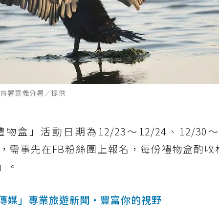
育署嘉義分署／提供
」活動日期為12/23～12/24、12/30～1
-14:30，需事先在FB粉絲團上報名，每份禮物盒酌收
」。
傳媒」專業旅遊新聞‧豐富你的視野