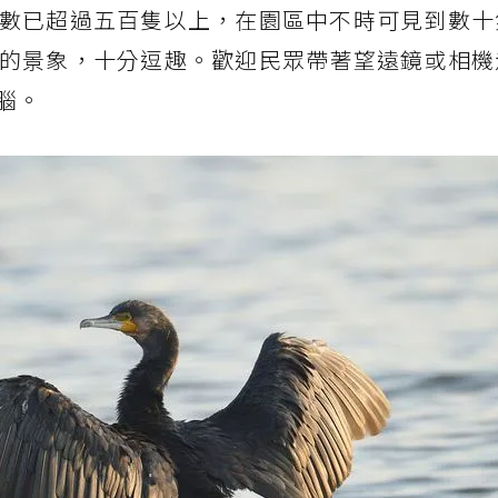
數已超過五百隻以上，在園區中不時可見到數十
的景象，十分逗趣。歡迎民眾帶著望遠鏡或相機
腦。