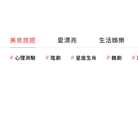
美食旅遊
愛漂亮
生活娛樂
心理測驗
陸劇
星座生肖
韓劇