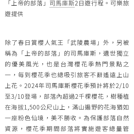
「上帝的部落」
司馬庫斯
2日遊行程。可樂旅
遊提供
除了春日賞櫻人氣王「武陵農場」外，另被
稱為「上帝的部落」的司馬庫斯，遺世獨立
的優美風光，也是台灣櫻花季熱門景點之
一，每到櫻花季也總吸引旅客不辭遙遠上山
上花。2024年司馬庫斯櫻花季預計將於2/10
至3/10登場，部落內超過2千棵櫻花，樹種植
在海拔1,500公尺山上，滿山遍野的花海猶如
一座粉色仙境，美不勝收。為保護部落自然
資源，櫻花季期間部落將實施遊客總量管