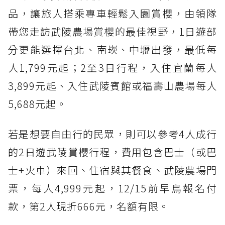
品，讓旅人搭乘專車輕鬆入園賞櫻，由領隊
帶您走訪武陵農場賞櫻的最佳視野，1日遊部
分更能選擇台北、南崁、中壢出發，最低每
人1,799元起；2至3日行程，入住宜蘭每人
3,899元起、入住武陵賓館或福壽山農場每人
5,688元起。
若是想要自由行的民眾，則可以參考4人成行
的2日遊武陵賞櫻行程，費用包含巴士（或巴
士+火車）來回、住宿與其餐食、武陵農場門
票，每人4,999元起，12/15前早鳥報名付
款，第2人現折666元，名額有限。