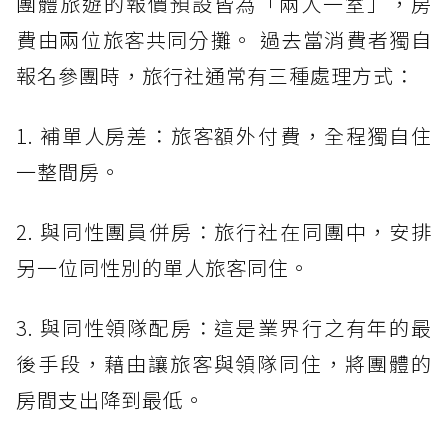
團體旅遊的報價預設皆為「兩人一室」，房
費由兩位旅客共同分攤。 過去當消費者獨自
報名參團時，旅行社通常有三種處理方式：
1. 補單人房差：旅客額外付費，全程獨自住
一整間房。
2. 與同性團員併房：旅行社在同團中，安排
另一位同性別的單人旅客同住。
3. 與同性領隊配房：這是業界行之有年的最
後手段，藉由讓旅客與領隊同住，將團體的
房間支出降到最低。