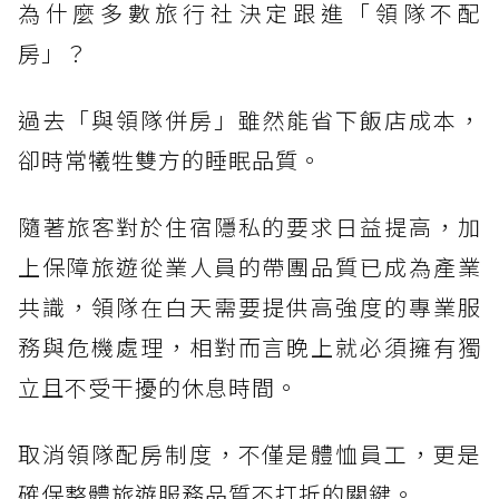
為什麼多數旅行社決定跟進「領隊不配
房」？
過去「與領隊併房」雖然能省下飯店成本，
卻時常犧牲雙方的睡眠品質。
隨著旅客對於住宿隱私的要求日益提高，加
上保障旅遊從業人員的帶團品質已成為產業
共識，領隊在白天需要提供高強度的專業服
務與危機處理，相對而言晚上就必須擁有獨
立且不受干擾的休息時間。
取消領隊配房制度，不僅是體恤員工，更是
確保整體旅遊服務品質不打折的關鍵。