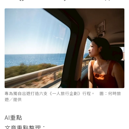
專為獨自出遊打造六支《一人旅行企劃》行程。 圖：何時旅
遊／提供
AI重點
文章重點整理：