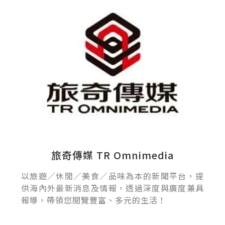
旅奇傳媒 TR Omnimedia
以旅遊／休閒／美食／品味為本的新聞平台，提
供海內外最新消息及情報，透過深度與廣度兼具
報導，帶領您閱覽豐富、多元的生活！