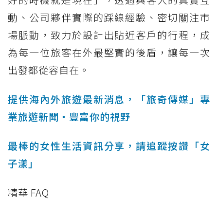
動、公司夥伴實際的踩線經驗、密切關注市
場脈動，致力於設計出貼近客戶的行程，成
為每一位旅客在外最堅實的後盾，讓每一次
出發都從容自在。
提供海內外旅遊最新消息，「旅奇傳媒」專
業旅遊新聞‧豐富你的視野
最棒的女性生活資訊分享，請追蹤按讚「女
子漾」
精華 FAQ