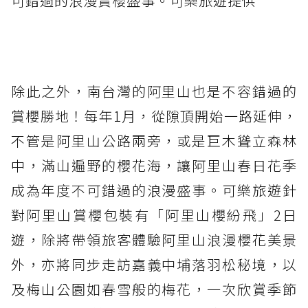
可錯過的浪漫賞櫻盛事。可樂旅遊提供
除此之外，南台灣的阿里山也是不容錯過的
賞櫻勝地！每年1月，從隙頂開始一路延伸，
不管是阿里山公路兩旁，或是巨木聳立森林
中，滿山遍野的櫻花海，讓阿里山春日花季
成為年度不可錯過的浪漫盛事。可樂旅遊針
對阿里山賞櫻包裝有「阿里山櫻紛飛」2日
遊，除將帶領旅客體驗阿里山浪漫櫻花美景
外，亦將同步走訪嘉義中埔落羽松秘境，以
及梅山公園如春雪般的梅花，一次欣賞季節