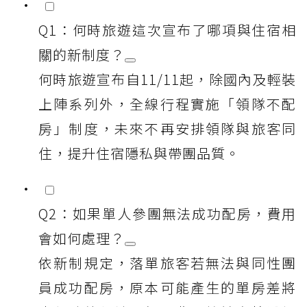
Q1：何時旅遊這次宣布了哪項與住宿相
關的新制度？
何時旅遊宣布自11/11起，除國內及輕裝
上陣系列外，全線行程實施「領隊不配
房」制度，未來不再安排領隊與旅客同
住，提升住宿隱私與帶團品質。
Q2：如果單人參團無法成功配房，費用
會如何處理？
依新制規定，落單旅客若無法與同性團
員成功配房，原本可能產生的單房差將