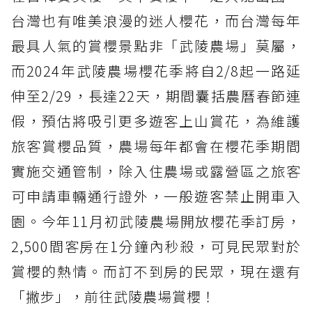
台灣也有唯美浪漫的迷人櫻花，而台灣每年
最具人氣的賞櫻景點非「武陵農場」莫屬，
而2024年武陵農場櫻花季將自2/8起一路延
伸至2/29，長達22天，期間囊括農曆春節連
假，預估將吸引更多遊客上山賞花，為維護
旅客賞櫻品質，農場每年都會在櫻花季期間
實施交通管制，除入住農場或露營區之旅客
可申請車輛通行證外，一般遊客禁止開車入
園。今年11月初武陵農場開放櫻花季訂房，
2,500間客房在1分鐘內秒殺，可見民眾對於
賞櫻的熱情。而訂不到房的民眾，現在還有
「撇步」，前往武陵農場賞櫻！