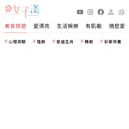
美食旅遊
愛漂亮
生活娛樂
有肌勵
情慾愛
心理測驗
陸劇
星座生肖
韓劇
彩妝保養