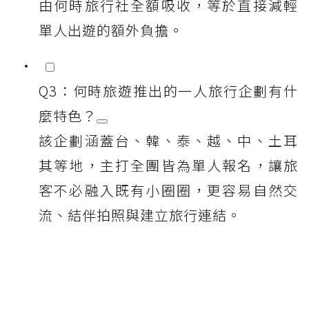
由何時旅行社全額吸收，等於直接減輕
單人出遊的額外負擔。
Q3：何時旅遊推出的一人旅行企劃有什
麼特色？
該企劃涵蓋台、韓、泰、越、中、土耳
其等地，主打全團皆為單人報名，讓旅
客不必融入既有小圈圈，更容易自然交
流、結伴拍照與建立旅行連結。