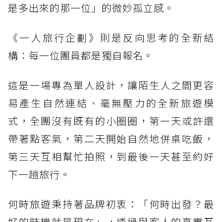
是多出來的那一位」的微妙孤立感。
《一人旅行企劃》則是反向思考的全新結
構：每一位團員都是獨自報名。
這是一場專為單人設計，讓陌生人之間更容
易產生自然連結、毫無壓力的全新旅遊模
式，全團沒有既有的小圈圈，第一天或許還
帶著點客氣，第二天開始自然地併桌吃飯，
第三天互相幫忙拍照，到最後一天甚至約好
下一趟旅行。
何時旅遊秉持著品牌初衷：「何時出發？最
好的時機就是現在」，透過與客人的真實互