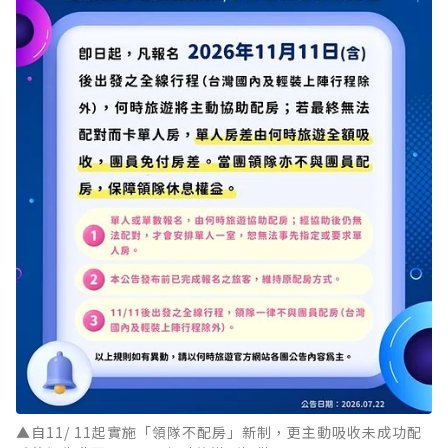
▲自11/ 11起實施「領隊不配房」新制，更主動吸收未成功配