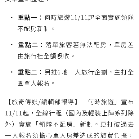
重點一：
何時旅遊11/11起全面實施領隊
不配房新制。
重點二：
落單旅客若無法配房，單房差
由旅行社全額吸收。
重點三：
另推6地一人旅行企劃，主打全
團單人報名。
【旅奇傳媒/編輯部報導】「何時旅遊」宣布
11/11起，全線行程（國內及輕裝上陣系列除
外）實施「領隊不配房」新制。更打破過去
一人報名須擔心單人房差造成的旅費負擔，