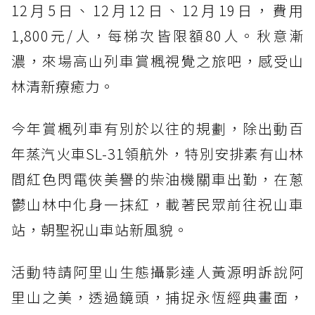
12月5日、12月12日、12月19日，費用
1,800元/人，每梯次皆限額80人。秋意漸
濃，來場高山列車賞楓視覺之旅吧，感受山
林清新療癒力。
今年賞楓列車有別於以往的規劃，除出動百
年蒸汽火車SL-31領航外，特別安排素有山林
間紅色閃電俠美譽的柴油機關車出勤，在蔥
鬱山林中化身一抹紅，載著民眾前往祝山車
站，朝聖祝山車站新風貌。
活動特請阿里山生態攝影達人黃源明訴說阿
里山之美，透過鏡頭，捕捉永恆經典畫面，