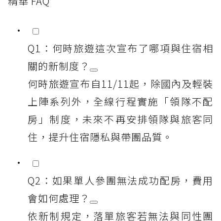
精華 FAQ
Q1：何時旅遊這次宣布了哪項與住宿相
關的新制度？
何時旅遊宣布自11/11起，除國內及輕裝
上陣系列外，全線行程實施「領隊不配
房」制度，未來不再安排領隊與旅客同
住，提升住宿隱私與帶團品質。
Q2：如果單人參團無法成功配房，費用
會如何處理？
依新制規定，落單旅客若無法與同性團