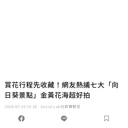
賞花行程先收藏！網友熱議七大「向
日葵景點」金黃花海超好拍
2026-07-10 15:18
Social Lab社群實驗室