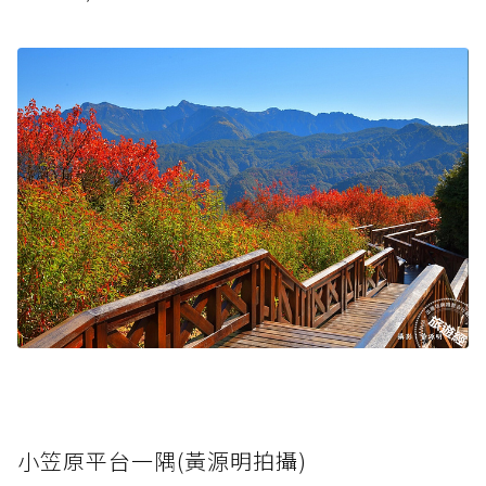
小笠原平台一隅(黃源明拍攝)