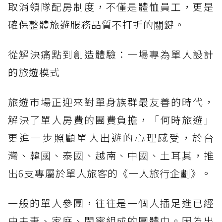
取消領隊配房制度，不僅是體恤員工，更是
確保整體旅遊服務品質不打折的關鍵。
從解決痛點到創造體驗：一場專為單人設計
的旅遊模式
旅遊市場正迎來對單身族群最友善的時代，
解決了單人房費的團費負擔，「何時旅遊」
更進一步照顧單人出遊的心理感受，於台
灣、韓國、泰國、越南、中國、土耳其，推
出6支專屬於單人旅客的《一人旅行企劃》。
一般的單人參團，往往是一個人插足進已經
由夫妻、家庭、閨蜜組成的團體中。因為出