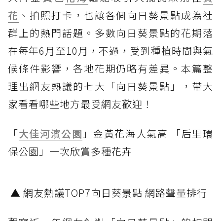
花
、拍照打卡，也讓各個向日葵景點成為社
群上的熱門話題。多數向日葵景點的花期落
在每年6月至10月，不過，受到種植時間與氣
候條件影響，各地花期仍略有差異。本篇整
理出網友熱議的七大「向日葵景點」，帶大
家看看哪些地方最受網友歡迎！
「
大佳河濱公園
」金黃花海人氣高 「后里環
保公園」一次欣賞多種花卉
▲ 網友熱議TOP7向日葵景點 網路聲量排行