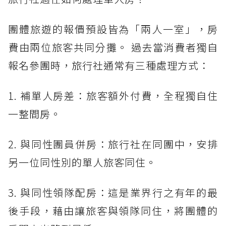
團體旅遊的報價預設皆為「兩人一室」，房
費由兩位旅客共同分攤。 過去當消費者獨自
報名參團時，旅行社通常有三種處理方式：
1. 補單人房差：旅客額外付費，全程獨自住
一整間房。
2. 與同性團員併房：旅行社在同團中，安排
另一位同性別的單人旅客同住。
3. 與同性領隊配房：這是業界行之有年的最
後手段，藉由讓旅客與領隊同住，將團體的