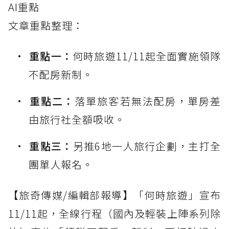
AI重點
文章重點整理：
重點一：
何時旅遊11/11起全面實施領隊
不配房新制。
重點二：
落單旅客若無法配房，單房差
由旅行社全額吸收。
重點三：
另推6地一人旅行企劃，主打全
團單人報名。
【旅奇傳媒/編輯部報導】「何時旅遊」宣布
11/11起，全線行程（國內及輕裝上陣系列除