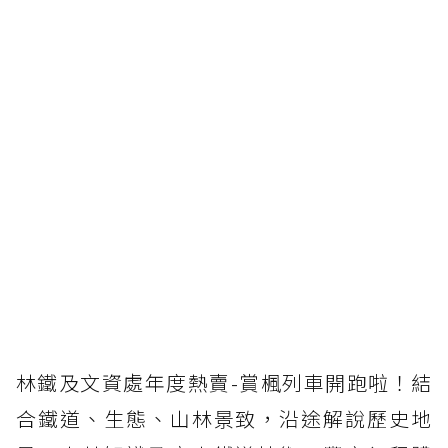
林鐵及文資處年度熱賣-賞楓列車開跑啦！結
合鐵道、生態、山林景致，沿途解說歷史地