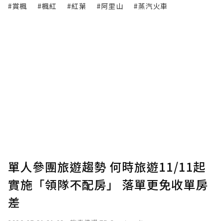
#賞楓
#楓紅
#紅葉
#阿里山
#蒸汽火車
單人參團旅遊趨勢 何時旅遊11/11起
實施「領隊不配房」 落單更免收單房
差