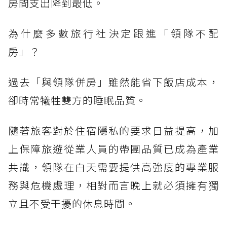
房間支出降到最低。
為什麼多數旅行社決定跟進「領隊不配
房」？
過去「與領隊併房」雖然能省下飯店成本，
卻時常犧牲雙方的睡眠品質。
隨著旅客對於住宿隱私的要求日益提高，加
上保障旅遊從業人員的帶團品質已成為產業
共識，領隊在白天需要提供高強度的專業服
務與危機處理，相對而言晚上就必須擁有獨
立且不受干擾的休息時間。