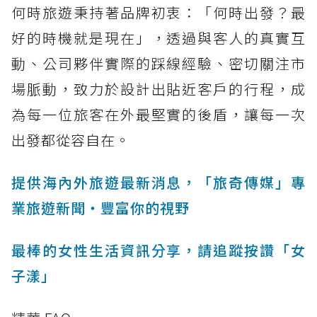
何時旅遊秉持著品牌初衷：「何時出發？最
好的時機就是現在」，透過與客人的真實互
動、公司夥伴實際的踩線經驗、密切關注市
場脈動，致力於設計出貼近客戶的行程，成
為每一位旅客在外最堅實的後盾，讓每一次
出發都從容自在。
提供海內外旅遊最新消息，「旅奇傳媒」專
業旅遊新聞‧豐富你的視野
最棒的女性生活資訊分享，請追蹤按讚「女
子漾」