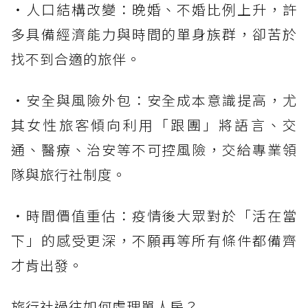
・人口結構改變：晚婚、不婚比例上升，許
多具備經濟能力與時間的單身族群，卻苦於
找不到合適的旅伴。
・安全與風險外包：安全成本意識提高，尤
其女性旅客傾向利用「跟團」將語言、交
通、醫療、治安等不可控風險，交給專業領
隊與旅行社制度。
・時間價值重估：疫情後大眾對於「活在當
下」的感受更深，不願再等所有條件都備齊
才肯出發。
旅行社過往如何處理單人房？