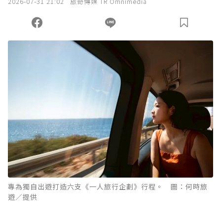
2026-07-31 21:02
旅奇傳媒 TR Omnimedia
專為獨自出遊打造六支《一人旅行企劃》行程。 圖：何時旅
遊／提供