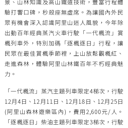
景、山林知識及高山鐵道技術，豐富行程體
驗打響口碑，秒殺座無虛席。為讓國內外民
眾有機會深入認識阿里山迷人風貌，今年除
出動百年經典蒸汽火車行駛「一代楓流」賞
楓列車外，特別加碼「逐楓逐日」行程，讓
民眾在最佳賞楓季節裡，上山放鬆觀楓紅、
走進森林，體驗阿里山林鐵百年不朽經典魅
力。
「一代楓流」蒸汽主題列車限定4梯次，行駛
12月4日、12月11日、12月18日、12月25日
(阿里山森林遊樂區內)，費用2,600元/人。
「逐楓逐日」柴油主題列車限定3梯次，行駛