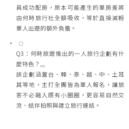
員成功配房，原本可能產生的單房差將
由何時旅行社全額吸收，等於直接減輕
單人出遊的額外負擔。
Q3：何時旅遊推出的一人旅行企劃有什
麼特色？
該企劃涵蓋台、韓、泰、越、中、土耳
其等地，主打全團皆為單人報名，讓旅
客不必融入既有小圈圈，更容易自然交
流、結伴拍照與建立旅行連結。