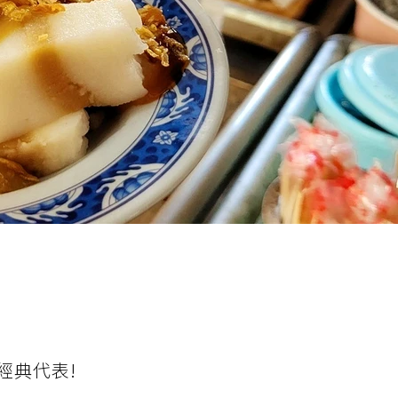
經典代表!