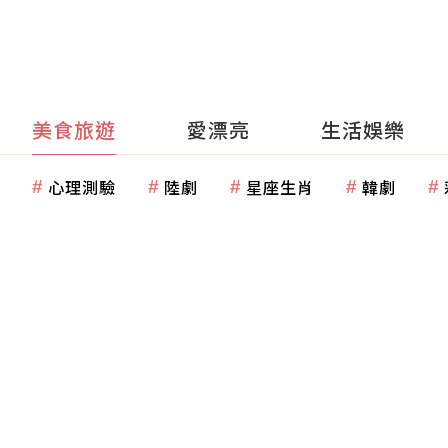
美食旅遊
愛漂亮
生活娛樂
心理測驗
陸劇
星座生肖
韓劇