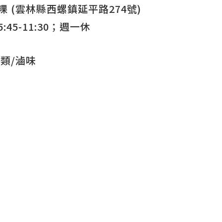
 (雲林縣西螺鎮延平路274號)
:45-11:30；週一休
類/滷味