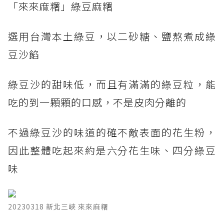
​「來來麻糬」綠豆麻糬
選用台灣本土綠豆，以二砂糖、鹽熬煮成綠
豆沙餡
綠豆沙的甜味低，而且有滿滿的綠豆粒，能
吃的到一顆顆的口感，不是皮肉分離的
不過綠豆沙的味道的確不敵表面的花生粉，
因此整體吃起來約是六分花生味、四分綠豆
味
20230318 新北三峽 來來麻糬