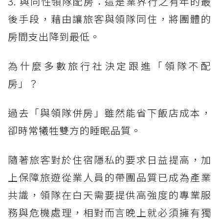
3. 與同性領隊配房：這是業界行之有年的最
後手段，藉由讓旅客與領隊同住，將團體的
房間支出降到最低。
為什麼多數旅行社決定跟進「領隊不配
房」？
過去「與領隊併房」雖然能省下飯店成本，
卻時常犧牲雙方的睡眠品質。
隨著旅客對於住宿隱私的要求日益提高，加
上保障旅遊從業人員的帶團品質已成為產業
共識，領隊在白天需要提供高強度的專業服
務與危機處理，相對而言晚上就必須擁有獨