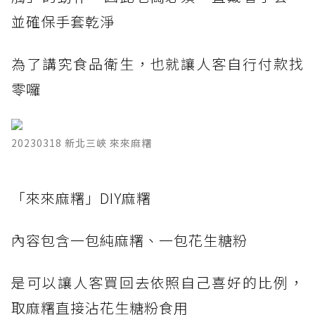
並確保手套乾淨
為了講究食品衛生，也就讓人客自行付款找
零囉
20230318 新北三峽 來來麻糬
​「來來麻糬」DIY麻糬
內容包含一包純麻糬、一包花生糖粉
是可以讓人客買回去依照自己喜好的比例，
取麻糬直接沾花生糖粉食用