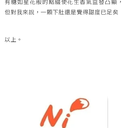
有糖如星花般的點綴使花生香氣益發凸顯，
但對我來說，一顆下肚還是覺得甜度已足矣
以上。