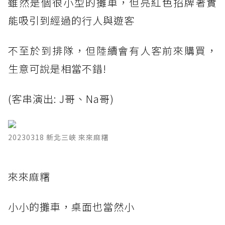
雖然是個很小型的攤車，但亮紅色招牌著實
能吸引到經過的行人與遊客
不至於到排隊，但陸續會有人客前來購買，
生意可說是相當不錯!
(客串演出: J哥、Na哥)
20230318 新北三峽 來來麻糬
​來來麻糬
小小的攤車，桌面也當然小