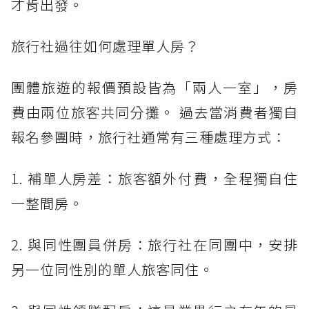
才肯出發。
旅行社過往如何處理單人房？
團體旅遊的報價預設皆為「兩人一室」，房
費由兩位旅客共同分攤。 過去當消費者獨自
報名參團時，旅行社通常有三種處理方式：
1. 補單人房差：旅客額外付費，全程獨自住
一整間房。
2. 與同性團員併房：旅行社在同團中，安排
另一位同性別的單人旅客同住。