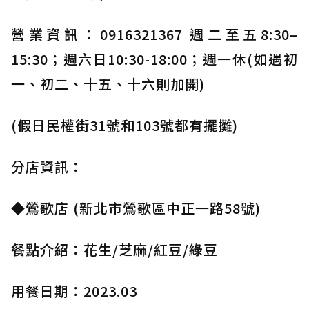
營業資訊：0916321367 週二至五8:30–
15:30；週六日10:30-18:00；週一休(如遇初
一、初二、十五、十六則加開)
(假日民權街31號和103號都有擺攤)
分店資訊：
◆鶯歌店 (新北市鶯歌區中正一路58號)
餐點介紹：花生/芝麻/紅豆/綠豆
用餐日期：2023.03