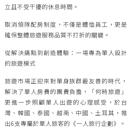
立且不受干擾的休息時間。
取消領隊配房制度，不僅是體恤員工，更是
確保整體旅遊服務品質不打折的關鍵。
從解決痛點到創造體驗：一場專為單人設計
的旅遊模式
旅遊市場正迎來對單身族群最友善的時代，
解決了單人房費的團費負擔，「何時旅遊」
更進一步照顧單人出遊的心理感受，於台
灣、韓國、泰國、越南、中國、土耳其，推
出6支專屬於單人旅客的《一人旅行企劃》。