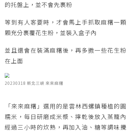
的托盤上，並不會先裹粉
等到有人客要時，才會馬上手抓取麻糬一顆
顆充分裹覆花生粉，並裝入盒子內
並且還會在裝滿麻糬後，再多撒一些花生粉
在上面
20230318 新北三峽 來來麻糬
​「來來麻糬」選用的是雲林西螺鎮種植的圓
糯米，每日研磨成米漿、擰乾後放入蒸籠內
經過三小時的炊熟，再加入油、糖等調味攪