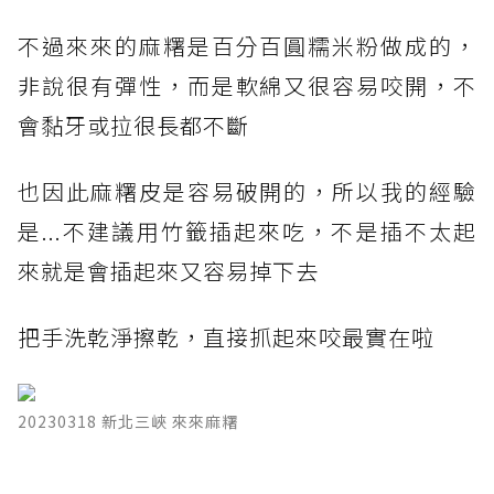
不過來來的麻糬是百分百圓糯米粉做成的，
非說很有彈性，而是軟綿又很容易咬開，不
會黏牙或拉很長都不斷
也因此麻糬皮是容易破開的，所以我的經驗
是...不建議用竹籤插起來吃，不是插不太起
來就是會插起來又容易掉下去
把手洗乾淨擦乾，直接抓起來咬最實在啦
20230318 新北三峽 來來麻糬