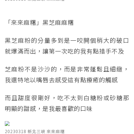
​「來來麻糬」黑芝麻麻糬
黑芝麻粉的分量多到是一咬開個稍大的破口
就爆滿而出，讓第一次吃的我有點措手不及
芝麻粉不是沙沙的，而是非常蓬鬆且細緻，
我還特地以嘴唇去感受這有點療癒的觸感
而且甜度很剛好，吃不太到白糖粉或砂糖那
明顯的甜感，是我最喜歡的口味
20230318 新北三峽 來來麻糬