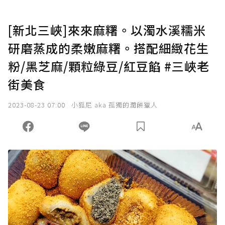
[新北三峽]來來麻糬。以濁水溪糯米
研磨蒸成的柔嫩麻糬。搭配細緻花生
粉/黑芝麻/顆粒綠豆/紅豆餡 #三峽老
街美食
2023-08-23 07:00
小狐尼 aka 孤獨的潤餅獵人