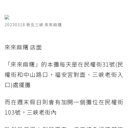
20230318 新北三峽 來來麻糬
​來來麻糬 店面
「來來麻糬」的本攤每天是在民權街31號(民
權街和中山路口，福安宮對面、三峽老街入
口)處擺攤
而在週末假日則會有加開一個攤位在民權街
103號，三峽老街內