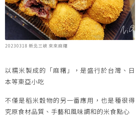
20230318 新北三峽 來來麻糬
以糯米製成的「麻糬」，是盛行於台灣、日
本等東亞小吃
不僅是稻米穀物的另一番應用，也是種很得
究原食材品質、手藝和風味調和的米食點心