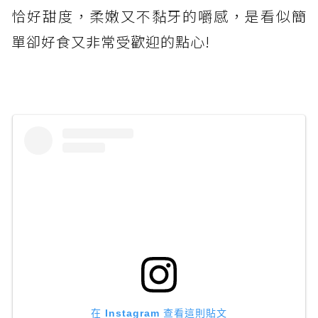
恰好甜度，柔嫩又不黏牙的嚼感，是看似簡
單卻好食又非常受歡迎的點心!
在 Instagram 查看這則貼文