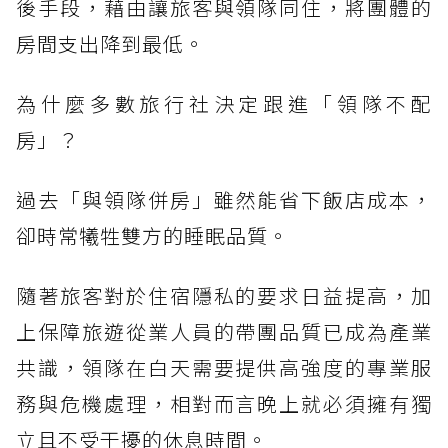
後手段，藉由讓旅客與領隊同住，將團體的
房間支出降到最低。
為什麼多數旅行社決定跟進「領隊不配
房」？
過去「與領隊併房」雖然能省下飯店成本，
卻時常犧牲雙方的睡眠品質。
隨著旅客對於住宿隱私的要求日益提高，加
上保障旅遊從業人員的帶團品質已成為產業
共識，領隊在白天需要提供高強度的專業服
務與危機處理，相對而言晚上就必須擁有獨
立且不受干擾的休息時間。