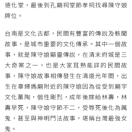
德化堂，最後到孔廟祠堂節孝祠找尋陳守娘
牌位。
台南是文化古都，民間有豐富的傳說及軼聞
故事，是城市重要的文化傳承。其中一個故
事，就是陳守娘顯靈傳說，在清末府城是三
大奇案之一，也是大家耳熟能詳的民間故
事，陳守娘故事相傳發生在清道光年間，出
生在辜婦媽廟附近的陳守娘因為從受到廟宇
文化薰陶，個性剛烈，成年後嫁給林壽，林
壽早死，陳守娘守節不二，受辱死後化為厲
鬼，甚至與神明鬥法故事，堪稱台灣最強女
鬼。