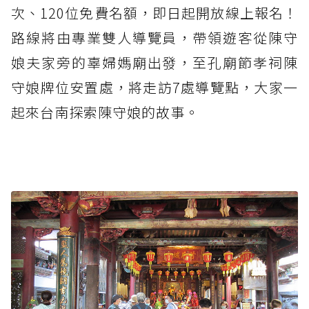
次、120位免費名額，即日起開放線上報名！
路線將由專業雙人導覽員，帶領遊客從陳守
娘夫家旁的辜婦媽廟出發，至孔廟節孝祠陳
守娘牌位安置處，將走訪7處導覽點，大家一
起來台南探索陳守娘的故事。