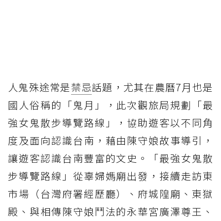
人鬼殊途常是
禁忌
話題，尤其在農曆7月也是
國人俗稱的「鬼月」，此次觀旅局規劃「最
強女鬼散步導覽路線」，協助遊客以不同角
度及面向認識台南，藉由陳守娘故事導引，
讓遊客認識台南豐富的文史。「最強女鬼散
步導覽路線」從辜婦媽廟出發，接續走訪東
市場（台灣府署經歷廳）、府城隍廟、東獄
殿、與相傳陳守娘鬥法的永華宮廣澤尊王、