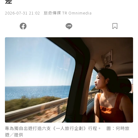
差
2026-07-31 21:02
旅奇傳媒 TR Omnimedia
專為獨自出遊打造六支《一人旅行企劃》行程。 圖：何時旅
遊／提供