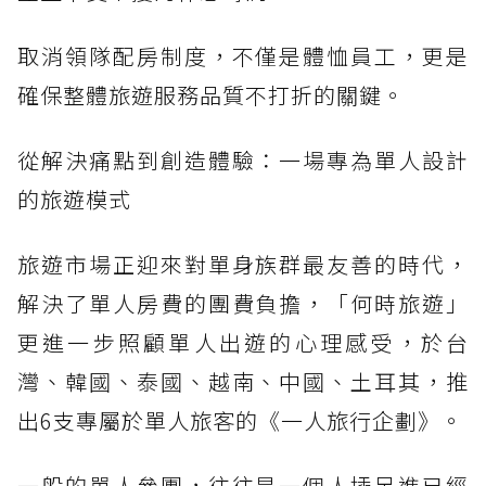
取消領隊配房制度，不僅是體恤員工，更是
確保整體旅遊服務品質不打折的關鍵。
從解決痛點到創造體驗：一場專為單人設計
的旅遊模式
旅遊市場正迎來對單身族群最友善的時代，
解決了單人房費的團費負擔，「何時旅遊」
更進一步照顧單人出遊的心理感受，於台
灣、韓國、泰國、越南、中國、土耳其，推
出6支專屬於單人旅客的《一人旅行企劃》。
一般的單人參團，往往是一個人插足進已經