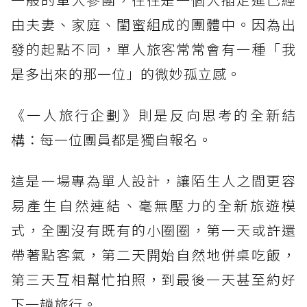
由夫妻、家庭、閨蜜組成的團體中。因為出
發的起點不同，單人旅客常常會有一種「我
是多出來的那一位」的微妙孤立感。
《一人旅行企劃》則是反向思考的全新結
構：每一位團員都是獨自報名。
這是一場專為單人設計，讓陌生人之間更容
易產生自然連結、毫無壓力的全新旅遊模
式，全團沒有既有的小圈圈，第一天或許還
帶著點客氣，第二天開始自然地併桌吃飯，
第三天互相幫忙拍照，到最後一天甚至約好
下一趟旅行。