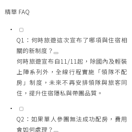
精華 FAQ
Q1：何時旅遊這次宣布了哪項與住宿相
關的新制度？
何時旅遊宣布自11/11起，除國內及輕裝
上陣系列外，全線行程實施「領隊不配
房」制度，未來不再安排領隊與旅客同
住，提升住宿隱私與帶團品質。
Q2：如果單人參團無法成功配房，費用
會如何處理？