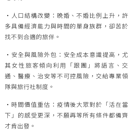
・人口結構改變：晚婚、不婚比例上升，許
多具備經濟能力與時間的單身族群，卻苦於
找不到合適的旅伴。
・安全與風險外包：安全成本意識提高，尤
其女性旅客傾向利用「跟團」將語言、交
通、醫療、治安等不可控風險，交給專業領
隊與旅行社制度。
・時間價值重估：疫情後大眾對於「活在當
下」的感受更深，不願再等所有條件都備齊
才肯出發。