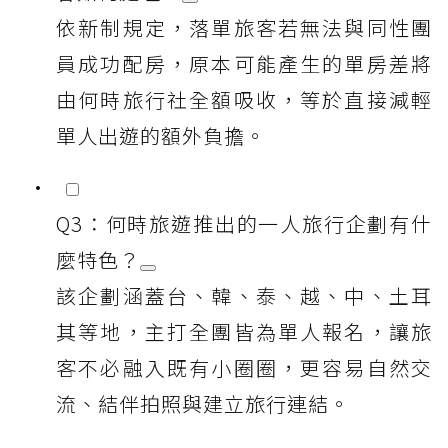
依新制規定，落單旅客若無法與同性團
員成功配房，原本可能產生的單房差將
由何時旅行社全額吸收，等於直接減輕
單人出遊的額外負擔。
Q3：何時旅遊推出的一人旅行企劃有什
麼特色？
該企劃涵蓋台、韓、泰、越、中、土耳
其等地，主打全團皆為單人報名，讓旅
客不必融入既有小圈圈，更容易自然交
流、結伴拍照與建立旅行連結。