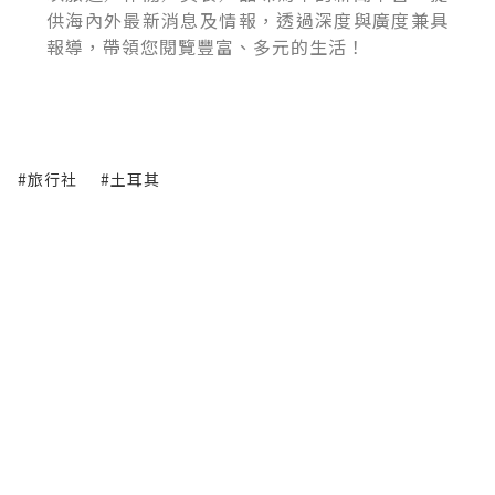
供海內外最新消息及情報，透過深度與廣度兼具
報導，帶領您閱覽豐富、多元的生活！
#旅行社
#土耳其