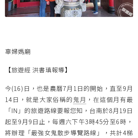
辜婦媽廟
【旅遊經 洪書瑱報導】
今(16)日，也是農曆7月1日的開始，直至9月
14日，就是大家俗稱的
鬼月
，在這個月有最
「IN」的旅遊路線要報您知，台南於8月19日
起至9月9日止，每週六下午3時45分至6時，
將辦理「最強女鬼散步導覽路線」，共計4梯