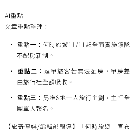
AI重點
文章重點整理：
重點一：
何時旅遊11/11起全面實施領隊
不配房新制。
重點二：
落單旅客若無法配房，單房差
由旅行社全額吸收。
重點三：
另推6地一人旅行企劃，主打全
團單人報名。
【旅奇傳媒/編輯部報導】「何時旅遊」宣布