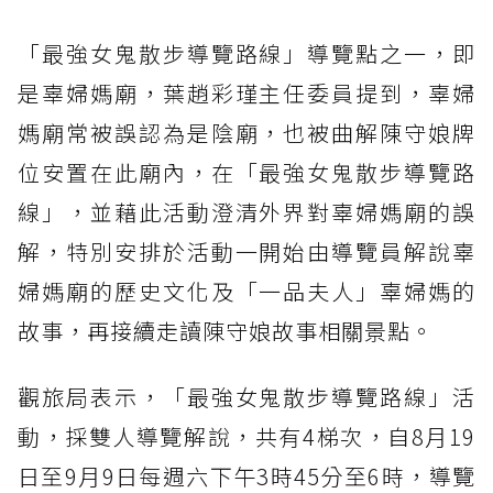
「最強女鬼散步導覽路線」導覽點之一，即
是辜婦媽廟，葉趙彩瑾主任委員提到，辜婦
媽廟常被誤認為是陰廟，也被曲解陳守娘牌
位安置在此廟內，在「最強女鬼散步導覽路
線」，並藉此活動澄清外界對辜婦媽廟的誤
解，特別安排於活動一開始由導覽員解說辜
婦媽廟的歷史文化及「一品夫人」辜婦媽的
故事，再接續走讀陳守娘故事相關景點。
觀旅局表示，「最強女鬼散步導覽路線」活
動，採雙人導覽解說，共有4梯次，自8月19
日至9月9日每週六下午3時45分至6時，導覽