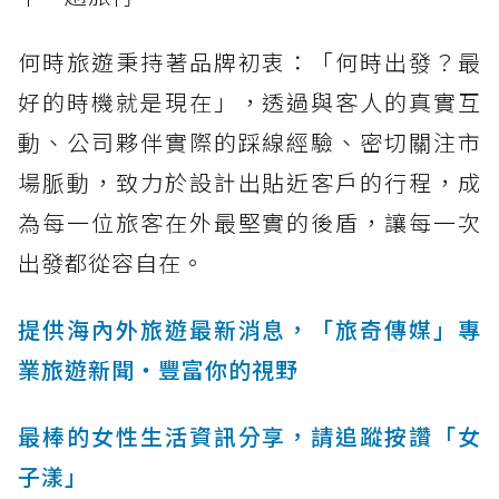
何時旅遊秉持著品牌初衷：「何時出發？最
好的時機就是現在」，透過與客人的真實互
動、公司夥伴實際的踩線經驗、密切關注市
場脈動，致力於設計出貼近客戶的行程，成
為每一位旅客在外最堅實的後盾，讓每一次
出發都從容自在。
提供海內外旅遊最新消息，「旅奇傳媒」專
業旅遊新聞‧豐富你的視野
最棒的女性生活資訊分享，請追蹤按讚「女
子漾」