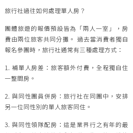
旅行社過往如何處理單人房？
團體旅遊的報價預設皆為「兩人一室」，房
費由兩位旅客共同分攤。 過去當消費者獨自
報名參團時，旅行社通常有三種處理方式：
1. 補單人房差：旅客額外付費，全程獨自住
一整間房。
2. 與同性團員併房：旅行社在同團中，安排
另一位同性別的單人旅客同住。
3. 與同性領隊配房：這是業界行之有年的最