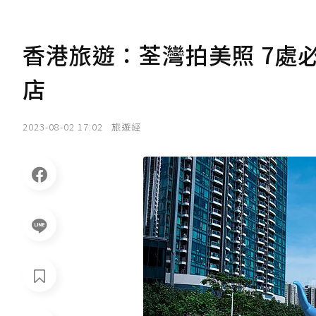
香港旅遊：荃灣拍美照 7處
店
2023-08-02 17:02
旅遊經