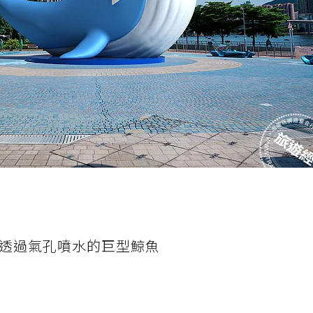
時透過氣孔噴水的巨型鯨魚