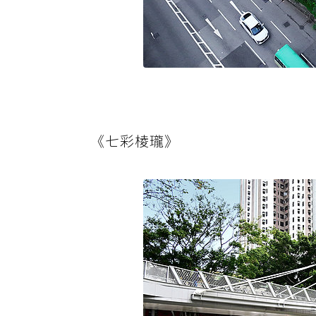
《七彩棱瓏》