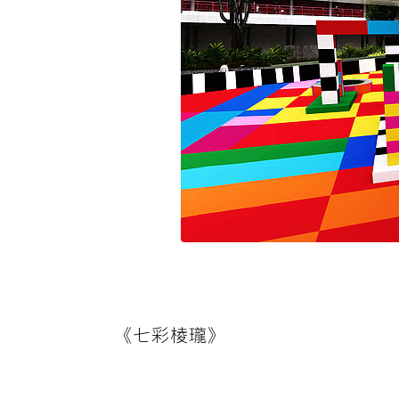
《七彩棱瓏》