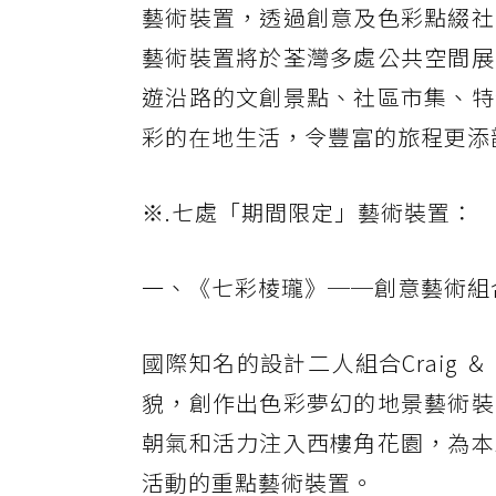
藝術裝置，透過創意及色彩點綴社
藝術裝置將於荃灣多處公共空間展
遊沿路的文創景點、社區市集、特
彩的在地生活，令豐富的旅程更添
※.七處「期間限定」藝術裝置：
一、《七彩棱瓏》──創意藝術組合Cr
國際知名的設計二人組合Craig 
貌，創作出色彩夢幻的地景藝術裝
朝氣和活力注入西樓角花園，為本
活動的重點藝術裝置。