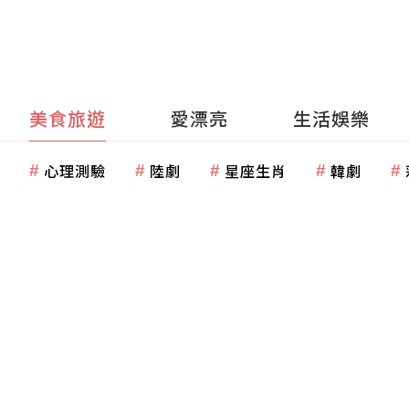
美食旅遊
愛漂亮
生活娛樂
心理測驗
陸劇
星座生肖
韓劇