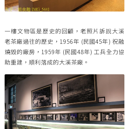
一樓文物區是歷史的回顧，老照片訴說大溪
老茶廠過往的歷史，1956年 (民國45年) 祝融
燒毀的廠房，1959年 (民國48年) 工兵全力協
助重建，順利落成的大溪茶廠。