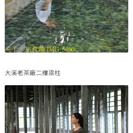
大溪老茶廠二樓梁柱