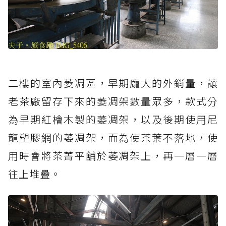
二樓的室內萎凋區，早期龐大的外銷量，讓
老茶廠留存下來的萎凋架數量眾多，款式分
為早期紅檜木製的萎凋架，以及後期使用尼
龍塑膠網的萎凋架，而為使茶葉不落地，使
用時會將茶菁平舖於萎凋架上，再一層一層
往上堆疊。