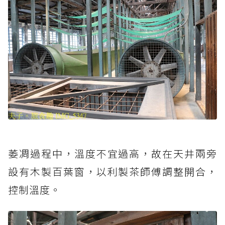
萎凋過程中，溫度不宜過高，故在天井兩旁
設有木製百葉窗，以利製茶師傅調整開合，
控制溫度。