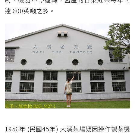
達 600英噸之多。
1956年 (民國45年) 大溪茶場疑因操作製茶機