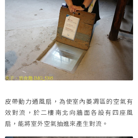
皮帶動力通風扇，為使室內萎凋區的空氣有
效對流，於二樓南北向牆面各設有四座風
扇，能將室外空氣抽進來產生對流。