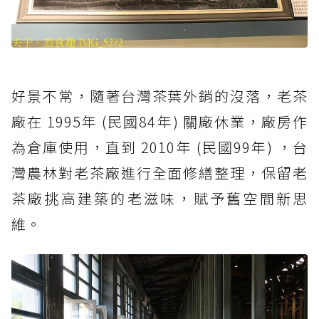
好景不常，隨著台灣茶葉外銷的沒落，老茶
廠在 1995年 (民國84年) 關廠休業，廠房作
為倉庫使用，直到 2010年 (民國99年) ，台
灣農林對老茶廠進行全面修繕整理，保留老
茶廠挑高建築的老滋味，賦予舊空間新思
維。