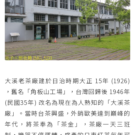
大溪老茶廠建於日治時期大正 15年 (1926)
，舊名「角板山工場」，台灣回歸後 1946年
(民國35年) 改名為現在為人熟知的「大溪茶
廠」。當時台茶興盛，外銷歐美達到巔峰的
年代，將茶奉為「茶金」，茶廠一天三班
制，機器不停運轉，盛產的日東紅茶每年可