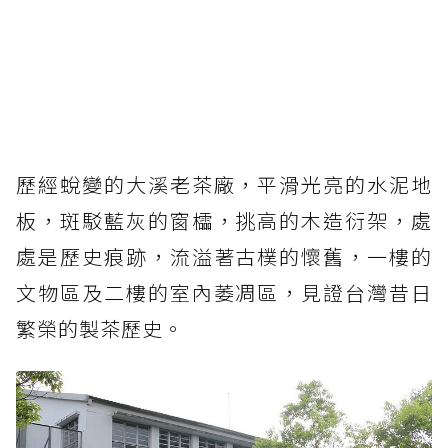
歷經蛻變的大溪老茶廠，平滑光亮的水泥地
板，斑駁藍灰的窗櫺，挑高的木造衍架，處
處是歷史痕跡，流溢著古樸的懷舊，一樓的
文物區及二樓的室內萎凋區，見證台灣昔日
繁榮的製茶歷史。