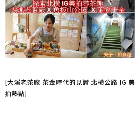
[
大溪老茶廠 茶金時代的見證 北橫公路 IG 美
拍熱點
]