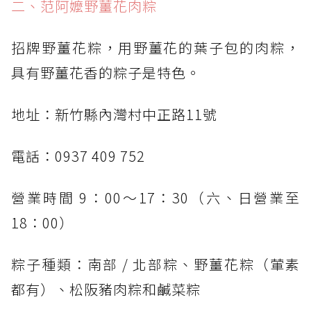
二、范阿嬤野薑花肉粽
招牌野薑花粽，用野薑花的葉子包的肉粽，
具有野薑花香的粽子是特色。
地址：新竹縣內灣村中正路11號
電話：0937 409 752
營業時間 9：00～17：30（六、日營業至
18：00）
粽子種類：南部 / 北部粽、野薑花粽（葷素
都有）、松阪豬肉粽和鹹菜粽