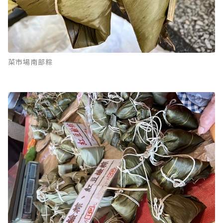
菜市場南部粽