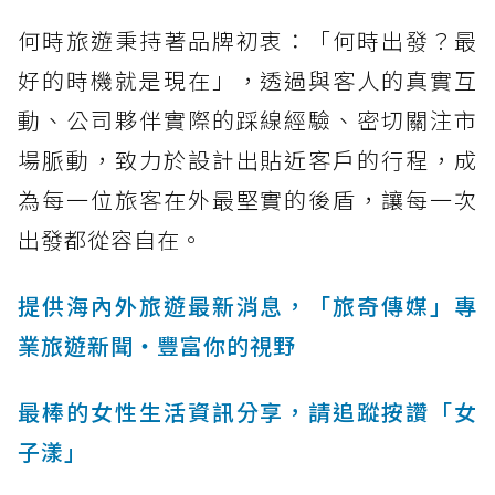
何時旅遊秉持著品牌初衷：「何時出發？最
好的時機就是現在」，透過與客人的真實互
動、公司夥伴實際的踩線經驗、密切關注市
場脈動，致力於設計出貼近客戶的行程，成
為每一位旅客在外最堅實的後盾，讓每一次
出發都從容自在。
提供海內外旅遊最新消息，「旅奇傳媒」專
業旅遊新聞‧豐富你的視野
最棒的女性生活資訊分享，請追蹤按讚「女
子漾」