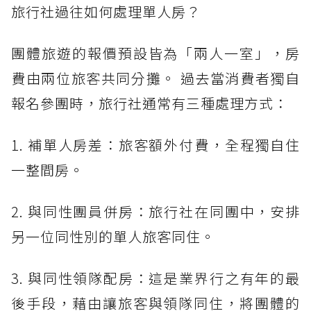
旅行社過往如何處理單人房？
團體旅遊的報價預設皆為「兩人一室」，房
費由兩位旅客共同分攤。 過去當消費者獨自
報名參團時，旅行社通常有三種處理方式：
1. 補單人房差：旅客額外付費，全程獨自住
一整間房。
2. 與同性團員併房：旅行社在同團中，安排
另一位同性別的單人旅客同住。
3. 與同性領隊配房：這是業界行之有年的最
後手段，藉由讓旅客與領隊同住，將團體的