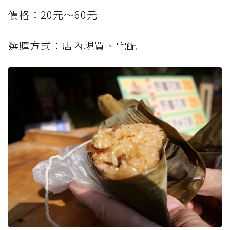
價格：20元～60元
選購方式：店內現買、宅配