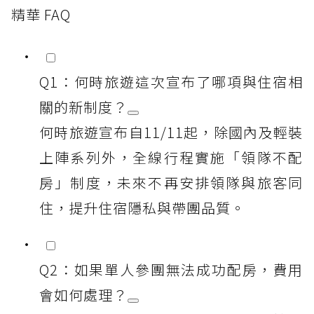
精華 FAQ
Q1：何時旅遊這次宣布了哪項與住宿相
關的新制度？
何時旅遊宣布自11/11起，除國內及輕裝
上陣系列外，全線行程實施「領隊不配
房」制度，未來不再安排領隊與旅客同
住，提升住宿隱私與帶團品質。
Q2：如果單人參團無法成功配房，費用
會如何處理？