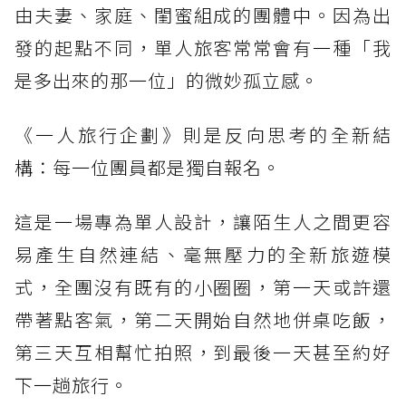
由夫妻、家庭、閨蜜組成的團體中。因為出
發的起點不同，單人旅客常常會有一種「我
是多出來的那一位」的微妙孤立感。
《一人旅行企劃》則是反向思考的全新結
構：每一位團員都是獨自報名。
這是一場專為單人設計，讓陌生人之間更容
易產生自然連結、毫無壓力的全新旅遊模
式，全團沒有既有的小圈圈，第一天或許還
帶著點客氣，第二天開始自然地併桌吃飯，
第三天互相幫忙拍照，到最後一天甚至約好
下一趟旅行。