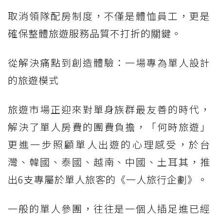
取消領隊配房制度，不僅是體恤員工，更是
確保整體旅遊服務品質不打折的關鍵。
從解決痛點到創造體驗：一場專為單人設計
的旅遊模式
旅遊市場正迎來對單身族群最友善的時代，
解決了單人房費的團費負擔，「何時旅遊」
更進一步照顧單人出遊的心理感受，於台
灣、韓國、泰國、越南、中國、土耳其，推
出6支專屬於單人旅客的《一人旅行企劃》。
一般的單人參團，往往是一個人插足進已經