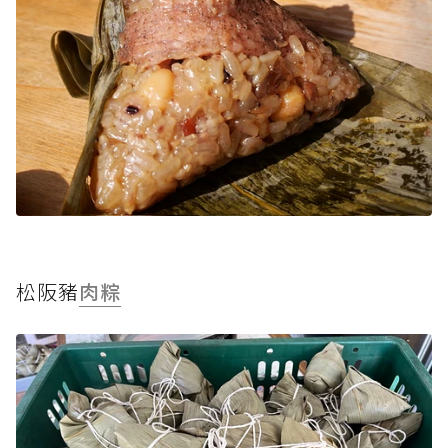
松阪豬
肉粽