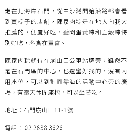
走在北海岸石門，從白沙灣開始沿路都會看
到賣棕子的店舖，陳家肉粽是在地人向我大
推薦的，便宜好吃，聽聞蛋黃粽和五穀粽特
別好吃，料實在豐富。
陳家肉粽就位在崩山口公車站牌旁，雖然不
是在石門區的中心，也還蠻好找的，沒有內
用座位，可以到對面靠海的活動中心旁的廣
場，有露天休閒座椅，可以坐著吃。
地址：石門崩山口11-1號
電話： 02 2638 3626