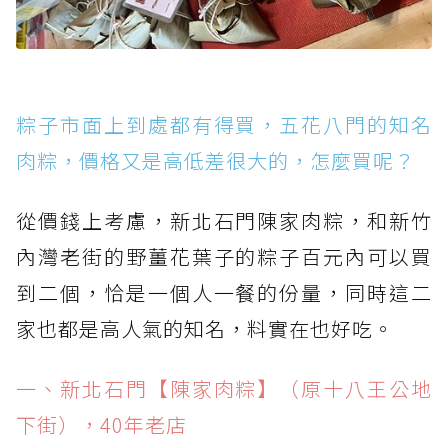
粽子市面上到處都有得買，五花八門的知名
肉粽，價格又是高低差很大的，怎麼買呢？
從價錢上考慮，新北石門陳家肉粽，和新竹
內灣老街的野薑花葉子的粽子百元內可以買
到二個，恰是一個人一餐的份量，同時這二
家也都是高人氣的知名，料實在也好吃。
一、新北石門【陳家肉粽】（原十八王公地
下街），40年老店