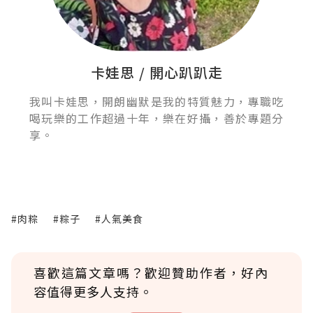
卡娃思 / 開心趴趴走
我叫卡娃思，開朗幽默是我的特質魅力，專職吃
喝玩樂的工作超過十年，樂在好攝，善於專題分
享。
#肉粽
#粽子
#人氣美食
喜歡這篇文章嗎？歡迎贊助作者，好內
容值得更多人支持。