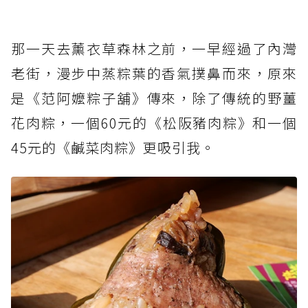
那一天去薰衣草森林之前，一早經過了內灣
老街，漫步中蒸粽葉的香氣撲鼻而來，原來
是《范阿嬤粽子舖》傳來，除了傳統的野薑
花肉粽，一個60元的《松阪豬肉粽》和一個
45元的《鹹菜肉粽》更吸引我。