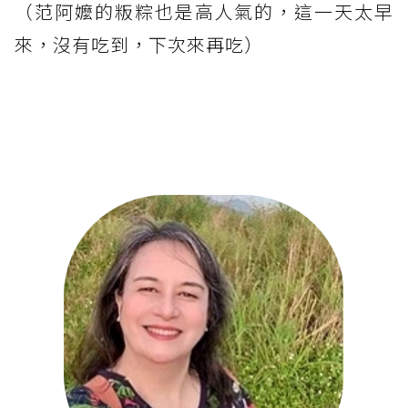
（范阿嬤的粄粽也是高人氣的，這一天太早
來，沒有吃到，下次來再吃）