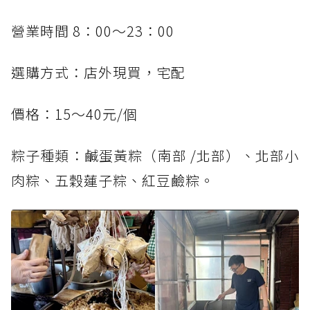
營業時間 8：00～23：00
選購方式：店外現買，宅配
價格：15～40元/個
粽子種類：鹹蛋黃粽（南部 /北部）、北部小
肉粽、五穀蓮子粽、紅豆鹼粽。