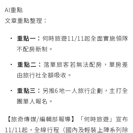
AI重點
文章重點整理：
重點一：
何時旅遊11/11起全面實施領隊
不配房新制。
重點二：
落單旅客若無法配房，單房差
由旅行社全額吸收。
重點三：
另推6地一人旅行企劃，主打全
團單人報名。
【旅奇傳媒/編輯部報導】「何時旅遊」宣布
11/11起，全線行程（國內及輕裝上陣系列除