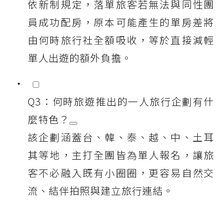
依新制規定，落單旅客若無法與同性團
員成功配房，原本可能產生的單房差將
由何時旅行社全額吸收，等於直接減輕
單人出遊的額外負擔。
Q3：何時旅遊推出的一人旅行企劃有什
麼特色？
該企劃涵蓋台、韓、泰、越、中、土耳
其等地，主打全團皆為單人報名，讓旅
客不必融入既有小圈圈，更容易自然交
流、結伴拍照與建立旅行連結。