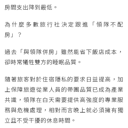
房間支出降到最低。
為什麼多數旅行社決定跟進「領隊不配
房」？
過去「與領隊併房」雖然能省下飯店成本，
卻時常犧牲雙方的睡眠品質。
隨著旅客對於住宿隱私的要求日益提高，加
上保障旅遊從業人員的帶團品質已成為產業
共識，領隊在白天需要提供高強度的專業服
務與危機處理，相對而言晚上就必須擁有獨
立且不受干擾的休息時間。