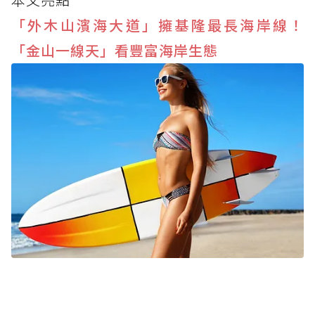
「外木山濱海大道」擁基隆最長海岸線！
「金山一線天」看豐富海岸生態