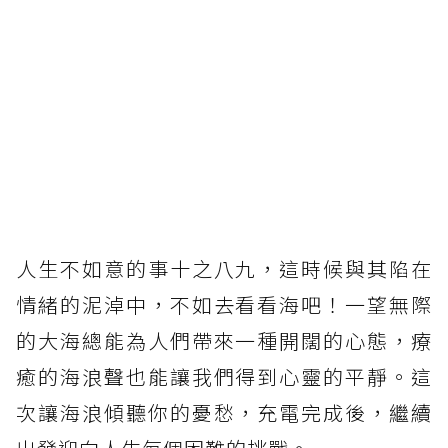
人生不如意的事十之八九，這時候與其陷在
情緒的泥淖中，不如去看看海吧！一望無際
的大海總能為人們帶來一種開闊的心態，療
癒的海浪聲也能讓我們得到心靈的平靜。這
次讓海浪傾聽你的憂愁，充電完成後，繼續