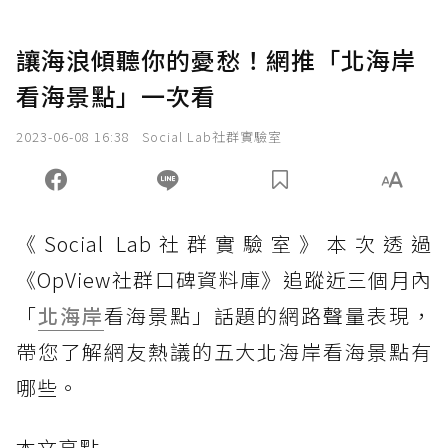
讓海浪傾聽你的憂愁！網推「北海岸
看海景點」一次看
2023-06-08 16:38
Social Lab社群實驗室
《Social Lab社群實驗室》本次透過
《OpView社群口碑資料庫》追蹤近三個月內
「
北海岸
看海景點」話題的網路聲量表現，
帶您了解網友熱議的五大北海岸看海景點有
哪些。
本文亮點