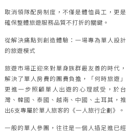
取消領隊配房制度，不僅是體恤員工，更是
確保整體旅遊服務品質不打折的關鍵。
從解決痛點到創造體驗：一場專為單人設計
的旅遊模式
旅遊市場正迎來對單身族群最友善的時代，
解決了單人房費的團費負擔，「何時旅遊」
更進一步照顧單人出遊的心理感受，於台
灣、韓國、泰國、越南、中國、土耳其，推
出6支專屬於單人旅客的《一人旅行企劃》。
一般的單人參團，往往是一個人插足進已經