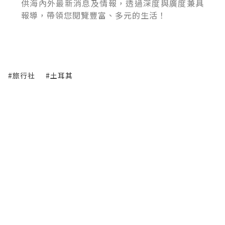
供海內外最新消息及情報，透過深度與廣度兼具
報導，帶領您閱覽豐富、多元的生活！
#旅行社
#土耳其