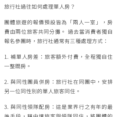
旅行社過往如何處理單人房？
團體旅遊的報價預設皆為「兩人一室」，房
費由兩位旅客共同分攤。 過去當消費者獨自
報名參團時，旅行社通常有三種處理方式：
1. 補單人房差：旅客額外付費，全程獨自住
一整間房。
2. 與同性團員併房：旅行社在同團中，安排
另一位同性別的單人旅客同住。
3. 與同性領隊配房：這是業界行之有年的最
後手段，藉由讓旅客與領隊同住，將團體的