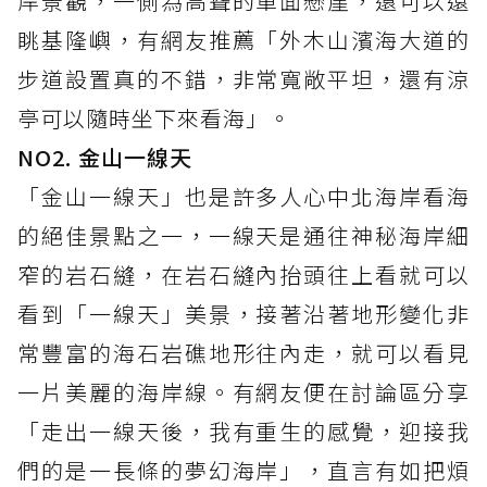
岸景觀，一側為高聳的單面懸崖，還可以遠
眺基隆嶼，有網友推薦「外木山濱海大道的
步道設置真的不錯，非常寬敞平坦，還有涼
亭可以隨時坐下來看海」。
NO2. 金山一線天
「金山一線天」也是許多人心中北海岸看海
的絕佳景點之一，一線天是通往神秘海岸細
窄的岩石縫，在岩石縫內抬頭往上看就可以
看到「一線天」美景，接著沿著地形變化非
常豐富的海石岩礁地形往內走，就可以看見
一片美麗的海岸線。有網友便在討論區分享
「走出一線天後，我有重生的感覺，迎接我
們的是一長條的夢幻海岸」，直言有如把煩