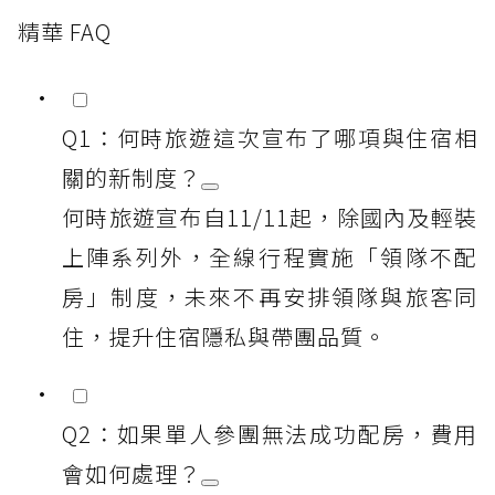
精華 FAQ
Q1：何時旅遊這次宣布了哪項與住宿相
關的新制度？
何時旅遊宣布自11/11起，除國內及輕裝
上陣系列外，全線行程實施「領隊不配
房」制度，未來不再安排領隊與旅客同
住，提升住宿隱私與帶團品質。
Q2：如果單人參團無法成功配房，費用
會如何處理？