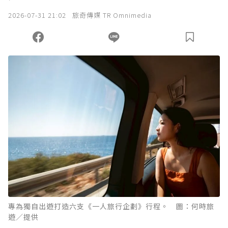
2026-07-31 21:02
旅奇傳媒 TR Omnimedia
專為獨自出遊打造六支《一人旅行企劃》行程。 圖：何時旅
遊／提供