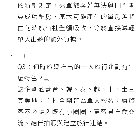
依新制規定，落單旅客若無法與同性團
員成功配房，原本可能產生的單房差將
由何時旅行社全額吸收，等於直接減輕
單人出遊的額外負擔。
Q3：何時旅遊推出的一人旅行企劃有什
麼特色？
該企劃涵蓋台、韓、泰、越、中、土耳
其等地，主打全團皆為單人報名，讓旅
客不必融入既有小圈圈，更容易自然交
流、結伴拍照與建立旅行連結。