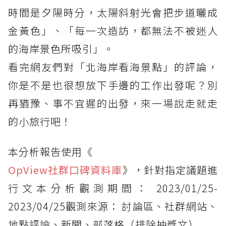
時間是夕陽時分，太陽斜射光會把步道曬成
金黃色」、「每一次造訪，都無法不被迷人
的海岸景色所吸引」。
看完網友們對「北海岸看海景點」的評論，
你是不是也很想放下手邊的工作出發呢？別
再猶豫、事不宜遲的出發，來一場說走就走
的小旅行吧！
本分析報告使用《
OpView社群口碑資料庫
》，針對指定議題進
行文本分析觀測期間： 2023/01/25-
2023/04/25觀測來源： 討論區、社群網站、
地點評論、新聞、部落格（排除抽獎文）