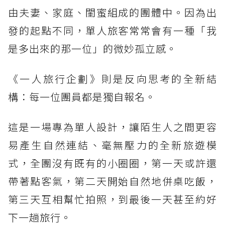
由夫妻、家庭、閨蜜組成的團體中。因為出
發的起點不同，單人旅客常常會有一種「我
是多出來的那一位」的微妙孤立感。
《一人旅行企劃》則是反向思考的全新結
構：每一位團員都是獨自報名。
這是一場專為單人設計，讓陌生人之間更容
易產生自然連結、毫無壓力的全新旅遊模
式，全團沒有既有的小圈圈，第一天或許還
帶著點客氣，第二天開始自然地併桌吃飯，
第三天互相幫忙拍照，到最後一天甚至約好
下一趟旅行。