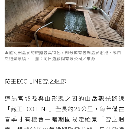
▲遠刈田溫泉的旅館各具特色，部分擁有包場溫泉浴池，或自
然絕景環繞。 圖：向日遊顧問有限公司／來源
藏王ECO LINE雪之迴廊
連結宮城縣與山形縣之間的山岳觀光路線
「藏王ECO LINE」全長約26公里，每年僅在
春季才有機會一睹期間限定絕景「雪之迴