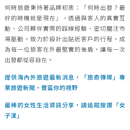
何時旅遊秉持著品牌初衷：「何時出發？最
好的時機就是現在」，透過與客人的真實互
動、公司夥伴實際的踩線經驗、密切關注市
場脈動，致力於設計出貼近客戶的行程，成
為每一位旅客在外最堅實的後盾，讓每一次
出發都從容自在。
提供海內外旅遊最新消息，「旅奇傳媒」專
業旅遊新聞‧豐富你的視野
最棒的女性生活資訊分享，請追蹤按讚「女
子漾」