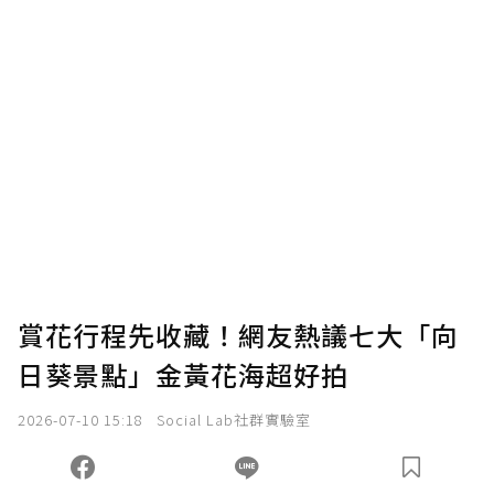
賞花行程先收藏！網友熱議七大「向
日葵景點」金黃花海超好拍
2026-07-10 15:18
Social Lab社群實驗室