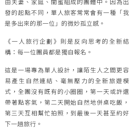
由夫妻、家庭、閨蜜組成的團體中。因為出
發的起點不同，單人旅客常常會有一種「我
是多出來的那一位」的微妙孤立感。
《一人旅行企劃》則是反向思考的全新結
構：每一位團員都是獨自報名。
這是一場專為單人設計，讓陌生人之間更容
易產生自然連結、毫無壓力的全新旅遊模
式，全團沒有既有的小圈圈，第一天或許還
帶著點客氣，第二天開始自然地併桌吃飯，
第三天互相幫忙拍照，到最後一天甚至約好
下一趟旅行。