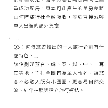
員成功配房，原本可能產生的單房差將
由何時旅行社全額吸收，等於直接減輕
單人出遊的額外負擔。
Q3：何時旅遊推出的一人旅行企劃有什
麼特色？
該企劃涵蓋台、韓、泰、越、中、土耳
其等地，主打全團皆為單人報名，讓旅
客不必融入既有小圈圈，更容易自然交
流、結伴拍照與建立旅行連結。