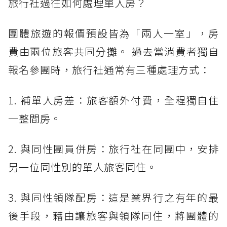
旅行社過往如何處理單人房？
團體旅遊的報價預設皆為「兩人一室」，房
費由兩位旅客共同分攤。 過去當消費者獨自
報名參團時，旅行社通常有三種處理方式：
1. 補單人房差：旅客額外付費，全程獨自住
一整間房。
2. 與同性團員併房：旅行社在同團中，安排
另一位同性別的單人旅客同住。
3. 與同性領隊配房：這是業界行之有年的最
後手段，藉由讓旅客與領隊同住，將團體的