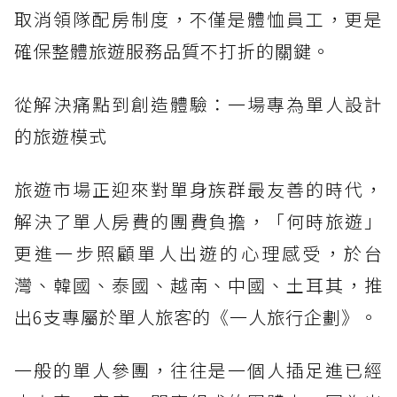
取消領隊配房制度，不僅是體恤員工，更是
確保整體旅遊服務品質不打折的關鍵。
從解決痛點到創造體驗：一場專為單人設計
的旅遊模式
旅遊市場正迎來對單身族群最友善的時代，
解決了單人房費的團費負擔，「何時旅遊」
更進一步照顧單人出遊的心理感受，於台
灣、韓國、泰國、越南、中國、土耳其，推
出6支專屬於單人旅客的《一人旅行企劃》。
一般的單人參團，往往是一個人插足進已經