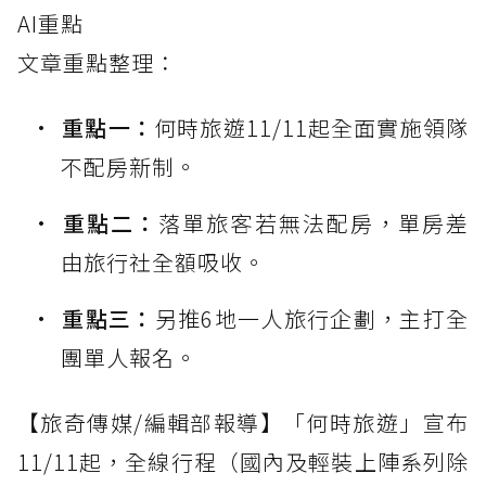
AI重點
文章重點整理：
重點一：
何時旅遊11/11起全面實施領隊
不配房新制。
重點二：
落單旅客若無法配房，單房差
由旅行社全額吸收。
重點三：
另推6地一人旅行企劃，主打全
團單人報名。
【旅奇傳媒/編輯部報導】「何時旅遊」宣布
11/11起，全線行程（國內及輕裝上陣系列除