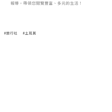
報導，帶領您閱覽豐富、多元的生活！
#旅行社
#土耳其