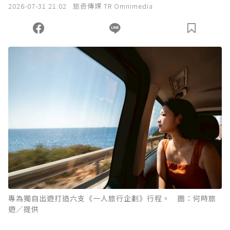
2026-07-31 21:02
旅奇傳媒 TR Omnimedia
專為獨自出遊打造六支《一人旅行企劃》行程。 圖：何時旅
遊／提供