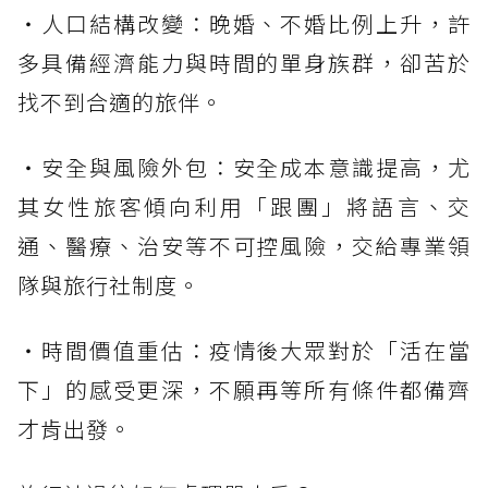
・人口結構改變：晚婚、不婚比例上升，許
多具備經濟能力與時間的單身族群，卻苦於
找不到合適的旅伴。
・安全與風險外包：安全成本意識提高，尤
其女性旅客傾向利用「跟團」將語言、交
通、醫療、治安等不可控風險，交給專業領
隊與旅行社制度。
・時間價值重估：疫情後大眾對於「活在當
下」的感受更深，不願再等所有條件都備齊
才肯出發。