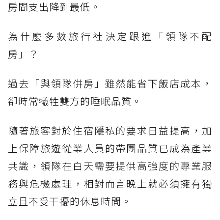
房間支出降到最低。
為什麼多數旅行社決定跟進「領隊不配
房」？
過去「與領隊併房」雖然能省下飯店成本，
卻時常犧牲雙方的睡眠品質。
隨著旅客對於住宿隱私的要求日益提高，加
上保障旅遊從業人員的帶團品質已成為產業
共識，領隊在白天需要提供高強度的專業服
務與危機處理，相對而言晚上就必須擁有獨
立且不受干擾的休息時間。