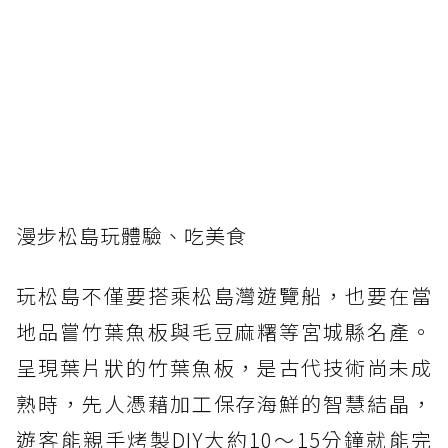
漫步松島玩體驗、吃美食
玩松島不僅要搭乘松島灣遊覽船，也要在當
地品嘗竹葉魚板與毛豆麻糬等宮城縣名產。
呈現葉片狀的竹葉魚板，是古代技術尚未成
熟時，先人憑藉加工保存海鮮的智慧結晶，
遊客能親手烤製DIY大約10～15分鐘就能完