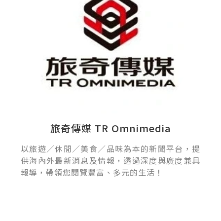
旅奇傳媒 TR Omnimedia
以旅遊／休閒／美食／品味為本的新聞平台，提
供海內外最新消息及情報，透過深度與廣度兼具
報導，帶領您閱覽豐富、多元的生活！