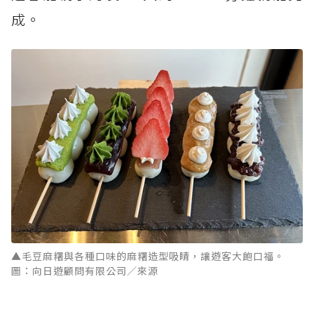
成。
▲毛豆麻糬與各種口味的麻糬造型吸睛，讓遊客大飽口福。
圖：向日遊顧問有限公司／來源