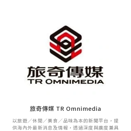
旅奇傳媒 TR Omnimedia
以旅遊／休閒／美食／品味為本的新聞平台，提
供海內外最新消息及情報，透過深度與廣度兼具