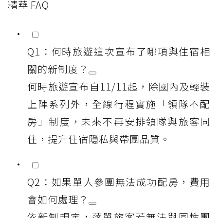
精華 FAQ
Q1：何時旅遊這次宣布了哪項與住宿相
關的新制度？
何時旅遊宣布自11/11起，除國內及輕裝
上陣系列外，全線行程實施「領隊不配
房」制度，未來不再安排領隊與旅客同
住，提升住宿隱私與帶團品質。
Q2：如果單人參團無法成功配房，費用
會如何處理？
依新制規定，落單旅客若無法與同性團