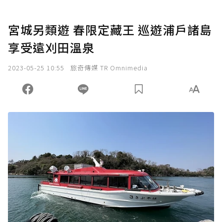
宮城另類遊 春限定藏王 巡遊浦戶諸島
享受遠刈田溫泉
2023-05-25 10:55
旅奇傳媒 TR Omnimedia