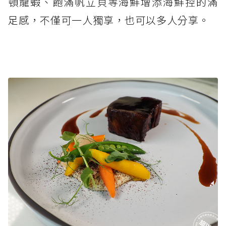
頓龍蝦、飽滿帆立貝等海鮮增添海鮮控的滿
足感，不僅可一人獨享，也可以多人分享。