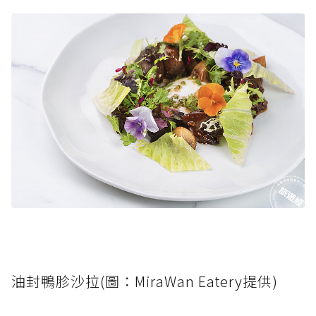
油封鴨胗沙拉(圖：MiraWan Eatery提供)