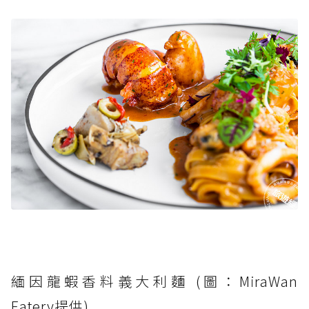
緬因龍蝦香料義大利麵 (圖：MiraWan
Eatery提供)