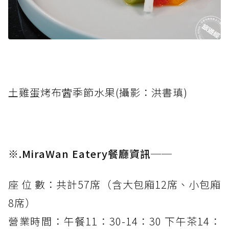
土雞蛋烤布蒏季節水果(攝影：洪書瑱)
※.MiraWan Eatery餐廳資訊──
座 位 數：共計57席（含大包廂12席、小包廂
8席）
營業時間：午餐11：30-14：30 下午茶14：