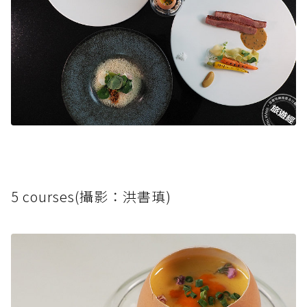
5 courses(攝影：洪書瑱)