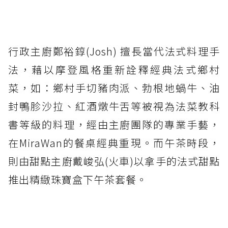
行政主廚鄭裕錞(Josh) 擅長當代法式料理手
法，藉以摩登風格重新詮釋經典法式鄉村
菜，如：鄉村手切豬肉派、勃根地蝸牛、油
封鴨胗沙拉、紅酒燉牛舌等被視為法菜教科
書等級的料理，經由主廚團隊的專業手藝，
在MiraWan的餐桌經典重現。而午茶時段，
則由甜點主廚戴峻弘(火車)以拿手的法式甜點
推出精緻珠寶盒下午茶套餐。