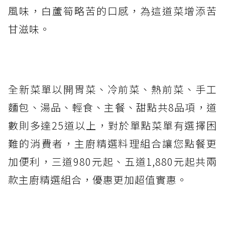
風味，白蘆筍略苦的口感，為這道菜增添苦
甘滋味。
全新菜單以開胃菜、冷前菜、熱前菜、手工
麵包、湯品、輕食、主餐、甜點共8品項，道
數則多達25道以上，對於單點菜單有選擇困
難的消費者，主廚精選料理組合讓您點餐更
加便利，三道980元起、五道1,880元起共兩
款主廚精選組合，優惠更加超值實惠。