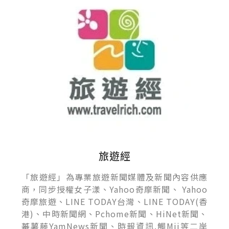
旅遊經
「旅遊經」為專業旅遊新聞媒體及新聞內容供應
商，同步授權女子漾、Yahoo奇摩新聞、 Yahoo
奇摩旅遊、LINE TODAY台灣、LINE TODAY(香
港)、中時新聞網、Pchome新聞、HiNet新聞、
蕃薯藤YamNews新聞、時報資訊.觸Mii等二岸