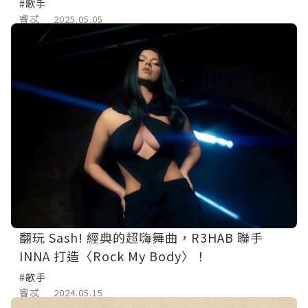
#歌手
睿忒
2025.05.05
翻玩 Sash! 經典的超嗨舞曲，R3HAB 聯手
INNA 打造〈Rock My Body〉！
#歌手
睿忒
2024.05.15