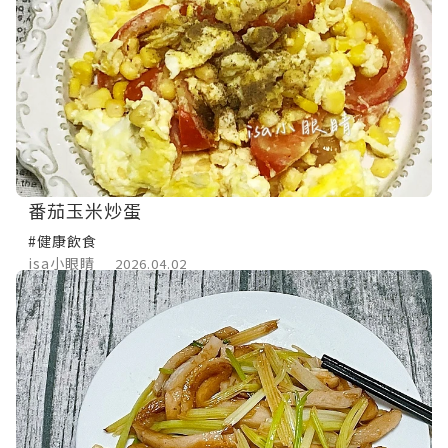
番茄玉米炒蛋
#健康飲食
isa小眼睛
2026.04.02