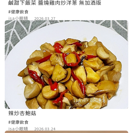
鹹甜下飯菜 醬燒雞肉炒洋蔥 無加酒版
#健康飲食
isa小眼睛
2026.03.27
辣炒杏鮑菇
#健康飲食
isa小眼睛
2026.03.24