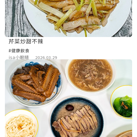
芹菜炒甜不辣
#健康飲食
isa小眼睛
2026.03.29