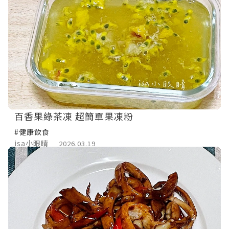
百香果綠茶凍 超簡單果凍粉
#健康飲食
isa小眼睛
2026.03.19