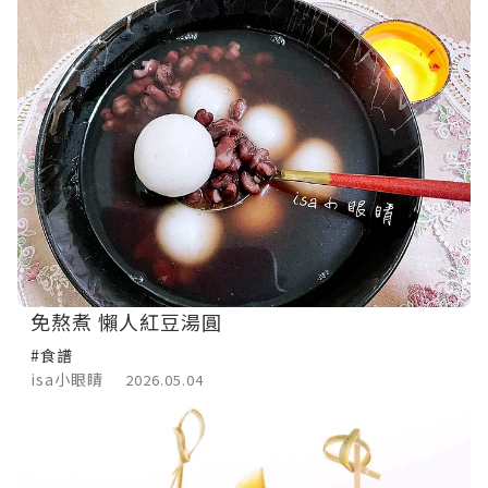
免熬煮 懶人紅豆湯圓
#食譜
isa小眼睛
2026.05.04