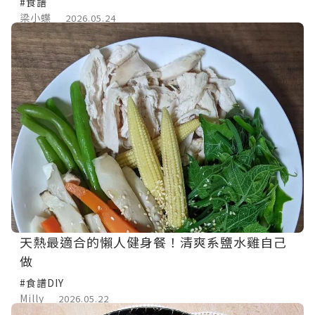
#食譜
梁小蝶
2026.05.24
天熱最適合的懶人健身餐！清爽系鹽水雞自己
做
#食譜DIY
Milly
2026.05.22