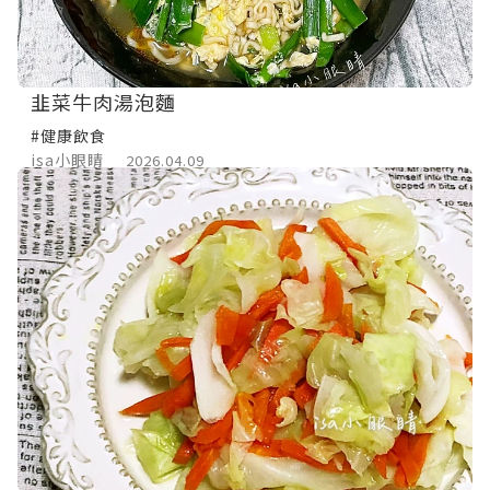
韭菜牛肉湯泡麵
#健康飲食
isa小眼睛
2026.04.09