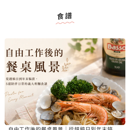
食譜
自由工作後的餐桌風景｜從趕稿日到年末犒