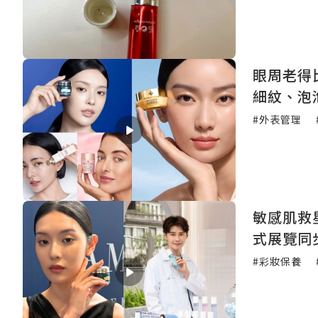
眼周老得
細紋、泡
#外表管理
敏感肌救星
式展覽同
#彩妝保養