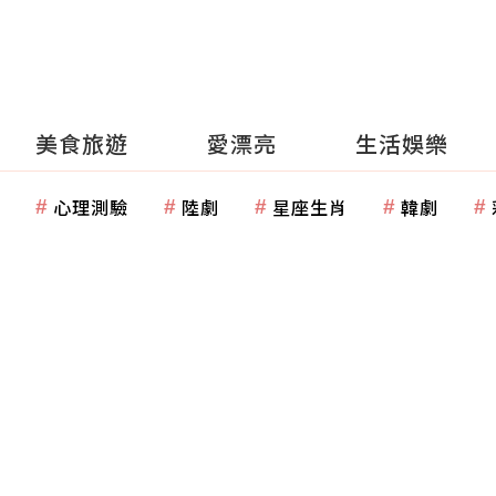
美食旅遊
愛漂亮
生活娛樂
心理測驗
陸劇
星座生肖
韓劇