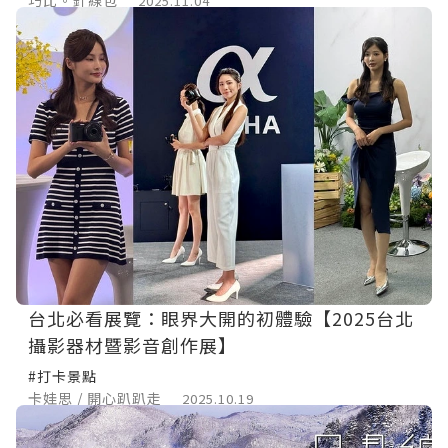
2025.11.04
台北必看展覽：眼界大開的初體驗【2025台北
攝影器材暨影音創作展】
#打卡景點
卡娃思 / 開心趴趴走
2025.10.19