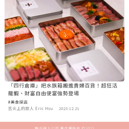
「四行倉庫」把水族箱搬進貴婦百貨！超狂活
龍蝦、財富自由便當強勢登場
#美食探店
舌尖上的旅人 Eric Hsu
2023.12.21
聯合線上公司 著作權所有 ©2022