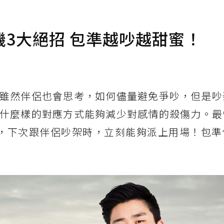
3大絕招 包準越吵越甜蜜！
雖然伴侶也會思考，如何儘量避免爭吵，但是吵
什麼樣的對應方式能夠減少對感情的殺傷力。最
，下次跟伴侶吵架時，立刻能夠派上用場！包準