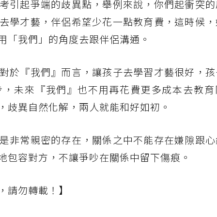
考引起爭端的歧異點，舉例來說，你們起衝突的
去學才藝，伴侶希望少花一點教育費，這時候，
用「我們」的角度去跟伴侶溝通。
對於『我們』而言，讓孩子去學習才藝很好，孩
步，未來『我們』也不用再花費更多成本去教育
，歧異自然化解，兩人就能和好如初。
是非常親密的存在，關係之中不能存在嫌隙跟心
地包容對方，不讓爭吵在關係中留下傷痕。
，請勿轉載！】