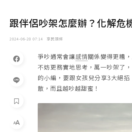
跟伴侶吵架怎麼辦？化解危機
2024-06-28 07:14
享民頭條
爭吵通常會讓
感情
關係變得更糟，
不妨更務實地思考，萬一吵架了，
的小編，要跟女孩兒分享3大絕招
散，而且越吵越甜蜜！