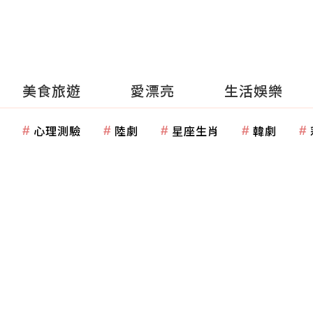
美食旅遊
愛漂亮
生活娛樂
心理測驗
陸劇
星座生肖
韓劇