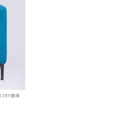
3RF圖庫