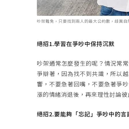
吵架難免，只要找到兩人的最大公約數，歧異自然
絕招1.學習在爭吵中保持沉默
吵架通常怎麼發生的呢？情況常常
爭辯著，因為找不到共識，所以越
響，不要急著回嘴，不要急著爭吵
漲的情緒消退後，再來理性討論彼
絕招2.要能夠「忘記」爭吵中的言