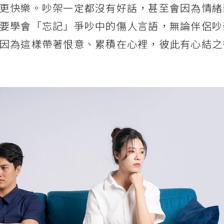
更快樂。吵架一定都沒有好話，甚至會因為情緒
要學會「忘記」爭吵中的傷人言語，無論伴侶吵
因為這樣帶著恨意、累積在心裡，彼此有心結之