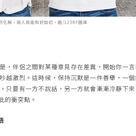
化解，兩人就能和好如初。圖/123RF圖庫
是，伴侶之間對某種意見存在差異，開始你一言
吵越激烈。這時候，保持沉默是一件善舉，一個
，只要有一方不說話，另一方就會漸漸冷靜下來
此的衝突點。
語