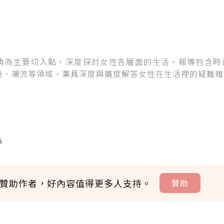
角為主要切入點，深度探討女性各層面的生活，報導包含時
遊、潮流等領域，兼具深度與廣度解答女性在生活裡的疑難雜
係
贊助作者，好內容值得更多人支持。
贊助