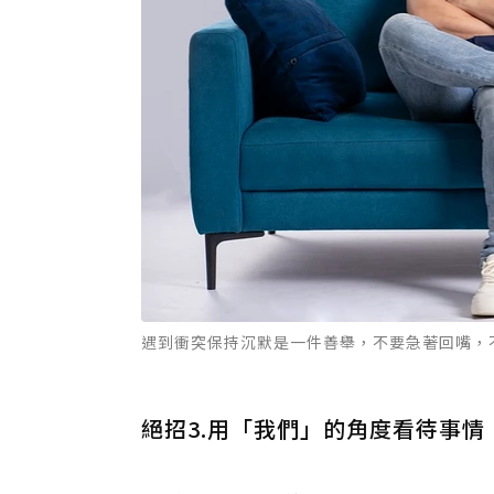
遇到衝突保持沉默是一件善舉，不要急著回嘴，不
絕招3.用「我們」的角度看待事情