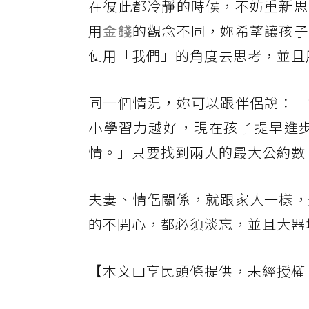
在彼此都冷靜的時候，不妨重新思
用
金錢
的觀念不同，妳希望讓孩子
使用「我們」的角度去思考，並且
同一個情況，妳可以跟伴侶說：「
小學習力越好，現在孩子提早進
情。」只要找到兩人的最大公約數
夫妻、情侶關係，就跟家人一樣，
的不開心，都必須淡忘，並且大器
【本文由享民頭條提供，未經授權