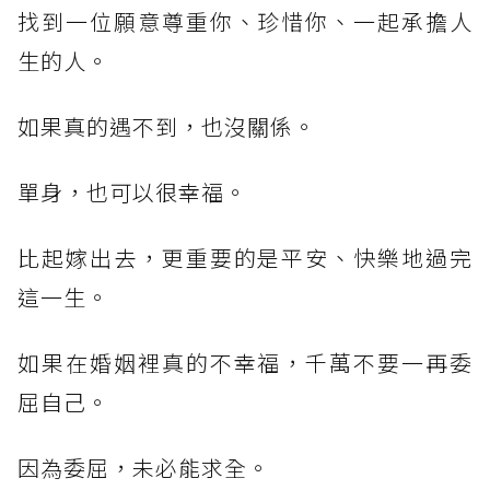
找到一位願意尊重你、珍惜你、一起承擔人
生的人。
如果真的遇不到，也沒關係。
單身，也可以很幸福。
比起嫁出去，更重要的是平安、快樂地過完
這一生。
如果在婚姻裡真的不幸福，千萬不要一再委
屈自己。
因為委屈，未必能求全。