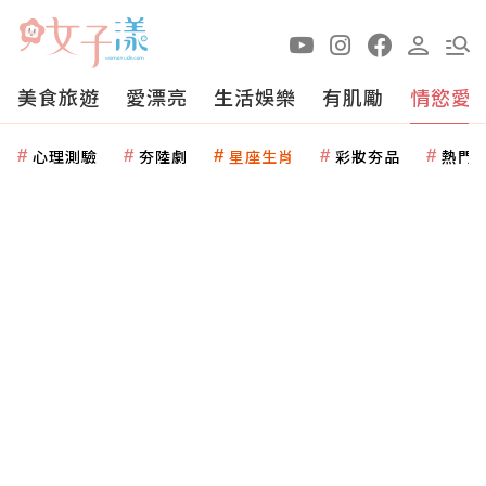
美食旅遊
愛漂亮
生活娛樂
有肌勵
情慾愛
心理測驗
夯陸劇
星座生肖
彩妝夯品
熱門