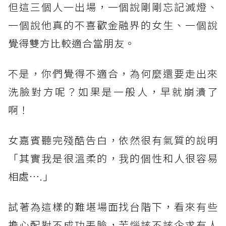
但這三個人一出場，一個說剛剛忘記滅燈、
一個說他真的不喜歡金融界的女生、一個說
覺得雙方比較適合當朋友。
不是，你們覺得不適合，為何麼還要走出來
洗臉對方呢？如果是一般人，早就崩潰了
啊！
女嘉賓聽完殘酷告白，依然很有氣質的說明
「其實我是很溫柔的，我的個性和人很容易
相處….」
試著為這樣的難堪場面找台階下，看來有些
擔心配對不成功丟臉，苦惱該不該企求有人