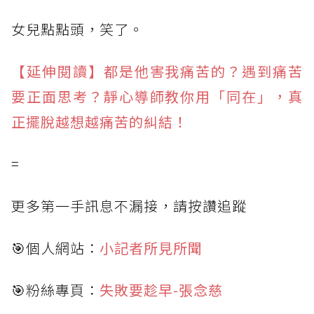
女兒點點頭，笑了。
【延伸閱讀】都是他害我痛苦的？遇到痛苦
要正面思考？靜心導師教你用「同在」，真
正擺脫越想越痛苦的糾結！
=
更多第一手訊息不漏接，請按讚追蹤
🎯個人網站：
小記者所見所聞
🎯粉絲專頁：
失敗要趁早-張念慈