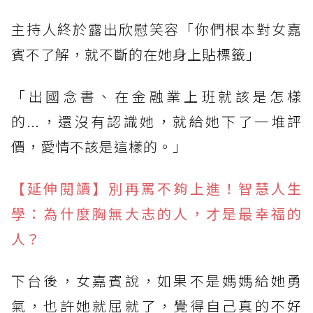
主持人終於露出欣慰笑容「你們根本對女嘉
賓不了解，就不斷的在她身上貼標籤」
「出國念書、在金融業上班就該是怎樣
的...，還沒有認識她，就給她下了一堆評
價，愛情不該是這樣的。」
【延伸閱讀】別再罵不夠上進！智慧人生
學：為什麼胸無大志的人，才是最幸福的
人？
下台後，女嘉賓說，如果不是媽媽給她勇
氣，也許她就屈就了，覺得自己真的不好