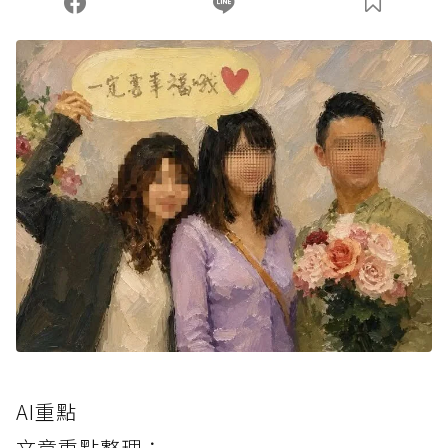
AI重點
文章重點整理：