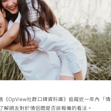
次透過《OpView社群口碑資料庫》追蹤近一年內「
了解網友對於情侶間是否該報備的看法。