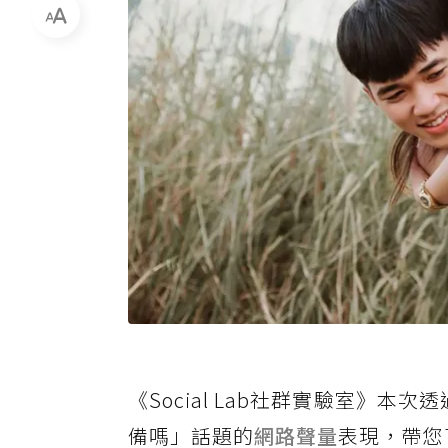
《Social Lab社群實驗室》本
備嗎」話題的
網路聲量
表現，帶您