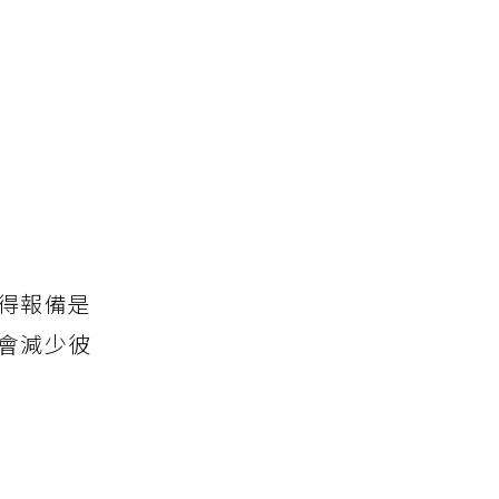
得報備是
會減少彼