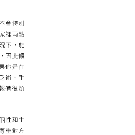
不會特別
家裡兩點
況下，能
，因此傾
果你是在
乏術、手
報備很煩
個性和生
尊重對方