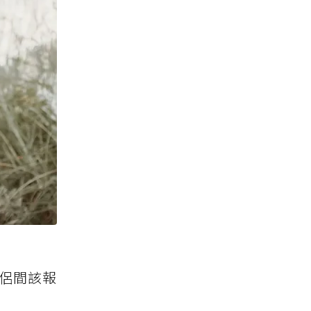
情侶間該報