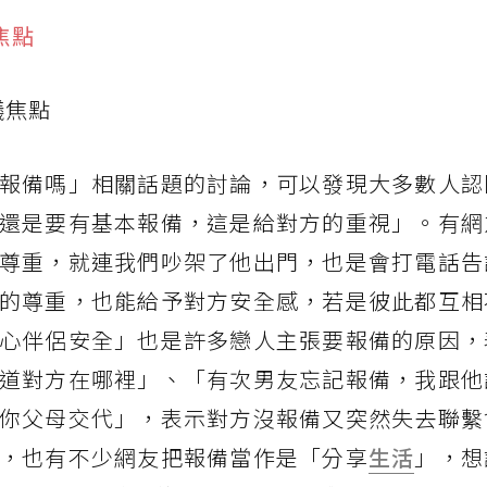
議焦點
報備嗎」相關話題的討論，可以發現大多數人認
還是要有基本報備，這是給對方的重視」。有網
尊重，就連我們吵架了他出門，也是會打電話告
的尊重，也能給予對方安全感，若是彼此都互相
心伴侶安全」也是許多戀人主張要報備的原因，
道對方在哪裡」、「有次男友忘記報備，我跟他
你父母交代」，表示對方沒報備又突然失去聯繫
，也有不少網友把報備當作是「分享
生活
」，想