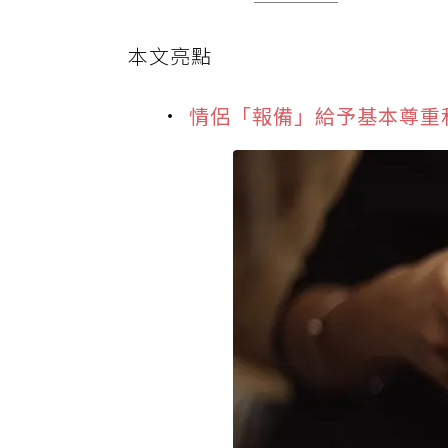
本文亮點
情侶「報備」給予基本尊重