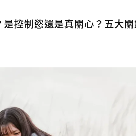
？是控制慾還是真關心？五大關