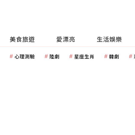
美食旅遊
愛漂亮
生活娛樂
心理測驗
陸劇
星座生肖
韓劇