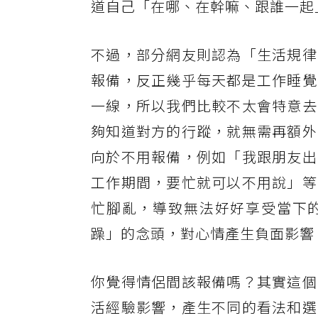
道自己「在哪、在幹嘛、跟誰一起
不過，部分網友則認為「生活規律
報備，反正幾乎每天都是工作睡覺
一線，所以我們比較不太會特意去
夠知道對方的行蹤，就無需再額外
向於不用報備，例如「我跟朋友出
工作期間，要忙就可以不用說」等
忙腳亂，導致無法好好享受當下
躁」的念頭，對心情產生負面影響
你覺得情侶間該報備嗎？其實這個
活經驗影響，產生不同的看法和選