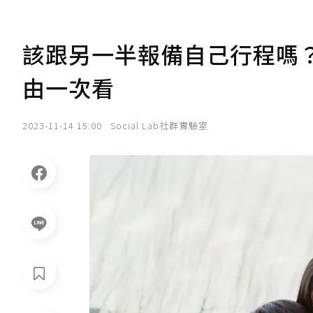
該跟另一半報備自己行程嗎
由一次看
2023-11-14 15:00
Social Lab社群實驗室