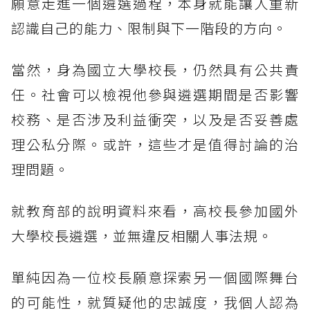
願意走進一個遴選過程，本身就能讓人重新
認識自己的能力、限制與下一階段的方向。
當然，身為國立大學校長，仍然具有公共責
任。社會可以檢視他參與遴選期間是否影響
校務、是否涉及利益衝突，以及是否妥善處
理公私分際。或許，這些才是值得討論的治
理問題。
就教育部的說明資料來看，高校長參加國外
大學校長遴選，並無違反相關人事法規。
單純因為一位校長願意探索另一個國際舞台
的可能性，就質疑他的忠誠度，我個人認為