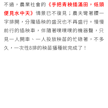
不過，農業社會的
《手把青秧插滿田，低頭
便見水中天》
情景已不復見；農夫彎著腰一
字排開，分隴插秧的盛況也不再盛行。慢慢
前行的插秧車，伴隨著噗噗噗的機器聲，只
見一人開車、一人投放秧苗的忙碌著，不多
久，一次性8排的秧苗播種就完成了！