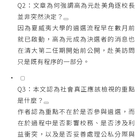
Q2：文章為何強調高為元赴美角逐校長
並非突然決定？
因為夏威夷大學的遴選流程早在數月前
就已啟動，高為元成為決選者的消息也
在清大第二任期開始前公開，赴美訪問
只是既有程序的一部分。
Q3：本文認為社會真正應該檢視的重點
是什麼？
作者認為重點不在於是否參與遴選，而
在於過程中是否影響校務、是否涉及利
益衝突，以及是否妥善處理公私分際與