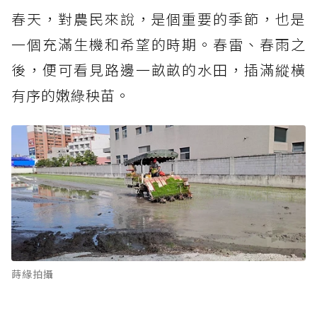
春天，對農民來說，是個重要的季節，也是
一個充滿生機和希望的時期。春雷、春雨之
後，便可看見路邊一畝畝的水田，插滿縱橫
有序的嫩綠秧苗。
蒔緣拍攝