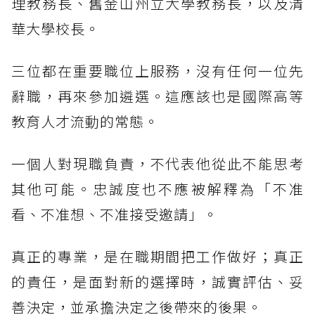
理教務長、舊金山州立大學教務長，以及清
華大學校長。
三位都在重要職位上服務，沒有任何一位先
辭職，再來參加遴選。這應該也是國際高等
教育人才流動的常態。
一個人對現職負責，不代表他從此不能思考
其他可能。忠誠度也不應被解釋為「不准
看、不准想、不准接受邀請」。
真正的專業，是在職期間把工作做好；真正
的責任，是面對新的選擇時，誠實評估、妥
善決定，並承擔決定之後帶來的後果。