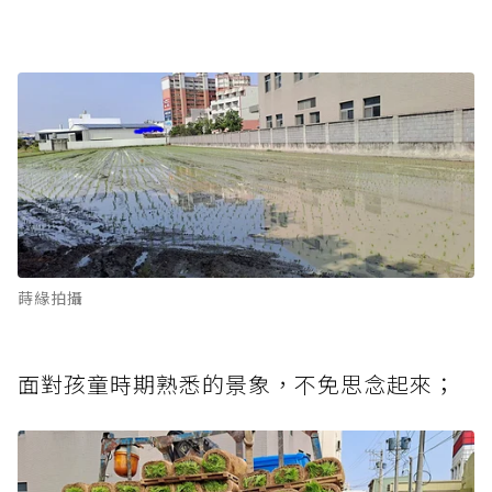
蒔緣拍攝
面對孩童時期熟悉的景象，不免思念起來；