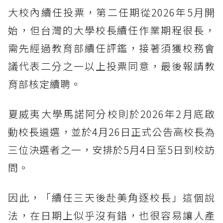
大校內續任投票，第二任期從2026年5月開
始，但台灣的大學校長續任作業期程很長，
需先經過教育部續任評鑑，接著須獲校務會
議代表二分之一以上投票同意，最後報請教
育部核定續聘。
夏威夷大學馬諾阿分校則於2026年2月底啟
動校長遴選，並於4月26日正式公告高校長為
三位決選者之一，安排於5月4日至5日到校訪
問。
因此，「續任三天後赴美角逐校長」這個說
法，在日期上似乎沒有錯，也很容易讓人產