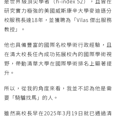
是世界級頂尖學者（h-index 52），且曾在
研究實力極強的美國威斯康辛大學麥迪遜分
校服務長達18年，並獲聘為「Vilas 傑出服務
教授」。
他也具備豐富的國際名校學術行政經驗，且
在清大校長任內成功拓展校內的國際學術視
野，帶動清華大學在國際學術排名上顯著提
升。
所以，從我的角度來看，我並不認為他是需
要「騎驢找馬」的人。
雖然高校長早在2025年3月19日就已通過清