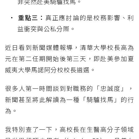
非突然赴美騎驢找馬。
重點三：
真正應討論的是校務影響、利
益衝突與公私分際。
近日看到新聞媒體報導，清華大學校長高為
元在第二任期開始後第三天，即赴美參加夏
威夷大學馬諾阿分校校長遴選。
很多人第一時間談到對職務的「忠誠度」，
新聞甚至將此解讀為一種「騎驢找馬」的行
為。
我特別查了一下，高校長在生醫高分子領域