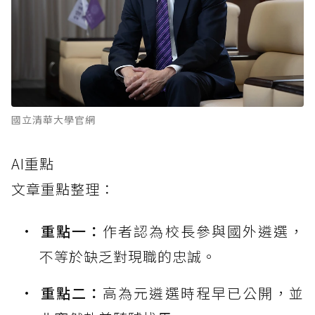
國立清華大學官網
AI重點
文章重點整理：
重點一：
作者認為校長參與國外遴選，
不等於缺乏對現職的忠誠。
重點二：
高為元遴選時程早已公開，並