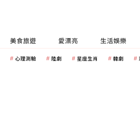
美食旅遊
愛漂亮
生活娛樂
心理測驗
陸劇
星座生肖
韓劇