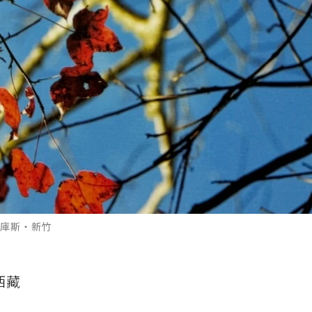
馬庫斯・新竹
西藏