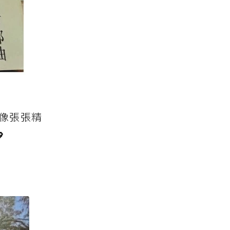
像張張精
