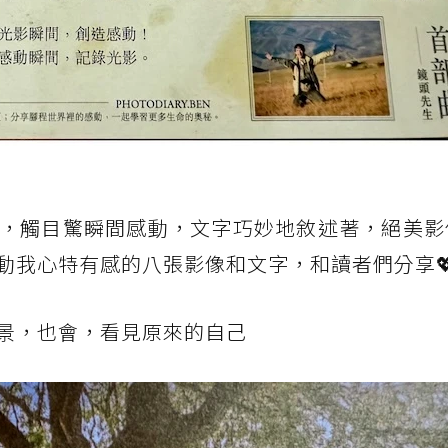
，觸目驚瞬間感動，文字巧妙地敘述著，絕美影
動我心特有感的八張影像和文字，和讀者們分享
風景，也會，看見原來的自己