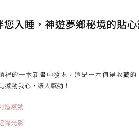
伴您入睡，神遊夢鄉秘境的貼心
櫃裡的一本新書中發現，這是一本值得收藏的
句撼動我心，讓人感動！
創造感動
紀錄光影