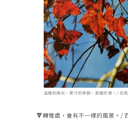
溫暖的陽光，寒冷的季節，更顯珍貴。/ 司
🔻轉彎處，會有不一樣的風景。/ 