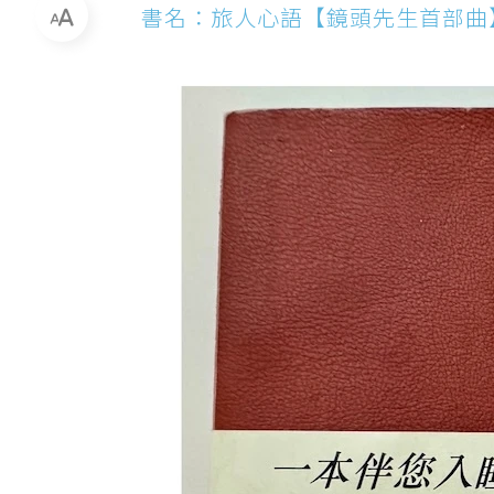
書名：旅人心語【鏡頭先生首部曲