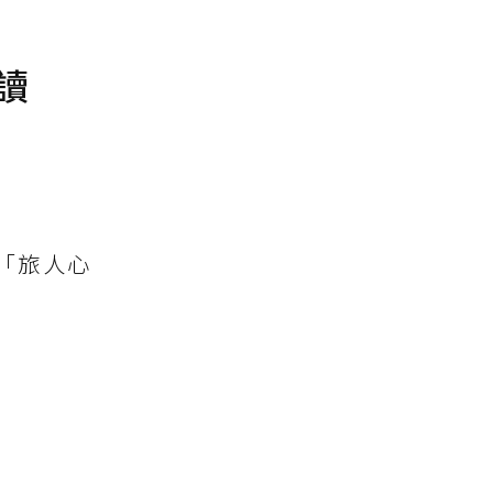
讀
「旅人心