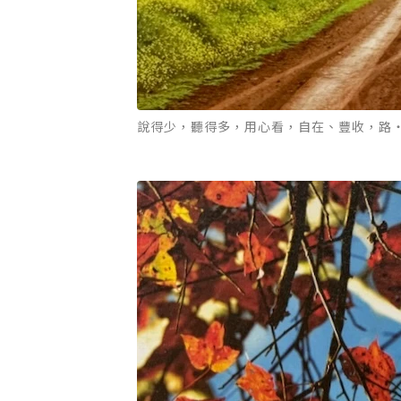
說得少，聽得多，用心看，自在、豐收，路