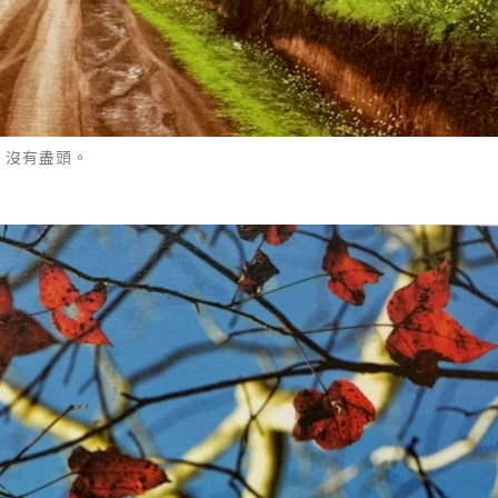
・沒有盡頭。