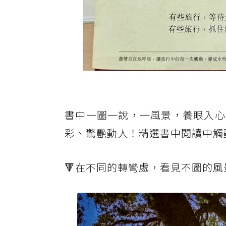
書中一圖一說，一風景，養眼入心
彩、驚艷動人！精選書中閱讀中觸
🔻在不同的轉彎處，看見不圖的